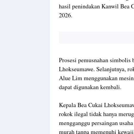
hasil penindakan Kanwil Bea 
2026.
Prosesi pemusnahan simbolis 
Lhokseumawe. Selanjutnya, rok
Alue Lim menggunakan mesin 
dapat digunakan kembali.
Kepala Bea Cukai Lhokseumaw
rokok ilegal tidak hanya merugi
mengganggu persaingan usaha y
murah tanpa memenuhi kewaji