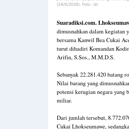
(24/6/2026). Foto : ist
Suaradiksi.com. Lhokseuma
dimusnahkan dalam kegiatan 
bersama Kanwil Bea Cukai Ace
turut dihadiri Komandan Kodi
Arifin, S.Sos., M.M.D.S.
Sebanyak 22.281.420 batang r
Nilai barang yang dimusnahka
potensi kerugian negara yang 
miliar.
Dari jumlah tersebut, 8.772.0
Cukai Lhokseumawe, sedangka