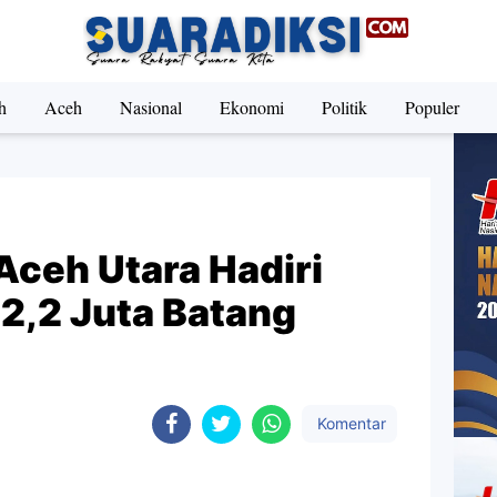
h
Aceh
Nasional
Ekonomi
Politik
Populer
ceh Utara Hadiri
,2 Juta Batang
Komentar