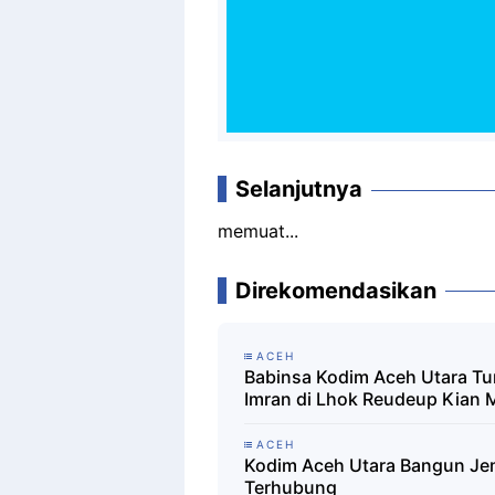
Selanjutnya
memuat...
Direkomendasikan
ACEH
Babinsa Kodim Aceh Utara T
Imran di Lhok Reudeup Kian 
ACEH
Kodim Aceh Utara Bangun Je
Terhubung