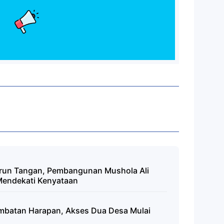
urun Tangan, Pembangunan Mushola Ali
Mendekati Kenyataan
mbatan Harapan, Akses Dua Desa Mulai