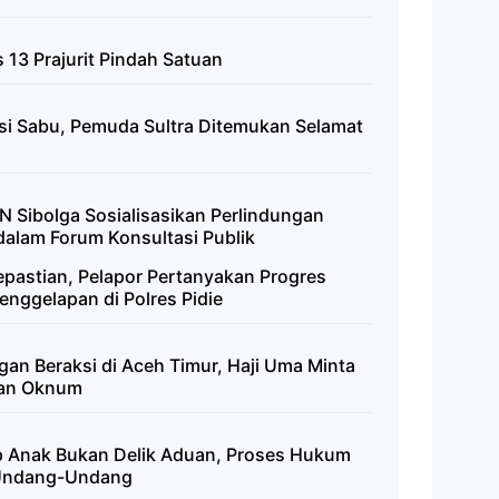
13 Prajurit Pindah Satuan
si Sabu, Pemuda Sultra Ditemukan Selamat
 Sibolga Sosialisasikan Perlindungan
dalam Forum Konsultasi Publik
pastian, Pelapor Pertanyakan Progres
ggelapan di Polres Pidie
an Beraksi di Aceh Timur, Haji Uma Minta
atan Oknum
p Anak Bukan Delik Aduan, Proses Hukum
i Undang-Undang