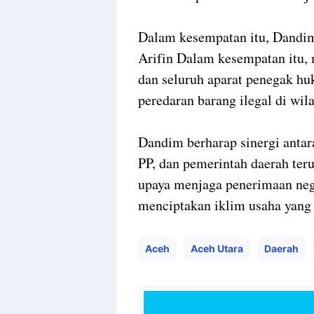
Dalam kesempatan itu, Dandim
Arifin Dalam kesempatan itu,
dan seluruh aparat penegak hu
peredaran barang ilegal di wil
Dandim berharap sinergi antar
PP, dan pemerintah daerah teru
upaya menjaga penerimaan neg
menciptakan iklim usaha yang s
Aceh
Aceh Utara
Daerah