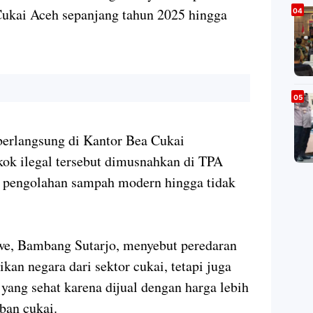
Cukai Aceh sepanjang tahun 2025 hingga
berlangsung di Kantor Bea Cukai
ok ilegal tersebut dimusnahkan di TPA
pengolahan sampah modern hingga tidak
e, Bambang Sutarjo, menyebut peredaran
kan negara dari sektor cukai, tetapi juga
ang sehat karena dijual dengan harga lebih
ban cukai.