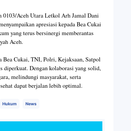
 0103/Aceh Utara Letkol Arh Jamal Dani
 menyampaikan apresiasi kepada Bea Cukai
kum yang terus bersinergi memberantas
ayah Aceh.
a Bea Cukai, TNI, Polri, Kejaksaan, Satpol
s diperkuat. Dengan kolaborasi yang solid,
ara, melindungi masyarakat, serta
ehat dapat berjalan lebih optimal.
Hukum
News