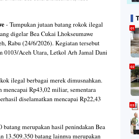
T
we
- Tumpukan jutaan batang rokok ilegal
yang digelar Bea Cukai Lhokseumawe
h, Rabu (24/6/2026). Kegiatan tersebut
m 0103/Aceh Utara, Letkol Arh Jamal Dani
okok ilegal berbagai merek dimusnahkan.
n mencapai Rp43,02 miliar, sementara
berhasil diselamatkan mencapai Rp22,43
70 batang merupakan hasil penindakan Bea
n 13.509.350 batang lainnya merupakan