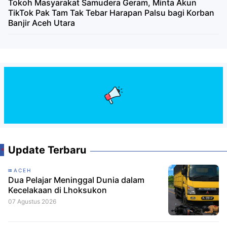
Tokoh Masyarakat Samudera Geram, Minta Akun
TikTok Pak Tam Tak Tebar Harapan Palsu bagi Korban
Banjir Aceh Utara
Update Terbaru
ACEH
Dua Pelajar Meninggal Dunia dalam
Kecelakaan di Lhoksukon
07 Agustus 2026