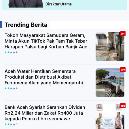
Trending Berita
Tokoh Masyarakat Samudera Geram,
Minta Akun TikTok Pak Tam Tak Tebar
Harapan Palsu bagi Korban Banjir Aceh
Utara
Aceh Water Hentikan Sementara
Produksi dan Distribusi Akibat
Fenomena Alam yang Memengaruhi
Kualitas Air Baku
Bank Aceh Syariah Serahkan Dividen
Rp2,24 Miliar dan Zakat Rp400 Juta
kepada Pemko Lhokseumawe