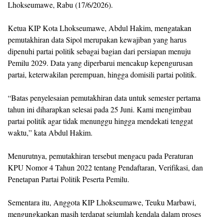
Lhokseumawe, Rabu (17/6/2026).
Ketua KIP Kota Lhokseumawe, Abdul Hakim, mengatakan
pemutakhiran data Sipol merupakan kewajiban yang harus
dipenuhi partai politik sebagai bagian dari persiapan menuju
Pemilu 2029. Data yang diperbarui mencakup kepengurusan
partai, keterwakilan perempuan, hingga domisili partai politik.
“Batas penyelesaian pemutakhiran data untuk semester pertama
tahun ini diharapkan selesai pada 25 Juni. Kami mengimbau
partai politik agar tidak menunggu hingga mendekati tenggat
waktu,” kata Abdul Hakim.
Menurutnya, pemutakhiran tersebut mengacu pada Peraturan
KPU Nomor 4 Tahun 2022 tentang Pendaftaran, Verifikasi, dan
Penetapan Partai Politik Peserta Pemilu.
Sementara itu, Anggota KIP Lhokseumawe, Teuku Marbawi,
mengungkapkan masih terdapat sejumlah kendala dalam proses