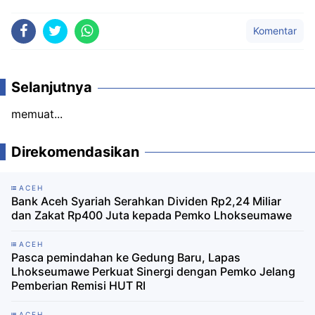
Komentar
Selanjutnya
memuat...
Direkomendasikan
ACEH
Bank Aceh Syariah Serahkan Dividen Rp2,24 Miliar
dan Zakat Rp400 Juta kepada Pemko Lhokseumawe
ACEH
Pasca pemindahan ke Gedung Baru, Lapas
Lhokseumawe Perkuat Sinergi dengan Pemko Jelang
Pemberian Remisi HUT RI
ACEH