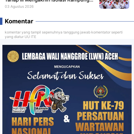
Tempel
03 Agustus 2026
Komentar
komentar yang tampil sepenuhnya tanggung jawab komentator seperti
yang diatur UU ITE