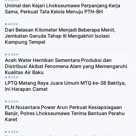
Unimal dan Kejari Lhokseumawe Perpanjang Kerja
Sama, Perkuat Tata Kelola Menuju PTN-BH
ACEH
Dari Belasan Kilometer Menjadi Beberapa Menit,
Jembatan Garuda Tahap III Mengakhiri Isolasi
Kampung Tempel
ACEH
Aceh Water Hentikan Sementara Produksi dan
Distribusi Akibat Fenomena Alam yang Memengaruhi
Kualitas Air Baku
ACEH
LPTQ Matang Raya Juara Umum MTQ ke-38 Baktiya,
Ini Harapan Camat
ACEH
PLN Nusantara Power Arun Perkuat Kesiapsiagaan
Banjir, Polres Lhokseumawe Terima Bantuan Perahu
Karet
ACEH