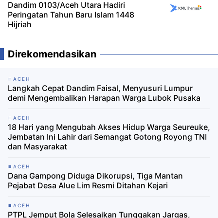
Dandim 0103/Aceh Utara Hadiri
Peringatan Tahun Baru Islam 1448
Hijriah
Direkomendasikan
ACEH
Langkah Cepat Dandim Faisal, Menyusuri Lumpur
demi Mengembalikan Harapan Warga Lubok Pusaka
ACEH
18 Hari yang Mengubah Akses Hidup Warga Seureuke,
Jembatan Ini Lahir dari Semangat Gotong Royong TNI
dan Masyarakat
ACEH
Dana Gampong Diduga Dikorupsi, Tiga Mantan
Pejabat Desa Alue Lim Resmi Ditahan Kejari
ACEH
PTPL Jemput Bola Selesaikan Tunggakan Jargas,