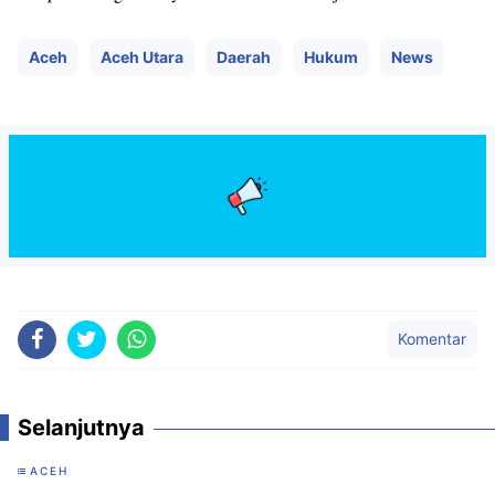
Aceh
Aceh Utara
Daerah
Hukum
News
Komentar
Selanjutnya
ACEH