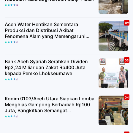
Utara
Aceh Water Hentikan Sementara
Produksi dan Distribusi Akibat
Fenomena Alam yang Memengaruhi
Kualitas Air Baku
Bank Aceh Syariah Serahkan Dividen
Rp2,24 Miliar dan Zakat Rp400 Juta
kepada Pemko Lhokseumawe
Kodim 0103/Aceh Utara Siapkan Lomba
Menghias Gampong Berhadiah Rp100
Juta, Bangkitkan Semangat
Kemerdekaan hingga Pelosok Desa