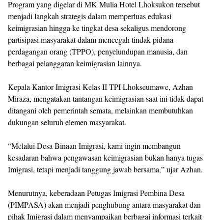
Program yang digelar di MK Mulia Hotel Lhoksukon tersebut
menjadi langkah strategis dalam memperluas edukasi
keimigrasian hingga ke tingkat desa sekaligus mendorong
partisipasi masyarakat dalam mencegah tindak pidana
perdagangan orang (TPPO), penyelundupan manusia, dan
berbagai pelanggaran keimigrasian lainnya.
Kepala Kantor Imigrasi Kelas II TPI Lhokseumawe, Azhan
Miraza, mengatakan tantangan keimigrasian saat ini tidak dapat
ditangani oleh pemerintah semata, melainkan membutuhkan
dukungan seluruh elemen masyarakat.
“Melalui Desa Binaan Imigrasi, kami ingin membangun
kesadaran bahwa pengawasan keimigrasian bukan hanya tugas
Imigrasi, tetapi menjadi tanggung jawab bersama,” ujar Azhan.
Menurutnya, keberadaan Petugas Imigrasi Pembina Desa
(PIMPASA) akan menjadi penghubung antara masyarakat dan
pihak Imigrasi dalam menyampaikan berbagai informasi terkait