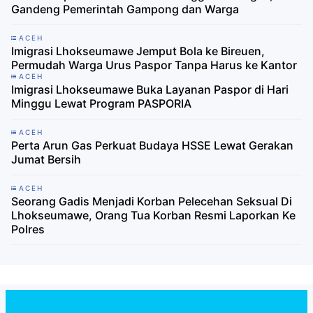
Gandeng Pemerintah Gampong dan Warga
ACEH
Imigrasi Lhokseumawe Jemput Bola ke Bireuen,
Permudah Warga Urus Paspor Tanpa Harus ke Kantor
ACEH
Imigrasi Lhokseumawe Buka Layanan Paspor di Hari
Minggu Lewat Program PASPORIA
ACEH
Perta Arun Gas Perkuat Budaya HSSE Lewat Gerakan
Jumat Bersih
ACEH
Seorang Gadis Menjadi Korban Pelecehan Seksual Di
Lhokseumawe, Orang Tua Korban Resmi Laporkan Ke
Polres