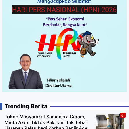
Trending Berita
Tokoh Masyarakat Samudera Geram,
Minta Akun TikTok Pak Tam Tak Tebar
Harapan Palsu bagi Korban Banjir Aceh