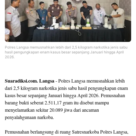
Templates
Polres Langsa memusnahkan lebih dari 2,5 kilogram narkotika jenis sabu
hasil pengungkapan enam kasus besar sepanjang Januari hingga April
2026.
Suaradiksi.com. Langsa
- Polres Langsa memusnahkan lebih
dari 2,5 kilogram narkotika jenis sabu hasil pengungkapan enam
kasus besar sepanjang Januari hingga April 2026. Pemusnahan
barang bukti seberat 2.511,17 gram itu disebut mampu
menyelamatkan sekitar 20.089 jiwa dari ancaman
penyalahgunaan narkoba.
Pemusnahan berlangsung di ruang Satresnarkoba Polres Langsa,