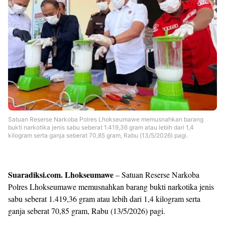
Shroff
Templates
Satuan Reserse Narkoba Polres Lhokseumawe memusnahkan barang
bukti narkotika jenis sabu seberat 1.419,36 gram atau lebih dari 1,4
kilogram serta ganja seberat 70,85 gram, Rabu (13/5/2026) pagi.
Suaradiksi.com. Lhokseumawe
– Satuan Reserse Narkoba
Polres Lhokseumawe memusnahkan barang bukti narkotika jenis
sabu seberat 1.419,36 gram atau lebih dari 1,4 kilogram serta
ganja seberat 70,85 gram, Rabu (13/5/2026) pagi.