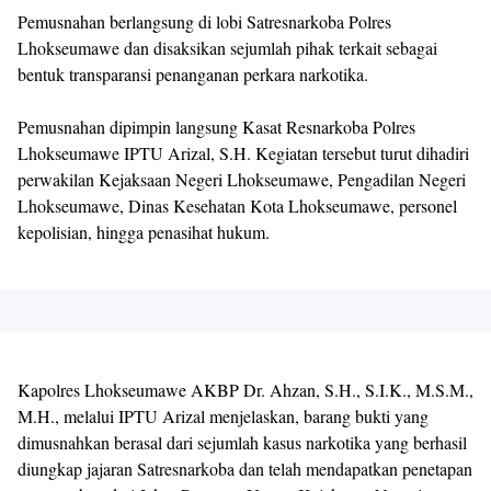
Pemusnahan berlangsung di lobi Satresnarkoba Polres
Lhokseumawe dan disaksikan sejumlah pihak terkait sebagai
bentuk transparansi penanganan perkara narkotika.
Pemusnahan dipimpin langsung Kasat Resnarkoba Polres
Lhokseumawe IPTU Arizal, S.H. Kegiatan tersebut turut dihadiri
perwakilan Kejaksaan Negeri Lhokseumawe, Pengadilan Negeri
Lhokseumawe, Dinas Kesehatan Kota Lhokseumawe, personel
kepolisian, hingga penasihat hukum.
Kapolres Lhokseumawe AKBP Dr. Ahzan, S.H., S.I.K., M.S.M.,
M.H., melalui IPTU Arizal menjelaskan, barang bukti yang
dimusnahkan berasal dari sejumlah kasus narkotika yang berhasil
diungkap jajaran Satresnarkoba dan telah mendapatkan penetapan