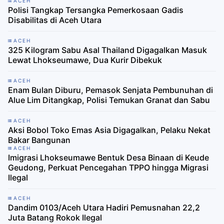
ACEH
Polisi Tangkap Tersangka Pemerkosaan Gadis
Disabilitas di Aceh Utara
ACEH
325 Kilogram Sabu Asal Thailand Digagalkan Masuk
Lewat Lhokseumawe, Dua Kurir Dibekuk
ACEH
Enam Bulan Diburu, Pemasok Senjata Pembunuhan di
Alue Lim Ditangkap, Polisi Temukan Granat dan Sabu
ACEH
Aksi Bobol Toko Emas Asia Digagalkan, Pelaku Nekat
Bakar Bangunan
ACEH
Imigrasi Lhokseumawe Bentuk Desa Binaan di Keude
Geudong, Perkuat Pencegahan TPPO hingga Migrasi
Ilegal
ACEH
Dandim 0103/Aceh Utara Hadiri Pemusnahan 22,2
Juta Batang Rokok Ilegal