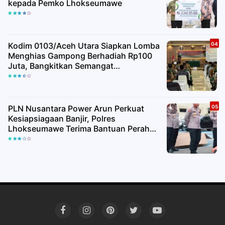
kepada Pemko Lhokseumawe
Kodim 0103/Aceh Utara Siapkan Lomba
Menghias Gampong Berhadiah Rp100
Juta, Bangkitkan Semangat
Kemerdekaan hingga Pelosok Desa
PLN Nusantara Power Arun Perkuat
Kesiapsiagaan Banjir, Polres
Lhokseumawe Terima Bantuan Perahu
Karet