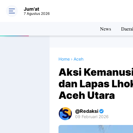
Jum'at
7 Agustus 2026
News
Daera
Home
›
Aceh
Aksi Kemanusi
dan Lapas Lho
Aceh Utara
Redaksi
09 Februari 2026
Premium