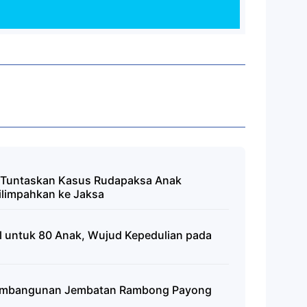
a Tuntaskan Kasus Rudapaksa Anak
ilimpahkan ke Jaksa
al untuk 80 Anak, Wujud Kepedulian pada
 Pembangunan Jembatan Rambong Payong