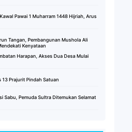
 Kawal Pawai 1 Muharram 1448 Hijriah, Arus
urun Tangan, Pembangunan Mushola Ali
Mendekati Kenyataan
mbatan Harapan, Akses Dua Desa Mulai
13 Prajurit Pindah Satuan
si Sabu, Pemuda Sultra Ditemukan Selamat