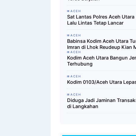
ACEH
Sat Lantas Polres Aceh Utara
Lalu Lintas Tetap Lancar
ACEH
Babinsa Kodim Aceh Utara T
Imran di Lhok Reudeup Kian 
ACEH
Kodim Aceh Utara Bangun Je
Terhubung
ACEH
Kodim 0103/Aceh Utara Lepas 
ACEH
Diduga Jadi Jaminan Transak
di Langkahan