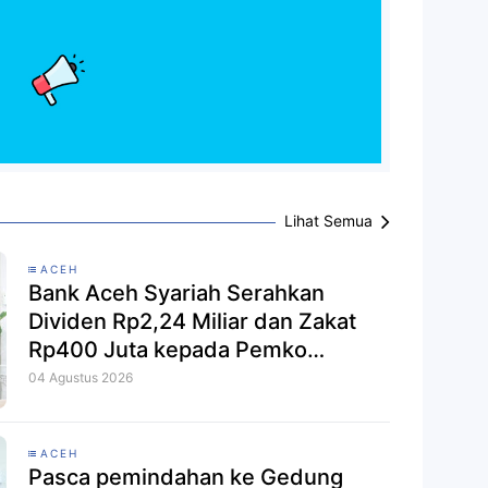
Lihat Semua
ACEH
Bank Aceh Syariah Serahkan
Dividen Rp2,24 Miliar dan Zakat
Rp400 Juta kepada Pemko
Lhokseumawe
04 Agustus 2026
ACEH
Pasca pemindahan ke Gedung