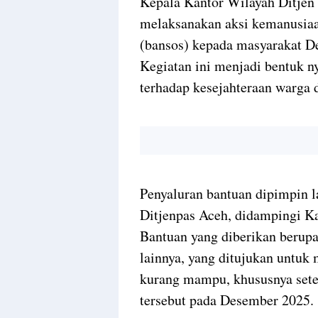
Kepala Kantor Wilayah Ditjen
melaksanakan aksi kemanusiaa
(bansos) kepada masyarakat D
Kegiatan ini menjadi bentuk n
terhadap kesejahteraan warga d
Penyaluran bantuan dipimpin 
Ditjenpas Aceh, didampingi Ka
Bantuan yang diberikan berup
lainnya, yang ditujukan untuk
kurang mampu, khususnya sete
tersebut pada Desember 2025.