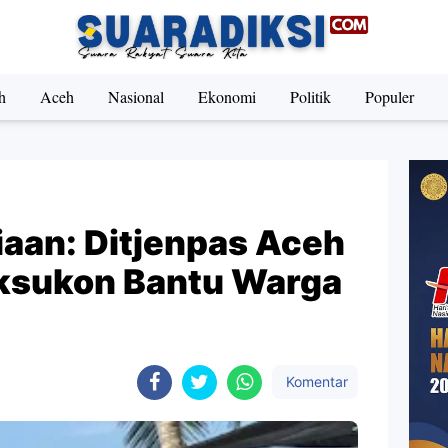
h
Aceh
Nasional
Ekonomi
Politik
Populer
aan: Ditjenpas Aceh
ksukon Bantu Warga
Komentar