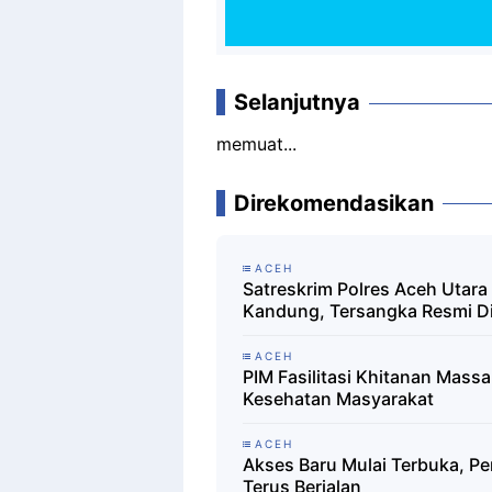
Selanjutnya
memuat...
Direkomendasikan
ACEH
Satreskrim Polres Aceh Utar
Kandung, Tersangka Resmi D
ACEH
PIM Fasilitasi Khitanan Mass
Kesehatan Masyarakat
ACEH
Akses Baru Mulai Terbuka,
Terus Berjalan