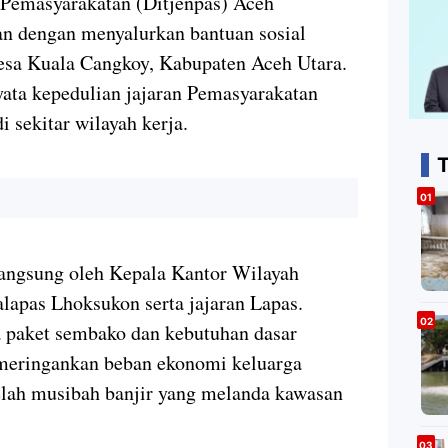
 Pemasyarakatan (Ditjenpas) Aceh
n dengan menyalurkan bantuan sosial
esa Kuala Cangkoy, Kabupaten Aceh Utara.
yata kepedulian jajaran Pemasyarakatan
i sekitar wilayah kerja.
T
langsung oleh Kepala Kantor Wilayah
lapas Lhoksukon serta jajaran Lapas.
a paket sembako dan kebutuhan dasar
 meringankan beban ekonomi keluarga
lah musibah banjir yang melanda kawasan