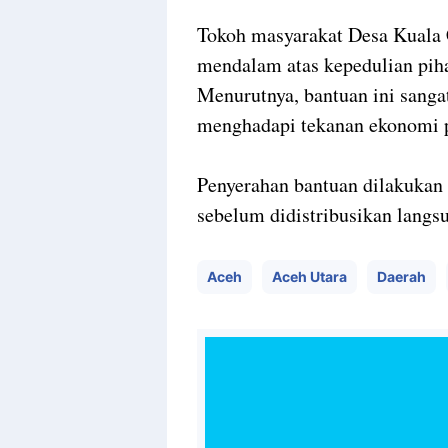
Tokoh masyarakat Desa Kuala
mendalam atas kepedulian pih
Menurutnya, bantuan ini sangat
menghadapi tekanan ekonomi 
Penyerahan bantuan dilakukan 
sebelum didistribusikan lang
Aceh
Aceh Utara
Daerah