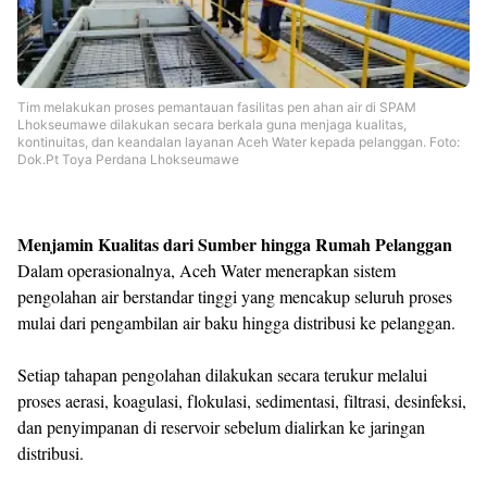
Tim melakukan proses pemantauan fasilitas pen ahan air di SPAM
Lhokseumawe dilakukan secara berkala guna menjaga kualitas,
kontinuitas, dan keandalan layanan Aceh Water kepada pelanggan. Foto:
Dok.Pt Toya Perdana Lhokseumawe
Menjamin Kualitas dari Sumber hingga Rumah Pelanggan
Dalam operasionalnya, Aceh Water menerapkan sistem
pengolahan air berstandar tinggi yang mencakup seluruh proses
mulai dari pengambilan air baku hingga distribusi ke pelanggan.
Setiap tahapan pengolahan dilakukan secara terukur melalui
proses aerasi, koagulasi, flokulasi, sedimentasi, filtrasi, desinfeksi,
dan penyimpanan di reservoir sebelum dialirkan ke jaringan
distribusi.