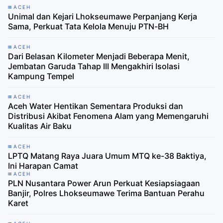
ACEH
Unimal dan Kejari Lhokseumawe Perpanjang Kerja
Sama, Perkuat Tata Kelola Menuju PTN-BH
ACEH
Dari Belasan Kilometer Menjadi Beberapa Menit,
Jembatan Garuda Tahap III Mengakhiri Isolasi
Kampung Tempel
ACEH
Aceh Water Hentikan Sementara Produksi dan
Distribusi Akibat Fenomena Alam yang Memengaruhi
Kualitas Air Baku
ACEH
LPTQ Matang Raya Juara Umum MTQ ke-38 Baktiya,
Ini Harapan Camat
ACEH
PLN Nusantara Power Arun Perkuat Kesiapsiagaan
Banjir, Polres Lhokseumawe Terima Bantuan Perahu
Karet