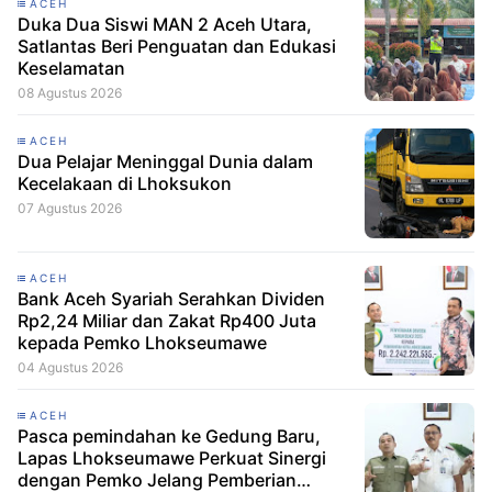
ACEH
Duka Dua Siswi MAN 2 Aceh Utara,
Satlantas Beri Penguatan dan Edukasi
Keselamatan
08 Agustus 2026
ACEH
Dua Pelajar Meninggal Dunia dalam
Kecelakaan di Lhoksukon
07 Agustus 2026
ACEH
Bank Aceh Syariah Serahkan Dividen
Rp2,24 Miliar dan Zakat Rp400 Juta
kepada Pemko Lhokseumawe
04 Agustus 2026
ACEH
Pasca pemindahan ke Gedung Baru,
Lapas Lhokseumawe Perkuat Sinergi
dengan Pemko Jelang Pemberian