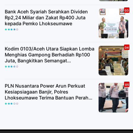
Bank Aceh Syariah Serahkan Dividen
Rp2,24 Miliar dan Zakat Rp400 Juta
kepada Pemko Lhokseumawe
Kodim 0103/Aceh Utara Siapkan Lomba
Menghias Gampong Berhadiah Rp100
Juta, Bangkitkan Semangat
Kemerdekaan hingga Pelosok Desa
PLN Nusantara Power Arun Perkuat
Kesiapsiagaan Banjir, Polres
Lhokseumawe Terima Bantuan Perahu
Karet