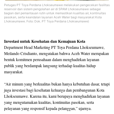
Petugas PT Toya Perdana Lhokseumawe melakukan pengecekan fasilitas
reservoir dan sistem pengolahan air di SPAM Lhokseumawe sebagai
bagian dari pemantauan rutin untuk memastikan kualitas air, kontinuitas
pasokan, serta keandalan layanan Aceh Water bagi masyarakat Kota
Lhokseumawe. Foto: Dok. PT Toya Perdana Lhokseumawe)
Investasi untuk Kesehatan dan Kemajuan Kota
Department Head Marketing PT Toya Perdana Lhokseumawe,
Meilando Crisdianto, mengatakan bahwa Aceh Water merupakan
bentuk komitmen perusahaan dalam menghadirkan layanan
publik yang berdampak langsung terhadap kualitas hidup
masyarakat.
“Air minum yang berkualitas bukan hanya kebutuhan dasar, tetapi
juga investasi bagi kesehatan keluarga dan pembangunan Kota
Lhokseumawe. Karena itu, kami berupaya menghadirkan layanan
yang mengutamakan kualitas, kontinuitas pasokan, serta
pelayanan yang responsif kepada pelanggan,” ujarnya.