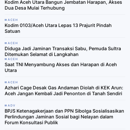
Kodim Aceh Utara Bangun Jembatan Harapan, Akses
Dua Desa Mulai Terhubung
ACEH
Kodim 0103/Aceh Utara Lepas 13 Prajurit Pindah
Satuan
ACEH
Diduga Jadi Jaminan Transaksi Sabu, Pemuda Sultra
Ditemukan Selamat di Langkahan
ACEH
Saat TNI Menyambung Akses dan Harapan di Aceh
Utara
ACEH
Azhari Cage Desak Gas Andaman Diolah di KEK Arun:
Aceh Jangan Kembali Jadi Penonton di Tanah Sendiri
ADV
BPJS Ketenagakerjaan dan PPN Sibolga Sosialisasikan
Perlindungan Jaminan Sosial bagi Nelayan dalam
Forum Konsultasi Publik