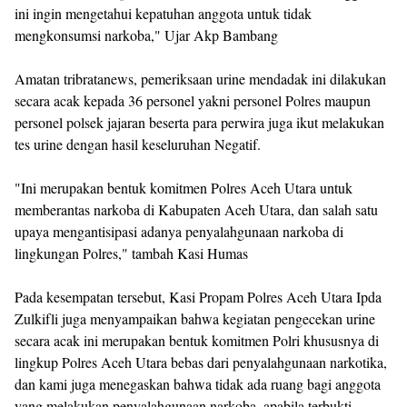
ini ingin mengetahui kepatuhan anggota untuk tidak
mengkonsumsi narkoba," Ujar Akp Bambang
Amatan tribratanews, pemeriksaan urine mendadak ini dilakukan
secara acak kepada 36 personel yakni personel Polres maupun
personel polsek jajaran beserta para perwira juga ikut melakukan
tes urine dengan hasil keseluruhan Negatif.
"Ini merupakan bentuk komitmen Polres Aceh Utara untuk
memberantas narkoba di Kabupaten Aceh Utara, dan salah satu
upaya mengantisipasi adanya penyalahgunaan narkoba di
lingkungan Polres," tambah Kasi Humas
Pada kesempatan tersebut, Kasi Propam Polres Aceh Utara Ipda
Zulkifli juga menyampaikan bahwa kegiatan pengecekan urine
secara acak ini merupakan bentuk komitmen Polri khususnya di
lingkup Polres Aceh Utara bebas dari penyalahgunaan narkotika,
dan kami juga menegaskan bahwa tidak ada ruang bagi anggota
yang melakukan penyalahgunaan narkoba, apabila terbukti