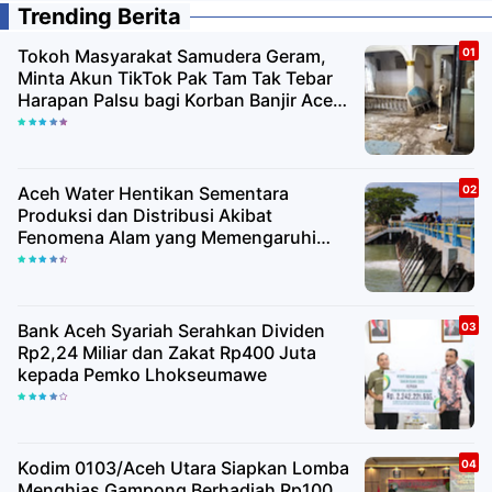
Trending Berita
Tokoh Masyarakat Samudera Geram,
Minta Akun TikTok Pak Tam Tak Tebar
Harapan Palsu bagi Korban Banjir Aceh
Utara
Aceh Water Hentikan Sementara
Produksi dan Distribusi Akibat
Fenomena Alam yang Memengaruhi
Kualitas Air Baku
Bank Aceh Syariah Serahkan Dividen
Rp2,24 Miliar dan Zakat Rp400 Juta
kepada Pemko Lhokseumawe
Kodim 0103/Aceh Utara Siapkan Lomba
Menghias Gampong Berhadiah Rp100