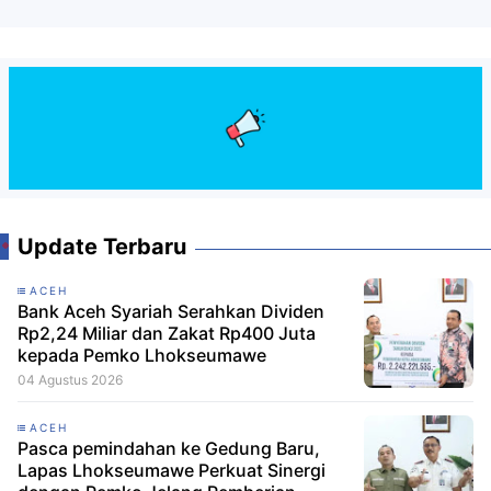
Update Terbaru
ACEH
Bank Aceh Syariah Serahkan Dividen
Rp2,24 Miliar dan Zakat Rp400 Juta
kepada Pemko Lhokseumawe
04 Agustus 2026
ACEH
Pasca pemindahan ke Gedung Baru,
Lapas Lhokseumawe Perkuat Sinergi