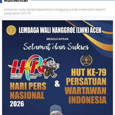
komentar yang tampil sepenuhnya tanggung jawab komentator seperti
yang diatur UU ITE