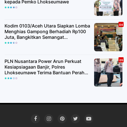
kepada Pemko Lhokseumawe
Kodim 0103/Aceh Utara Siapkan Lomba
Menghias Gampong Berhadiah Rp100
Juta, Bangkitkan Semangat
Kemerdekaan hingga Pelosok Desa
PLN Nusantara Power Arun Perkuat
Kesiapsiagaan Banjir, Polres
Lhokseumawe Terima Bantuan Perahu
Karet