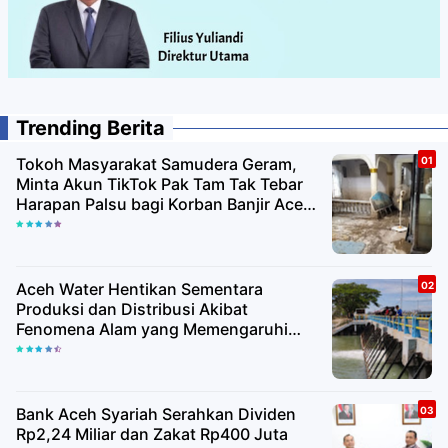
Trending Berita
Tokoh Masyarakat Samudera Geram,
Minta Akun TikTok Pak Tam Tak Tebar
Harapan Palsu bagi Korban Banjir Aceh
Utara
Aceh Water Hentikan Sementara
Produksi dan Distribusi Akibat
Fenomena Alam yang Memengaruhi
Kualitas Air Baku
Bank Aceh Syariah Serahkan Dividen
Rp2,24 Miliar dan Zakat Rp400 Juta