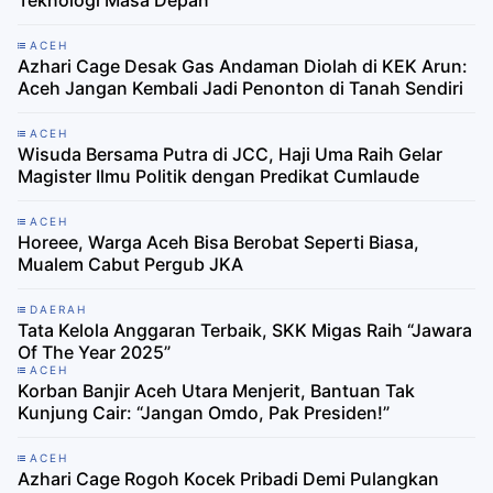
Teknologi Masa Depan
ACEH
Azhari Cage Desak Gas Andaman Diolah di KEK Arun:
Aceh Jangan Kembali Jadi Penonton di Tanah Sendiri
ACEH
Wisuda Bersama Putra di JCC, Haji Uma Raih Gelar
Magister Ilmu Politik dengan Predikat Cumlaude
ACEH
Horeee, Warga Aceh Bisa Berobat Seperti Biasa,
Mualem Cabut Pergub JKA
DAERAH
Tata Kelola Anggaran Terbaik, SKK Migas Raih “Jawara
Of The Year 2025”
ACEH
Korban Banjir Aceh Utara Menjerit, Bantuan Tak
Kunjung Cair: “Jangan Omdo, Pak Presiden!”
ACEH
Azhari Cage Rogoh Kocek Pribadi Demi Pulangkan