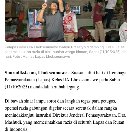
Shroff
Templates
Kalapas Kelas IIA Lhokseumawe Wahyu Prasetyo didampingi KPLP Faisal
saat melakukan razia di blok hunian warga binaan, Sabtu (11/10/2025) dini
hari. Foto : Humas Lapas Lhokseumawe
Suaradiksi.com, Lhokseumawe
– Suasana dini hari di Lembaga
Pemasyarakatan (Lapas) Kelas IIA Lhokseumawe pada Sabtu
(11/10/2025) mendadak berubah tegang.
Di bawah sinar lampu sorot dan langkah tegas para petugas,
operasi razia gabungan digelar secara serentak dalam rangka
menindaklanjuti instruksi Direktur Jenderal Pemasyarakatan, Drs.
Mashudi, yang memerintahkan razia di seluruh Lapas dan Rutan
di Indonesia.