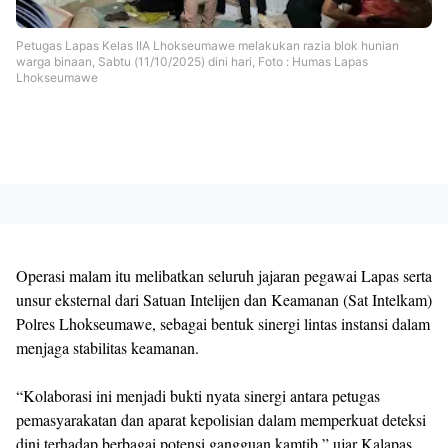
Petugas Lapas Kelas IIA Lhokseumawe melakukan razia blok hunian
warga binaan, Sabtu (11/10/2025) dini hari, Foto : Humas Lapas
Lhokseumawe
Operasi malam itu melibatkan seluruh jajaran pegawai Lapas serta
unsur eksternal dari Satuan Intelijen dan Keamanan (Sat Intelkam)
Polres Lhokseumawe, sebagai bentuk sinergi lintas instansi dalam
menjaga stabilitas keamanan.
“Kolaborasi ini menjadi bukti nyata sinergi antara petugas
pemasyarakatan dan aparat kepolisian dalam memperkuat deteksi
dini terhadap berbagai potensi gangguan kamtib,” ujar Kalapas