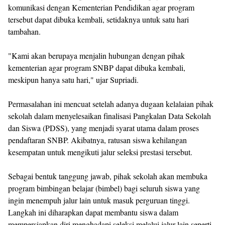
komunikasi dengan Kementerian Pendidikan agar program
tersebut dapat dibuka kembali, setidaknya untuk satu hari
tambahan.
"Kami akan berupaya menjalin hubungan dengan pihak
kementerian agar program SNBP dapat dibuka kembali,
meskipun hanya satu hari," ujar Supriadi.
Permasalahan ini mencuat setelah adanya dugaan kelalaian pihak
sekolah dalam menyelesaikan finalisasi Pangkalan Data Sekolah
dan Siswa (PDSS), yang menjadi syarat utama dalam proses
pendaftaran SNBP. Akibatnya, ratusan siswa kehilangan
kesempatan untuk mengikuti jalur seleksi prestasi tersebut.
Sebagai bentuk tanggung jawab, pihak sekolah akan membuka
program bimbingan belajar (bimbel) bagi seluruh siswa yang
ingin menempuh jalur lain untuk masuk perguruan tinggi.
Langkah ini diharapkan dapat membantu siswa dalam
mempersiapkan diri menghadapi seleksi melalui jalur lain seperti