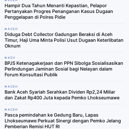
ACEH
Hampir Dua Tahun Menanti Kepastian, Pelapor
Pertanyakan Progres Penanganan Kasus Dugaan
Penggelapan di Polres Pidie
ACEH
Diduga Debt Collector Gadungan Beraksi di Aceh
Timur, Haji Uma Minta Polisi Usut Dugaan Keterlibatan
Oknum
ADV
BPJS Ketenagakerjaan dan PPN Sibolga Sosialisasikan
Perlindungan Jaminan Sosial bagi Nelayan dalam
Forum Konsultasi Publik
ACEH
Bank Aceh Syariah Serahkan Dividen Rp2,24 Miliar
dan Zakat Rp400 Juta kepada Pemko Lhokseumawe
ACEH
Pasca pemindahan ke Gedung Baru, Lapas
Lhokseumawe Perkuat Sinergi dengan Pemko Jelang
Pemberian Remisi HUT RI