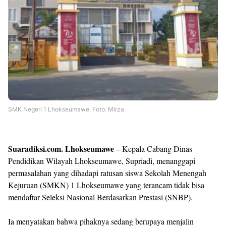
Shroff
Templates
SMK Negeri 1 Lhokseumawe. Foto: Mirza
Suaradiksi.com. Lhokseumawe
– Kepala Cabang Dinas
Pendidikan Wilayah Lhokseumawe, Supriadi, menanggapi
permasalahan yang dihadapi ratusan siswa Sekolah Menengah
Kejuruan (SMKN) 1 Lhokseumawe yang terancam tidak bisa
mendaftar Seleksi Nasional Berdasarkan Prestasi (SNBP).
Ia menyatakan bahwa pihaknya sedang berupaya menjalin