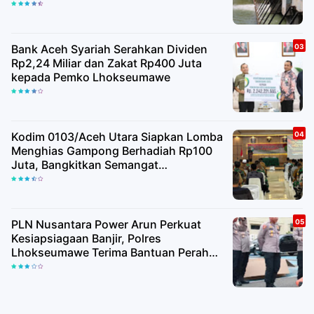
Kualitas Air Baku
Bank Aceh Syariah Serahkan Dividen
Rp2,24 Miliar dan Zakat Rp400 Juta
kepada Pemko Lhokseumawe
Kodim 0103/Aceh Utara Siapkan Lomba
Menghias Gampong Berhadiah Rp100
Juta, Bangkitkan Semangat
Kemerdekaan hingga Pelosok Desa
PLN Nusantara Power Arun Perkuat
Kesiapsiagaan Banjir, Polres
Lhokseumawe Terima Bantuan Perahu
Karet