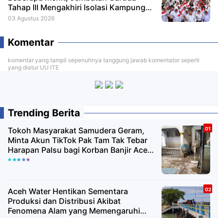
Tahap III Mengakhiri Isolasi Kampung
Tempel
03 Agustus 2026
Komentar
komentar yang tampil sepenuhnya tanggung jawab komentator seperti
yang diatur UU ITE
Trending Berita
Tokoh Masyarakat Samudera Geram,
Minta Akun TikTok Pak Tam Tak Tebar
Harapan Palsu bagi Korban Banjir Aceh
Utara
Aceh Water Hentikan Sementara
Produksi dan Distribusi Akibat
Fenomena Alam yang Memengaruhi