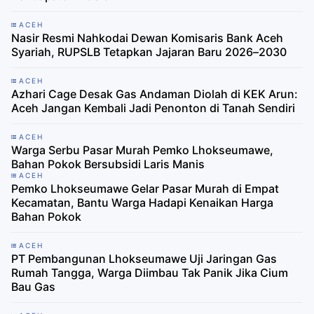
ACEH
Nasir Resmi Nahkodai Dewan Komisaris Bank Aceh
Syariah, RUPSLB Tetapkan Jajaran Baru 2026–2030
ACEH
Azhari Cage Desak Gas Andaman Diolah di KEK Arun:
Aceh Jangan Kembali Jadi Penonton di Tanah Sendiri
ACEH
Warga Serbu Pasar Murah Pemko Lhokseumawe,
Bahan Pokok Bersubsidi Laris Manis
ACEH
Pemko Lhokseumawe Gelar Pasar Murah di Empat
Kecamatan, Bantu Warga Hadapi Kenaikan Harga
Bahan Pokok
ACEH
PT Pembangunan Lhokseumawe Uji Jaringan Gas
Rumah Tangga, Warga Diimbau Tak Panik Jika Cium
Bau Gas