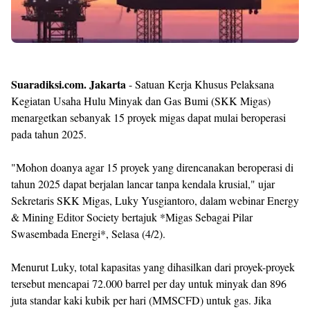
Suaradiksi.com. Jakarta
- Satuan Kerja Khusus Pelaksana
Kegiatan Usaha Hulu Minyak dan Gas Bumi (SKK Migas)
menargetkan sebanyak 15 proyek migas dapat mulai beroperasi
pada tahun 2025.
"Mohon doanya agar 15 proyek yang direncanakan beroperasi di
tahun 2025 dapat berjalan lancar tanpa kendala krusial," ujar
Sekretaris SKK Migas, Luky Yusgiantoro, dalam webinar Energy
& Mining Editor Society bertajuk *Migas Sebagai Pilar
Swasembada Energi*, Selasa (4/2).
Menurut Luky, total kapasitas yang dihasilkan dari proyek-proyek
tersebut mencapai 72.000 barrel per day untuk minyak dan 896
juta standar kaki kubik per hari (MMSCFD) untuk gas. Jika