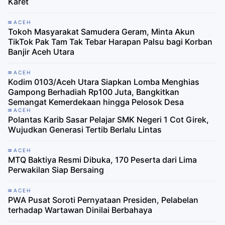
Karet
ACEH
Tokoh Masyarakat Samudera Geram, Minta Akun
TikTok Pak Tam Tak Tebar Harapan Palsu bagi Korban
Banjir Aceh Utara
ACEH
Kodim 0103/Aceh Utara Siapkan Lomba Menghias
Gampong Berhadiah Rp100 Juta, Bangkitkan
Semangat Kemerdekaan hingga Pelosok Desa
ACEH
Polantas Karib Sasar Pelajar SMK Negeri 1 Cot Girek,
Wujudkan Generasi Tertib Berlalu Lintas
ACEH
MTQ Baktiya Resmi Dibuka, 170 Peserta dari Lima
Perwakilan Siap Bersaing
ACEH
PWA Pusat Soroti Pernyataan Presiden, Pelabelan
terhadap Wartawan Dinilai Berbahaya