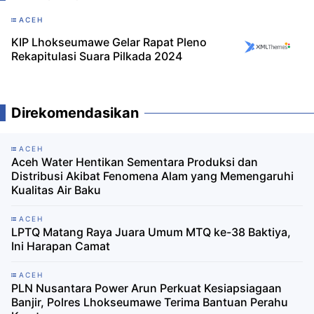
ACEH
KIP Lhokseumawe Gelar Rapat Pleno
Rekapitulasi Suara Pilkada 2024
Direkomendasikan
ACEH
Aceh Water Hentikan Sementara Produksi dan
Distribusi Akibat Fenomena Alam yang Memengaruhi
Kualitas Air Baku
ACEH
LPTQ Matang Raya Juara Umum MTQ ke-38 Baktiya,
Ini Harapan Camat
ACEH
PLN Nusantara Power Arun Perkuat Kesiapsiagaan
Banjir, Polres Lhokseumawe Terima Bantuan Perahu