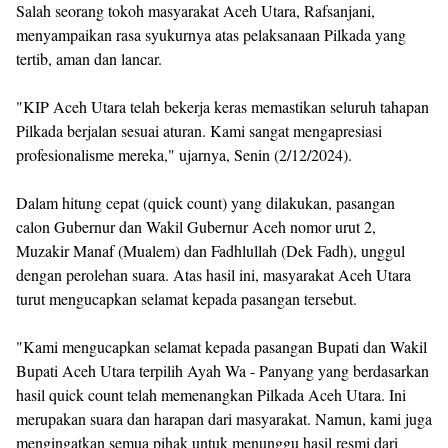
Salah seorang tokoh masyarakat Aceh Utara, Rafsanjani,
menyampaikan rasa syukurnya atas pelaksanaan Pilkada yang
tertib, aman dan lancar.
"KIP Aceh Utara telah bekerja keras memastikan seluruh tahapan
Pilkada berjalan sesuai aturan. Kami sangat mengapresiasi
profesionalisme mereka," ujarnya, Senin (2/12/2024).
Dalam hitung cepat (quick count) yang dilakukan, pasangan
calon Gubernur dan Wakil Gubernur Aceh nomor urut 2,
Muzakir Manaf (Mualem) dan Fadhlullah (Dek Fadh), unggul
dengan perolehan suara. Atas hasil ini, masyarakat Aceh Utara
turut mengucapkan selamat kepada pasangan tersebut.
"Kami mengucapkan selamat kepada pasangan Bupati dan Wakil
Bupati Aceh Utara terpilih Ayah Wa - Panyang yang berdasarkan
hasil quick count telah memenangkan Pilkada Aceh Utara. Ini
merupakan suara dan harapan dari masyarakat. Namun, kami juga
mengingatkan semua pihak untuk menunggu hasil resmi dari