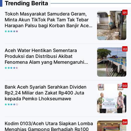
Trending Berita
Tokoh Masyarakat Samudera Geram,
Minta Akun TikTok Pak Tam Tak Tebar
Harapan Palsu bagi Korban Banjir Aceh
Utara
Aceh Water Hentikan Sementara
Produksi dan Distribusi Akibat
Fenomena Alam yang Memengaruhi
Kualitas Air Baku
Bank Aceh Syariah Serahkan Dividen
Rp2,24 Miliar dan Zakat Rp400 Juta
kepada Pemko Lhokseumawe
Kodim 0103/Aceh Utara Siapkan Lomba
Menghias Gampong Berhadiah Rp100