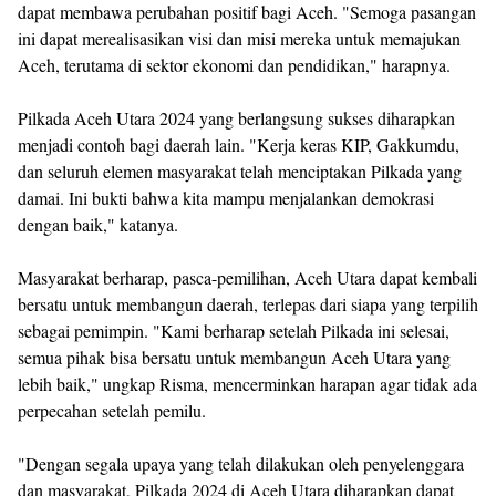
dapat membawa perubahan positif bagi Aceh. "Semoga pasangan
ini dapat merealisasikan visi dan misi mereka untuk memajukan
Aceh, terutama di sektor ekonomi dan pendidikan," harapnya.
Pilkada Aceh Utara 2024 yang berlangsung sukses diharapkan
menjadi contoh bagi daerah lain. "Kerja keras KIP, Gakkumdu,
dan seluruh elemen masyarakat telah menciptakan Pilkada yang
damai. Ini bukti bahwa kita mampu menjalankan demokrasi
dengan baik," katanya.
Masyarakat berharap, pasca-pemilihan, Aceh Utara dapat kembali
bersatu untuk membangun daerah, terlepas dari siapa yang terpilih
sebagai pemimpin. "Kami berharap setelah Pilkada ini selesai,
semua pihak bisa bersatu untuk membangun Aceh Utara yang
lebih baik," ungkap Risma, mencerminkan harapan agar tidak ada
perpecahan setelah pemilu.
"Dengan segala upaya yang telah dilakukan oleh penyelenggara
dan masyarakat, Pilkada 2024 di Aceh Utara diharapkan dapat