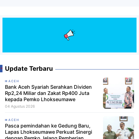
Update Terbaru
ACEH
Bank Aceh Syariah Serahkan Dividen
Rp2,24 Miliar dan Zakat Rp400 Juta
kepada Pemko Lhokseumawe
04 Agustus 2026
ACEH
Pasca pemindahan ke Gedung Baru,
Lapas Lhokseumawe Perkuat Sinergi
dengan Pemko Jelang Pemberian