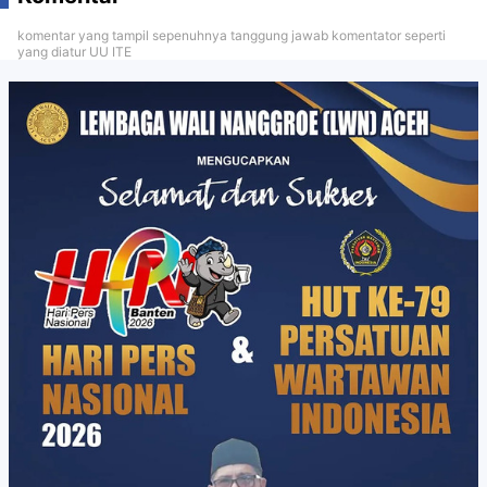
komentar yang tampil sepenuhnya tanggung jawab komentator seperti
yang diatur UU ITE