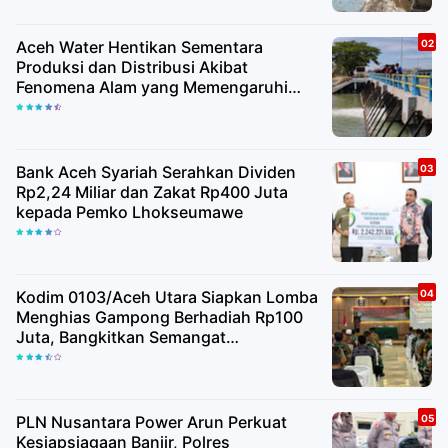
Aceh Water Hentikan Sementara
Produksi dan Distribusi Akibat
Fenomena Alam yang Memengaruhi
Kualitas Air Baku
Bank Aceh Syariah Serahkan Dividen
Rp2,24 Miliar dan Zakat Rp400 Juta
kepada Pemko Lhokseumawe
Kodim 0103/Aceh Utara Siapkan Lomba
Menghias Gampong Berhadiah Rp100
Juta, Bangkitkan Semangat
Kemerdekaan hingga Pelosok Desa
PLN Nusantara Power Arun Perkuat
Kesiapsiagaan Banjir, Polres