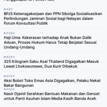
ADV
BPJS Ketenagakerjaan dan PPN Sibolga Sosialisasikan
Perlindungan Jaminan Sosial bagi Nelayan dalam
Forum Konsultasi Publik
ACEH
Haji Uma: Kekerasan terhadap Anak Bukan Delik
Aduan, Proses Hukum Harus Tetap Berjalan Sesuai
Undang-Undang
ACEH
325 Kilogram Sabu Asal Thailand Digagalkan Masuk
Lewat Lhokseumawe, Dua Kurir Dibekuk
ACEH
Aksi Bobol Toko Emas Asia Digagalkan, Pelaku Nekat
Bakar Bangunan
ACEH
Nasir Djamil Serahkan Bantuan Makanan dan Genset
untuk Panti Asuhan Islam Media Kasih Banda Aceh