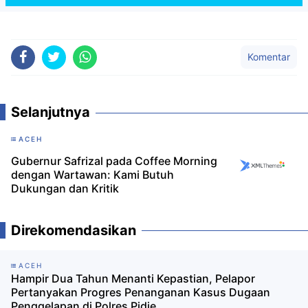
Komentar
Selanjutnya
ACEH
Gubernur Safrizal pada Coffee Morning
dengan Wartawan: Kami Butuh
Dukungan dan Kritik
Direkomendasikan
ACEH
Hampir Dua Tahun Menanti Kepastian, Pelapor
Pertanyakan Progres Penanganan Kasus Dugaan
Penggelapan di Polres Pidie