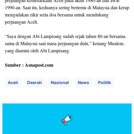
perjuangan kemerdekaan Aceh pada akhir 1980-an dan awal
1990-an. Saat itu, keduanya sering bertemu di Malaysia dan kerap
mengadakan zikir serta doa bersama untuk mendukung
perjuangan Aceh.
“Saya dengan Abi Lampisang sudah sejak tahun 80-an bersama-
sama di Malaysia saat masa perjuangan dulu,” kenang Mualem,
yang diamini oleh Abi Lampisang.
Sumber : Asnapost.com
Aceh
Daerah
Nasional
News
Politik