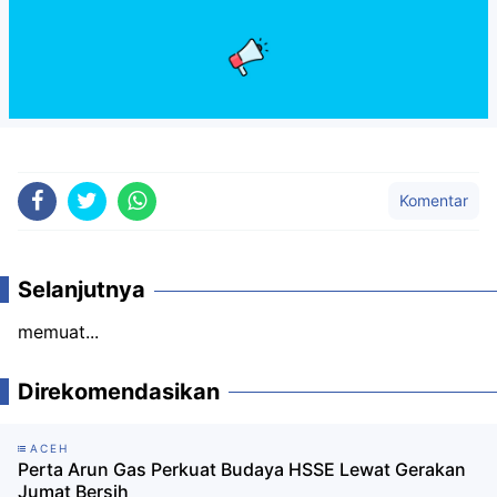
Komentar
Selanjutnya
memuat...
Direkomendasikan
ACEH
Perta Arun Gas Perkuat Budaya HSSE Lewat Gerakan
Jumat Bersih