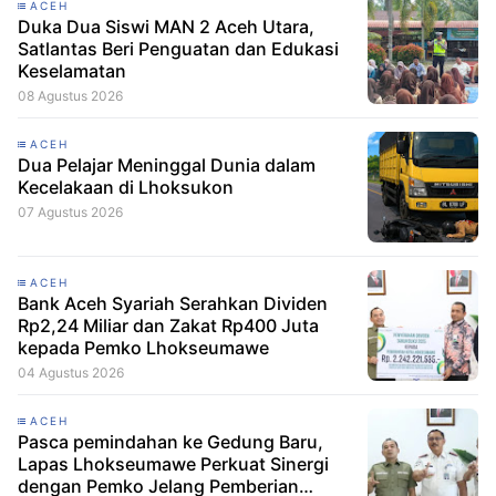
ACEH
Duka Dua Siswi MAN 2 Aceh Utara,
Satlantas Beri Penguatan dan Edukasi
Keselamatan
08 Agustus 2026
ACEH
Dua Pelajar Meninggal Dunia dalam
Kecelakaan di Lhoksukon
07 Agustus 2026
ACEH
Bank Aceh Syariah Serahkan Dividen
Rp2,24 Miliar dan Zakat Rp400 Juta
kepada Pemko Lhokseumawe
04 Agustus 2026
ACEH
Pasca pemindahan ke Gedung Baru,
Lapas Lhokseumawe Perkuat Sinergi
dengan Pemko Jelang Pemberian