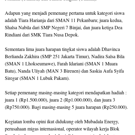
Adapun yang menjadi pemenang pertama untuk kategori siswa
adalah Tiara Harianja dari SMAN 11 Pekanbaru; juara kedua,
Shalsa Nabila dari SMP Negeri 7 Binjai, dan juara ketiga Dea
Rindiani dari SMK Tiara Nusa Depok.
Sementara lima juara harapan tingkat siswa adalah Dhavinca
Berlianda Zakhira (SMP 251 Jakarta Timur), Nadira Salsa Bila
(SMAN 1 Lhokseumawe), Farah Idariani (SMAN 1 Muara
Batu), Nanda Uliyah (MAN 3 Bireuen) dan Saskia Aufa Syifa
Siregar (SMAN 1 Lubuk Pakam).
Setiap pemenang masing-masing kategori mendapatkan hadiah :
juara 1 (Rp1.500.000), juara 2 (Rp1.000.000), dan juara 3
(Rp750.000). Bagi masing-masing 5 juara harapan (Rp250.000).
Kegiatan lomba opini ikut didukung oleh Mubadala Energy,
perusahaan migas internasional, operator wilayah kerja Blok