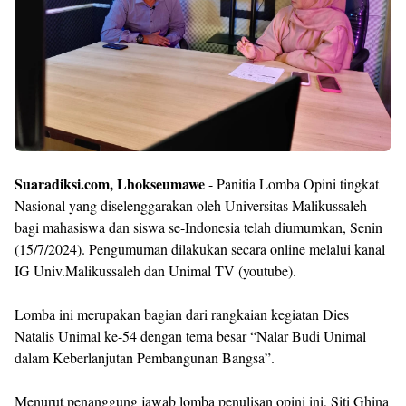
Suaradiksi.com, Lhokseumawe
- Panitia Lomba Opini tingkat
Nasional yang diselenggarakan oleh Universitas Malikussaleh
bagi mahasiswa dan siswa se-Indonesia telah diumumkan, Senin
(15/7/2024). Pengumuman dilakukan secara online melalui kanal
IG Univ.Malikussaleh dan Unimal TV (youtube).
Lomba ini merupakan bagian dari rangkaian kegiatan Dies
Natalis Unimal ke-54 dengan tema besar “Nalar Budi Unimal
dalam Keberlanjutan Pembangunan Bangsa”.
Menurut penanggung jawab lomba penulisan opini ini, Siti Ghina