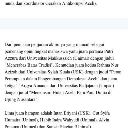
muda dan koordinator Gerakan Antikorupsi Aceh).
Dari penilaian penjurian akhirnya yang muncul sebagai
pemenang opini tingkat mahasiswa yaitu juara pertama Putri
Azzura dari Universitas Malikussaleh (Unimal) dengan judul
"Menerabas Batas Tradisi". Kemudian juara kedua Rahma Nur
Azizah dari Universitas Syiah Kuala (USK) dengan judul "Peran
Perempuan dalam Pengembangan Demokrasi Aceh" dan juara
ketiga T Argya Amanda dari Universitas Padjajaran (Unpad)
dengan judul "Menelusuri Hutan Aceh: Paru Paru Dunia di
Ujung Nusantara".
Lima juara harapan adalah Intan Eriyani (USK), Cut Syifa
Humaira (Unimal), Habib Indra Wahyudi (Unimal), Alvin
Pratama (Unimed) dan Samsir Siagian (Unimal).