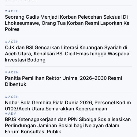
ACEH
Seorang Gadis Menjadi Korban Pelecehan Seksual Di
Lhokseumawe, Orang Tua Korban Resmi Laporkan Ke
Polres
ACEH
OJK dan BSI Gencarkan Literasi Keuangan Syariah di
Aceh Utara, Kenalkan BSI Cicil Emas hingga Waspadai
Investasi Bodong
ACEH
Panitia Pemilihan Rektor Unimal 2026–2030 Resmi
Dibentuk
ACEH
Nobar Bola Gembira Piala Dunia 2026, Personel Kodim
0103/Aceh Utara Semarakkan Kebersamaan
ADV
BPJS Ketenagakerjaan dan PPN Sibolga Sosialisasikan
Perlindungan Jaminan Sosial bagi Nelayan dalam
Forum Konsultasi Publik