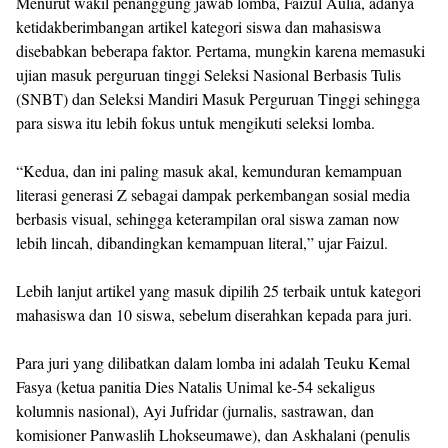
Menurut wakil penanggung jawab lomba, Faizul Aulia, adanya
ketidakberimbangan artikel kategori siswa dan mahasiswa
disebabkan beberapa faktor. Pertama, mungkin karena memasuki
ujian masuk perguruan tinggi Seleksi Nasional Berbasis Tulis
(SNBT) dan Seleksi Mandiri Masuk Perguruan Tinggi sehingga
para siswa itu lebih fokus untuk mengikuti seleksi lomba.
“Kedua, dan ini paling masuk akal, kemunduran kemampuan
literasi generasi Z sebagai dampak perkembangan sosial media
berbasis visual, sehingga keterampilan oral siswa zaman now
lebih lincah, dibandingkan kemampuan literal,” ujar Faizul.
Lebih lanjut artikel yang masuk dipilih 25 terbaik untuk kategori
mahasiswa dan 10 siswa, sebelum diserahkan kepada para juri.
Para juri yang dilibatkan dalam lomba ini adalah Teuku Kemal
Fasya (ketua panitia Dies Natalis Unimal ke-54 sekaligus
kolumnis nasional), Ayi Jufridar (jurnalis, sastrawan, dan
komisioner Panwaslih Lhokseumawe), dan Askhalani (penulis