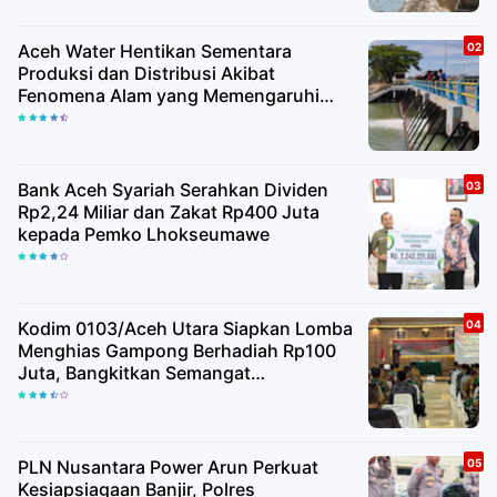
Aceh Water Hentikan Sementara
Produksi dan Distribusi Akibat
Fenomena Alam yang Memengaruhi
Kualitas Air Baku
Bank Aceh Syariah Serahkan Dividen
Rp2,24 Miliar dan Zakat Rp400 Juta
kepada Pemko Lhokseumawe
Kodim 0103/Aceh Utara Siapkan Lomba
Menghias Gampong Berhadiah Rp100
Juta, Bangkitkan Semangat
Kemerdekaan hingga Pelosok Desa
PLN Nusantara Power Arun Perkuat
Kesiapsiagaan Banjir, Polres