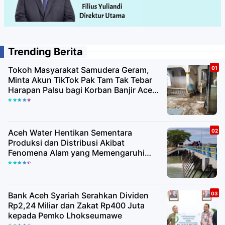
Trending Berita
Tokoh Masyarakat Samudera Geram,
Minta Akun TikTok Pak Tam Tak Tebar
Harapan Palsu bagi Korban Banjir Aceh
Utara
Aceh Water Hentikan Sementara
Produksi dan Distribusi Akibat
Fenomena Alam yang Memengaruhi
Kualitas Air Baku
Bank Aceh Syariah Serahkan Dividen
Rp2,24 Miliar dan Zakat Rp400 Juta
kepada Pemko Lhokseumawe