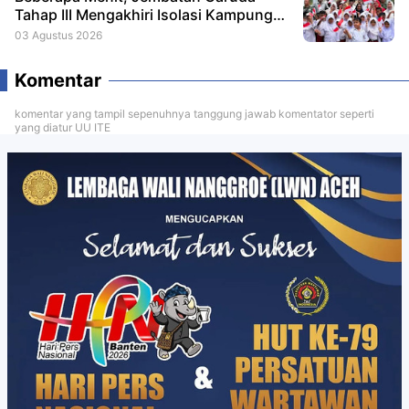
Tahap III Mengakhiri Isolasi Kampung
Tempel
03 Agustus 2026
Komentar
komentar yang tampil sepenuhnya tanggung jawab komentator seperti
yang diatur UU ITE