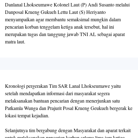
Danlanal Lhokseumawe Kolonel Laut (P) Andi Susanto melalui
Danposal Krueng Gukueh Lettu Laut (S) Heriyanto
menyampaikan agar membantu semaksimal mungkin dalam
pencarian korban tenggelam ketiga anak tersebut, hal ini
merupakan tugas dan tanggung jawab TNI AL sebagai aparat
matra laut.
Kronologi pergerakan Tim SAR Lanal Lhokseumawe yaitu
setelah mendapatkan informasi dari masyarakat segera
melaksanakan bantuan pencarian dengan menerjunkan satu
Patkamla Wunga dan Prajurit Posal Krueng Geukueh bergerak ke
lokasi tempat kejadian.
Selanjutnya tim bergabung dengan Masyarakat dan aparat terkait
untuk melaksanakan pencarian korban selama lima jam ketiga