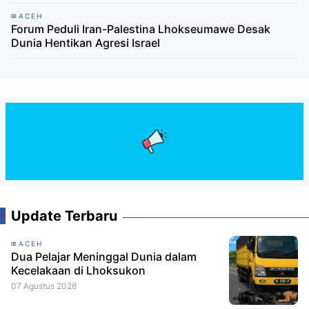
ACEH
Forum Peduli Iran-Palestina Lhokseumawe Desak
Dunia Hentikan Agresi Israel
Update Terbaru
ACEH
Dua Pelajar Meninggal Dunia dalam
Kecelakaan di Lhoksukon
07 Agustus 2026