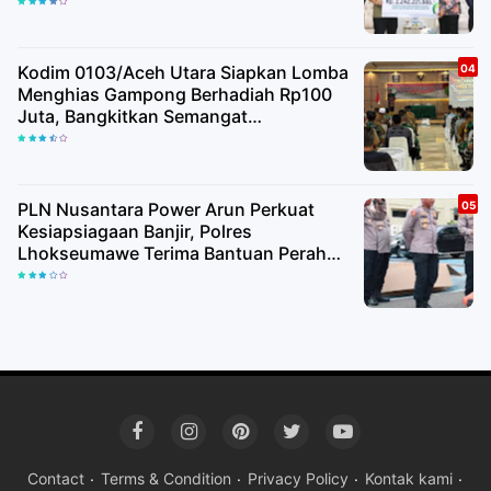
Kodim 0103/Aceh Utara Siapkan Lomba
Menghias Gampong Berhadiah Rp100
Juta, Bangkitkan Semangat
Kemerdekaan hingga Pelosok Desa
PLN Nusantara Power Arun Perkuat
Kesiapsiagaan Banjir, Polres
Lhokseumawe Terima Bantuan Perahu
Karet
Contact
Terms & Condition
Privacy Policy
Kontak kami