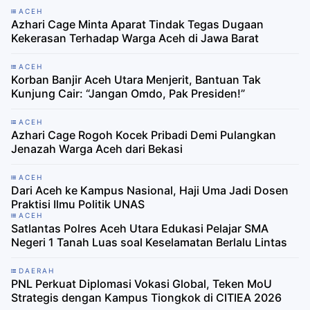
ACEH
Azhari Cage Minta Aparat Tindak Tegas Dugaan
Kekerasan Terhadap Warga Aceh di Jawa Barat
ACEH
Korban Banjir Aceh Utara Menjerit, Bantuan Tak
Kunjung Cair: “Jangan Omdo, Pak Presiden!”
ACEH
Azhari Cage Rogoh Kocek Pribadi Demi Pulangkan
Jenazah Warga Aceh dari Bekasi
ACEH
Dari Aceh ke Kampus Nasional, Haji Uma Jadi Dosen
Praktisi Ilmu Politik UNAS
ACEH
Satlantas Polres Aceh Utara Edukasi Pelajar SMA
Negeri 1 Tanah Luas soal Keselamatan Berlalu Lintas
DAERAH
PNL Perkuat Diplomasi Vokasi Global, Teken MoU
Strategis dengan Kampus Tiongkok di CITIEA 2026