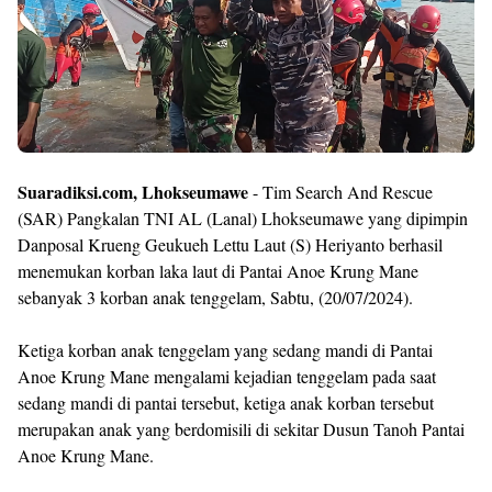
Templates
Suaradiksi.com, Lhokseumawe
- Tim Search And Rescue
(SAR) Pangkalan TNI AL (Lanal) Lhokseumawe yang dipimpin
Danposal Krueng Geukueh Lettu Laut (S) Heriyanto berhasil
menemukan korban laka laut di Pantai Anoe Krung Mane
sebanyak 3 korban anak tenggelam, Sabtu, (20/07/2024).
Ketiga korban anak tenggelam yang sedang mandi di Pantai
Anoe Krung Mane mengalami kejadian tenggelam pada saat
sedang mandi di pantai tersebut, ketiga anak korban tersebut
merupakan anak yang berdomisili di sekitar Dusun Tanoh Pantai
Anoe Krung Mane.