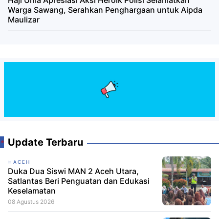
Haji Uma Apresiasi Aksi Heroik Polisi Selamatkan
Warga Sawang, Serahkan Penghargaan untuk Aipda
Maulizar
Update Terbaru
ACEH
Duka Dua Siswi MAN 2 Aceh Utara,
Satlantas Beri Penguatan dan Edukasi
Keselamatan
08 Agustus 2026