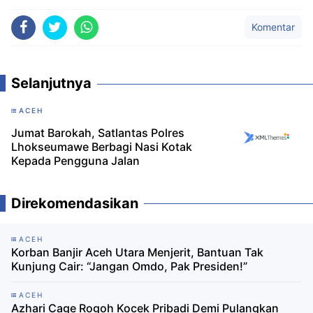
Komentar
Selanjutnya
ACEH
Jumat Barokah, Satlantas Polres
Lhokseumawe Berbagi Nasi Kotak
Kepada Pengguna Jalan
Direkomendasikan
ACEH
Korban Banjir Aceh Utara Menjerit, Bantuan Tak
Kunjung Cair: “Jangan Omdo, Pak Presiden!”
ACEH
Azhari Cage Rogoh Kocek Pribadi Demi Pulangkan