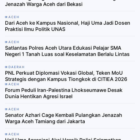
Jenazah Warga Aceh dari Bekasi
ACEH
Dari Aceh ke Kampus Nasional, Haji Uma Jadi Dosen
Praktisi Ilmu Politik UNAS
ACEH
Satlantas Polres Aceh Utara Edukasi Pelajar SMA
Negeri 1 Tanah Luas soal Keselamatan Berlalu Lintas
DAERAH
PNL Perkuat Diplomasi Vokasi Global, Teken MoU
Strategis dengan Kampus Tiongkok di CITIEA 2026
ACEH
Forum Peduli Iran-Palestina Lhokseumawe Desak
Dunia Hentikan Agresi Israel
ACEH
Senator Azhari Cage Kembali Pulangkan Jenazah
Warga Aceh Tamiang dari Jakarta
ACEH