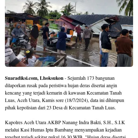
Templates
Suaradiksi.com, Lhoksukon
- Sejumlah 173 bangunan
dilaporkan rusak pada peristiwa hujan deras disertai angin
kencang yang terjadi kemarin di kawasan Kecamatan Tanah
Luas, Aceh Utara, Kamis sore (18/7/2024), data ini dihimpun
pihak kepolisian dari 23 Desa di Kecamatan Tanah Luas.
Kapolres Aceh Utara AKBP Nanang Indra Bakti, S.H., S.I.K
melalui Kasi Humas Iptu Bambang menyampaikan kejadian
tersebut terjadi sekitar pukul 16.30 WIB. "Hujan deras disertai