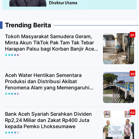
Trending Berita
Tokoh Masyarakat Samudera Geram,
Minta Akun TikTok Pak Tam Tak Tebar
Harapan Palsu bagi Korban Banjir Aceh
Utara
Aceh Water Hentikan Sementara
Produksi dan Distribusi Akibat
Fenomena Alam yang Memengaruhi
Kualitas Air Baku
Bank Aceh Syariah Serahkan Dividen
Rp2,24 Miliar dan Zakat Rp400 Juta
kepada Pemko Lhokseumawe