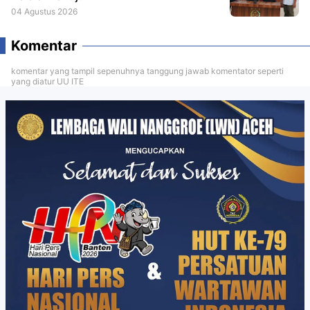
04 Agustus 2026
Komentar
komentar yang tampil sepenuhnya tanggung jawab komentator seperti
yang diatur UU ITE