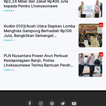
Rp2,24 Miliar dan Zakat Rp400 Juta
kepada Pemko Lhokseumawe
Kodim 0103/Aceh Utara Siapkan Lomba
Menghias Gampong Berhadiah Rp100
Juta, Bangkitkan Semangat
Kemerdekaan hingga Pelosok Desa
PLN Nusantara Power Arun Perkuat
Kesiapsiagaan Banjir, Polres
Lhokseumawe Terima Bantuan Perahu
Karet