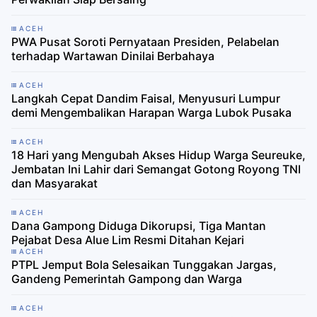
ACEH
PWA Pusat Soroti Pernyataan Presiden, Pelabelan
terhadap Wartawan Dinilai Berbahaya
ACEH
Langkah Cepat Dandim Faisal, Menyusuri Lumpur
demi Mengembalikan Harapan Warga Lubok Pusaka
ACEH
18 Hari yang Mengubah Akses Hidup Warga Seureuke,
Jembatan Ini Lahir dari Semangat Gotong Royong TNI
dan Masyarakat
ACEH
Dana Gampong Diduga Dikorupsi, Tiga Mantan
Pejabat Desa Alue Lim Resmi Ditahan Kejari
ACEH
PTPL Jemput Bola Selesaikan Tunggakan Jargas,
Gandeng Pemerintah Gampong dan Warga
ACEH