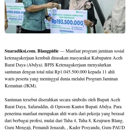
Templates
Suaradiksi.com. Blangpidie
— Manfaat program jaminan sosial
ketenagakerjaan kembali dirasakan masyarakat Kabupaten Aceh
Barat Daya (Abdya). BPJS Ketenagakerjaan menyalurkan
santunan dengan total nilai Rp1.045.500.000 kepada 11 ahli
waris peserta yang meninggal dunia melalui Program Jaminan
Kematian (JKM).
Santunan tersebut diserahkan secara simbolis oleh Bupati Aceh
Barat Daya, Safaruddin, di Oproom Kantor Bupati Abdya. Para
penerima manfaat merupakan ahli waris dari pekerja yang berasal
dari berbagai profesi, mulai dari Tuha 4, Tuha 8, Keujruen Blang,
Guru Mengaji, Pemandi Jenazah, , Kader Posyandu, Guru PAUD