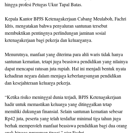
hingga profesi Petugas Ukur Tapal Batas.
Kepala Kantor BPJS Ketenagakerjaan Cabang Meulaboh, Fachri
Idris, mengatakan bahwa penyaluran santunan tersebut
membuktikan pentingnya perlindungan jaminan sosial
ketenagakerjaan bagi pekerja dan keluarganya.
Menurutnya, manfaat yang diterima para ahli waris tidak hanya
santunan kematian, tetapi juga beasiswa pendidikan yang nilainya
dapat mencapai ratusan juta rupiah. Hal ini menjadi bentuk nyata
kehadiran negara dalam menjaga keberlangsungan pendidikan
dan kesejahteraan keluarga pekerja.
“Ketika risiko meninggal dunia terjadi, BPJS Ketenagakerjaan
hadir untuk memastikan keluarga yang ditinggalkan tetap
memiliki dukungan finansial. Selain santunan kematian sebesar
Rp42 juta, peserta yang telah terdaftar minimal tiga tahun juga
berhak memperoleh manfaat beasiswa pendidikan bagi dua orang
anak hingga perguruan tinggi,” ujar Fachri.