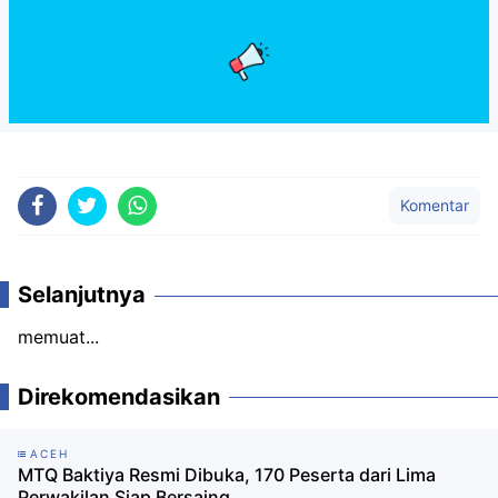
Komentar
Selanjutnya
memuat...
Direkomendasikan
ACEH
MTQ Baktiya Resmi Dibuka, 170 Peserta dari Lima
Perwakilan Siap Bersaing