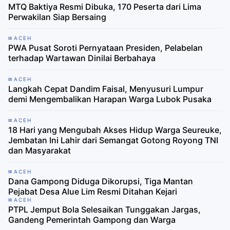
MTQ Baktiya Resmi Dibuka, 170 Peserta dari Lima
Perwakilan Siap Bersaing
ACEH
PWA Pusat Soroti Pernyataan Presiden, Pelabelan
terhadap Wartawan Dinilai Berbahaya
ACEH
Langkah Cepat Dandim Faisal, Menyusuri Lumpur
demi Mengembalikan Harapan Warga Lubok Pusaka
ACEH
18 Hari yang Mengubah Akses Hidup Warga Seureuke,
Jembatan Ini Lahir dari Semangat Gotong Royong TNI
dan Masyarakat
ACEH
Dana Gampong Diduga Dikorupsi, Tiga Mantan
Pejabat Desa Alue Lim Resmi Ditahan Kejari
ACEH
PTPL Jemput Bola Selesaikan Tunggakan Jargas,
Gandeng Pemerintah Gampong dan Warga