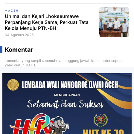
ACEH
Unimal dan Kejari Lhokseumawe
Perpanjang Kerja Sama, Perkuat Tata
Kelola Menuju PTN-BH
04 Agustus 2026
Komentar
komentar yang tampil sepenuhnya tanggung jawab komentator seperti
yang diatur UU ITE