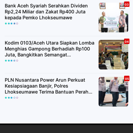
Bank Aceh Syariah Serahkan Dividen
Rp2,24 Miliar dan Zakat Rp400 Juta
kepada Pemko Lhokseumawe
Kodim 0103/Aceh Utara Siapkan Lomba
Menghias Gampong Berhadiah Rp100
Juta, Bangkitkan Semangat
Kemerdekaan hingga Pelosok Desa
PLN Nusantara Power Arun Perkuat
Kesiapsiagaan Banjir, Polres
Lhokseumawe Terima Bantuan Perahu
Karet