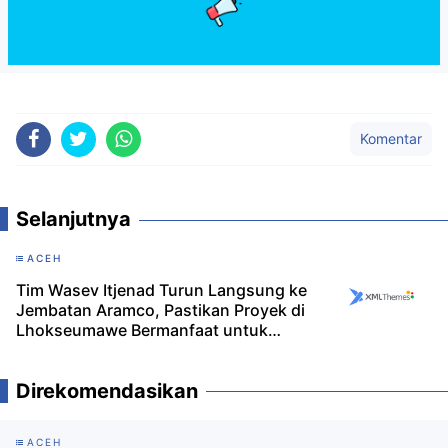
Komentar
Selanjutnya
ACEH
Tim Wasev Itjenad Turun Langsung ke
Jembatan Aramco, Pastikan Proyek di
Lhokseumawe Bermanfaat untuk
Warga
Direkomendasikan
ACEH