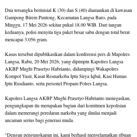
Dua tersangka berinisial K (30) dan S (40) diamankan di kawasan
Gampong Birem Puntong, Kecamatan Langsa Baro, pada
Minggu, 17 Mei 2026 sekitar pukul 18.00 WIB. Dari tangan
keduanya, polisi menyita tiga paket besar sabu dengan total berat
mencapai 3.056 gram.
Kasus tersebut dipublikasikan dalam konferensi pers di Mapolres
Langsa, Rabu, 20 Mei 2026, yang dipimpin Kapolres Langsa
AKBP Mughi Prasetyo Habrianto, didampingi Wakapolres
Kompol Yasir, Kasat Resnarkoba Iptu Sirya Iqbal, Kasi Humas
Iptu Rusdianto, serta personel Propam Polres Langsa.
Kapolres Langsa AKBP Mughi Prasetyo Habrianto menegaskan,
pengungkapan itu merupakan bagian dari komitmen kepolisian
dalam memerangi peredaran narkoba yang dinilai menjadi
ancaman serius bagi generasi muda.
“Dengan pengungkapan ini, kami berhasil menyelamatkan ribuan