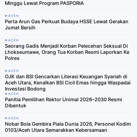
Minggu Lewat Program PASPORIA
ACEH
Perta Arun Gas Perkuat Budaya HSSE Lewat Gerakan
Jumat Bersih
ACEH
Seorang Gadis Menjadi Korban Pelecehan Seksual Di
Lhokseumawe, Orang Tua Korban Resmi Laporkan Ke
Polres
ACEH
OJK dan BSI Gencarkan Literasi Keuangan Syariah di
Aceh Utara, Kenalkan BSI Cicil Emas hingga Waspadai
Investasi Bodong
ACEH
Panitia Pemilihan Rektor Unimal 2026–2030 Resmi
Dibentuk
ACEH
Nobar Bola Gembira Piala Dunia 2026, Personel Kodim
0103/Aceh Utara Semarakkan Kebersamaan