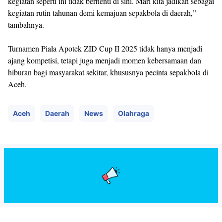
kegiatan seperti ini tidak berhenti di sini. Mari kita jadikan sebagai
kegiatan rutin tahunan demi kemajuan sepakbola di daerah,”
tambahnya.
Turnamen Piala Apotek ZID Cup II 2025 tidak hanya menjadi
ajang kompetisi, tetapi juga menjadi momen kebersamaan dan
hiburan bagi masyarakat sekitar, khususnya pecinta sepakbola di
Aceh.
Aceh
Daerah
News
Olahraga