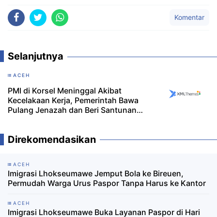
Komentar
Selanjutnya
ACEH
PMI di Korsel Meninggal Akibat
Kecelakaan Kerja, Pemerintah Bawa
Pulang Jenazah dan Beri Santunan
Jaminan Sosial Ketenagakerjaan
Direkomendasikan
ACEH
Imigrasi Lhokseumawe Jemput Bola ke Bireuen,
Permudah Warga Urus Paspor Tanpa Harus ke Kantor
ACEH
Imigrasi Lhokseumawe Buka Layanan Paspor di Hari