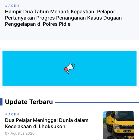
ACEH
Hampir Dua Tahun Menanti Kepastian, Pelapor
Pertanyakan Progres Penanganan Kasus Dugaan
Penggelapan di Polres Pidie
Update Terbaru
ACEH
Dua Pelajar Meninggal Dunia dalam
Kecelakaan di Lhoksukon
07 Agustus 2026