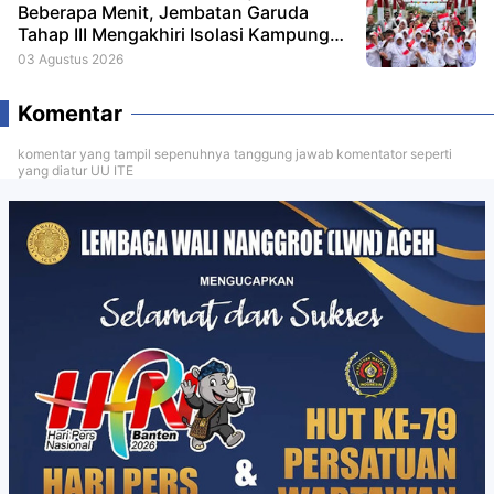
Beberapa Menit, Jembatan Garuda
Tahap III Mengakhiri Isolasi Kampung
Tempel
03 Agustus 2026
Komentar
komentar yang tampil sepenuhnya tanggung jawab komentator seperti
yang diatur UU ITE