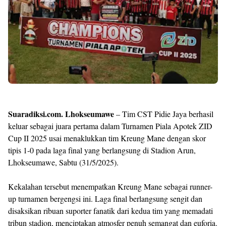
Suaradiksi.com. Lhokseumawe
– Tim CST Pidie Jaya berhasil
keluar sebagai juara pertama dalam Turnamen Piala Apotek ZID
Cup II 2025 usai menaklukkan tim Kreung Mane dengan skor
tipis 1-0 pada laga final yang berlangsung di Stadion Arun,
Lhokseumawe, Sabtu (31/5/2025).
Kekalahan tersebut menempatkan Kreung Mane sebagai runner-
up turnamen bergengsi ini. Laga final berlangsung sengit dan
disaksikan ribuan suporter fanatik dari kedua tim yang memadati
tribun stadion, menciptakan atmosfer penuh semangat dan euforia.