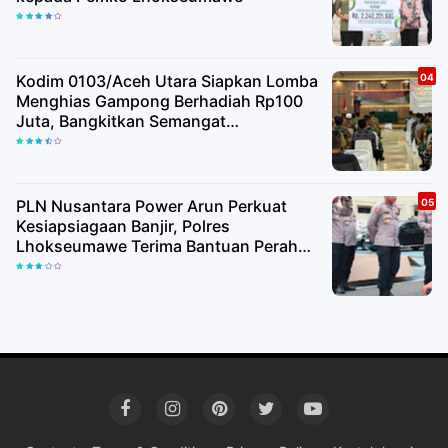
Kodim 0103/Aceh Utara Siapkan Lomba
Menghias Gampong Berhadiah Rp100
Juta, Bangkitkan Semangat
Kemerdekaan hingga Pelosok Desa
PLN Nusantara Power Arun Perkuat
Kesiapsiagaan Banjir, Polres
Lhokseumawe Terima Bantuan Perahu
Karet