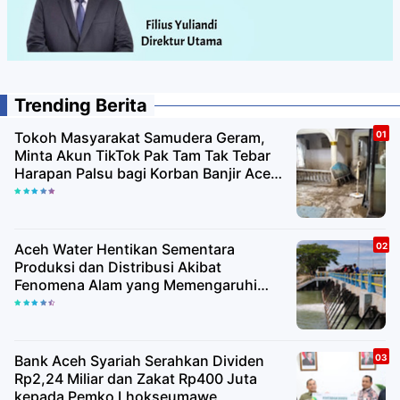
Trending Berita
Tokoh Masyarakat Samudera Geram,
Minta Akun TikTok Pak Tam Tak Tebar
Harapan Palsu bagi Korban Banjir Aceh
Utara
Aceh Water Hentikan Sementara
Produksi dan Distribusi Akibat
Fenomena Alam yang Memengaruhi
Kualitas Air Baku
Bank Aceh Syariah Serahkan Dividen
Rp2,24 Miliar dan Zakat Rp400 Juta
kepada Pemko Lhokseumawe