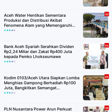
Aceh Water Hentikan Sementara
Produksi dan Distribusi Akibat
Fenomena Alam yang Memengaruhi
Kualitas Air Baku
Bank Aceh Syariah Serahkan Dividen
Rp2,24 Miliar dan Zakat Rp400 Juta
kepada Pemko Lhokseumawe
Kodim 0103/Aceh Utara Siapkan Lomba
Menghias Gampong Berhadiah Rp100
Juta, Bangkitkan Semangat
Kemerdekaan hingga Pelosok Desa
PLN Nusantara Power Arun Perkuat