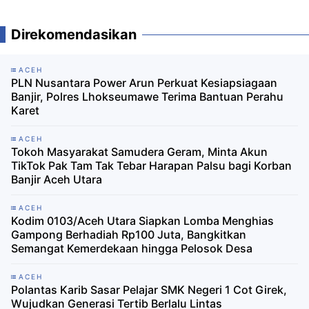
Direkomendasikan
ACEH
PLN Nusantara Power Arun Perkuat Kesiapsiagaan
Banjir, Polres Lhokseumawe Terima Bantuan Perahu
Karet
ACEH
Tokoh Masyarakat Samudera Geram, Minta Akun
TikTok Pak Tam Tak Tebar Harapan Palsu bagi Korban
Banjir Aceh Utara
ACEH
Kodim 0103/Aceh Utara Siapkan Lomba Menghias
Gampong Berhadiah Rp100 Juta, Bangkitkan
Semangat Kemerdekaan hingga Pelosok Desa
ACEH
Polantas Karib Sasar Pelajar SMK Negeri 1 Cot Girek,
Wujudkan Generasi Tertib Berlalu Lintas