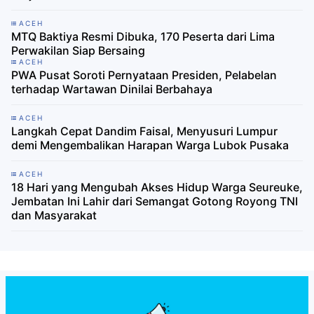
ACEH
MTQ Baktiya Resmi Dibuka, 170 Peserta dari Lima
Perwakilan Siap Bersaing
ACEH
PWA Pusat Soroti Pernyataan Presiden, Pelabelan
terhadap Wartawan Dinilai Berbahaya
ACEH
Langkah Cepat Dandim Faisal, Menyusuri Lumpur
demi Mengembalikan Harapan Warga Lubok Pusaka
ACEH
18 Hari yang Mengubah Akses Hidup Warga Seureuke,
Jembatan Ini Lahir dari Semangat Gotong Royong TNI
dan Masyarakat