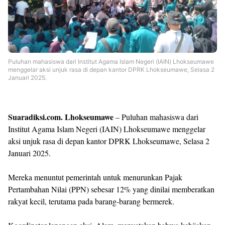
Shroff
Templates
Puluhan mahasiswa dari Institut Agama Islam Negeri (IAIN) Lhokseumawe
menggelar aksi unjuk rasa di depan kantor DPRK Lhokseumawe, Selasa 2
Januari 2025.
Suaradiksi.com. Lhokseumawe
– Puluhan mahasiswa dari
Institut Agama Islam Negeri (IAIN) Lhokseumawe menggelar
aksi unjuk rasa di depan kantor DPRK Lhokseumawe, Selasa 2
Januari 2025.
Mereka menuntut pemerintah untuk menurunkan Pajak
Pertambahan Nilai (PPN) sebesar 12% yang dinilai memberatkan
rakyat kecil, terutama pada barang-barang bermerek.