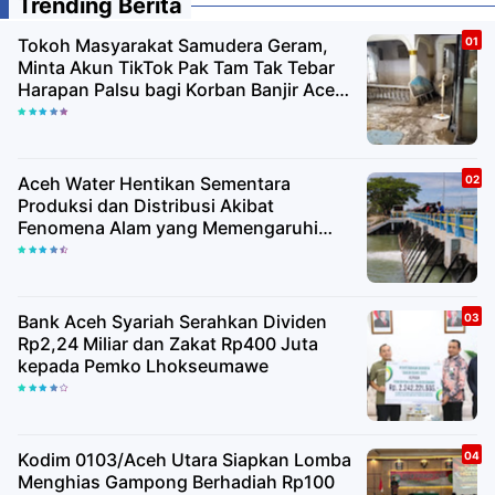
Trending Berita
Tokoh Masyarakat Samudera Geram,
Minta Akun TikTok Pak Tam Tak Tebar
Harapan Palsu bagi Korban Banjir Aceh
Utara
Aceh Water Hentikan Sementara
Produksi dan Distribusi Akibat
Fenomena Alam yang Memengaruhi
Kualitas Air Baku
Bank Aceh Syariah Serahkan Dividen
Rp2,24 Miliar dan Zakat Rp400 Juta
kepada Pemko Lhokseumawe
Kodim 0103/Aceh Utara Siapkan Lomba
Menghias Gampong Berhadiah Rp100