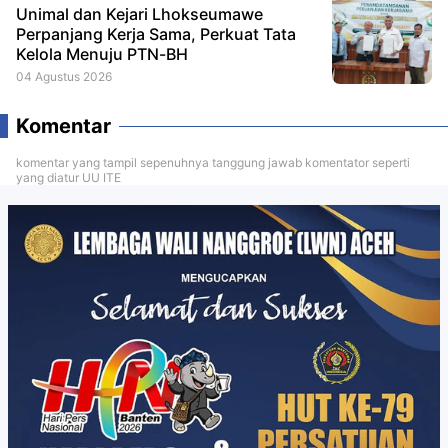
Unimal dan Kejari Lhokseumawe
Perpanjang Kerja Sama, Perkuat Tata
Kelola Menuju PTN-BH
04 Agustus 2026
Komentar
komentar yang tampil sepenuhnya tanggung jawab komentator seperti
yang diatur UU ITE