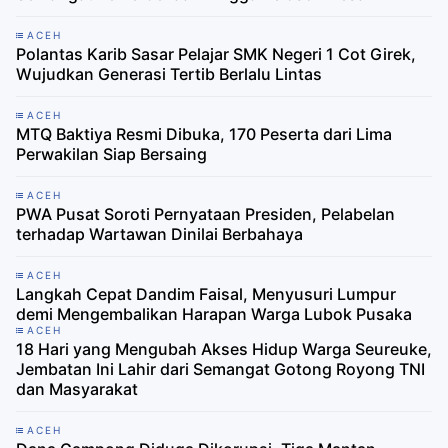
ACEH
Polantas Karib Sasar Pelajar SMK Negeri 1 Cot Girek,
Wujudkan Generasi Tertib Berlalu Lintas
ACEH
MTQ Baktiya Resmi Dibuka, 170 Peserta dari Lima
Perwakilan Siap Bersaing
ACEH
PWA Pusat Soroti Pernyataan Presiden, Pelabelan
terhadap Wartawan Dinilai Berbahaya
ACEH
Langkah Cepat Dandim Faisal, Menyusuri Lumpur
demi Mengembalikan Harapan Warga Lubok Pusaka
ACEH
18 Hari yang Mengubah Akses Hidup Warga Seureuke,
Jembatan Ini Lahir dari Semangat Gotong Royong TNI
dan Masyarakat
ACEH