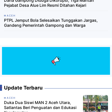
Dana Gampong Diduga Dikorupsi, Tiga Mantan
Pejabat Desa Alue Lim Resmi Ditahan Kejari
ACEH
PTPL Jemput Bola Selesaikan Tunggakan Jargas,
Gandeng Pemerintah Gampong dan Warga
Update Terbaru
ACEH
Duka Dua Siswi MAN 2 Aceh Utara,
Satlantas Beri Penguatan dan Edukasi