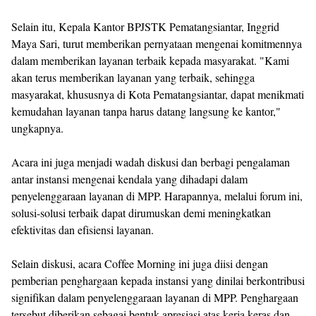
Selain itu, Kepala Kantor BPJSTK Pematangsiantar, Inggrid
Maya Sari, turut memberikan pernyataan mengenai komitmennya
dalam memberikan layanan terbaik kepada masyarakat. "Kami
akan terus memberikan layanan yang terbaik, sehingga
masyarakat, khususnya di Kota Pematangsiantar, dapat menikmati
kemudahan layanan tanpa harus datang langsung ke kantor,"
ungkapnya.
Acara ini juga menjadi wadah diskusi dan berbagi pengalaman
antar instansi mengenai kendala yang dihadapi dalam
penyelenggaraan layanan di MPP. Harapannya, melalui forum ini,
solusi-solusi terbaik dapat dirumuskan demi meningkatkan
efektivitas dan efisiensi layanan.
Selain diskusi, acara Coffee Morning ini juga diisi dengan
pemberian penghargaan kepada instansi yang dinilai berkontribusi
signifikan dalam penyelenggaraan layanan di MPP. Penghargaan
tersebut diberikan sebagai bentuk apresiasi atas kerja keras dan