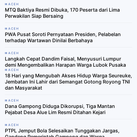
ACEH
MTQ Baktiya Resmi Dibuka, 170 Peserta dari Lima
Perwakilan Siap Bersaing
ACEH
PWA Pusat Soroti Pernyataan Presiden, Pelabelan
terhadap Wartawan Dinilai Berbahaya
ACEH
Langkah Cepat Dandim Faisal, Menyusuri Lumpur
demi Mengembalikan Harapan Warga Lubok Pusaka
ACEH
18 Hari yang Mengubah Akses Hidup Warga Seureuke,
Jembatan Ini Lahir dari Semangat Gotong Royong TNI
dan Masyarakat
ACEH
Dana Gampong Diduga Dikorupsi, Tiga Mantan
Pejabat Desa Alue Lim Resmi Ditahan Kejari
ACEH
PTPL Jemput Bola Selesaikan Tunggakan Jargas,
Gandeng Pemerintah Gampong dan Warga