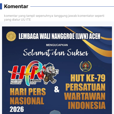
Komentar
komentar yang tampil sepenuhnya tanggung jawab komentator seperti
yang diatur UU ITE