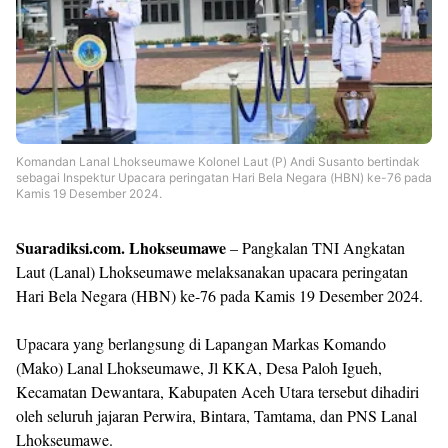
Templates
Komandan Lanal Lhokseumawe Kolonel Laut (P) Andi Susanto bertindak
sebagai Inspektur Upacara
peringatan Hari Bela Negara (HBN) ke-76 pada
Kamis 19 Desember 2024.
Suaradiksi.com. Lhokseumawe
– Pangkalan TNI Angkatan
Laut (Lanal) Lhokseumawe melaksanakan upacara peringatan
Hari Bela Negara (HBN) ke-76 pada Kamis 19 Desember 2024.
Upacara yang berlangsung di Lapangan Markas Komando
(Mako) Lanal Lhokseumawe, Jl KKA, Desa Paloh Igueh,
Kecamatan Dewantara, Kabupaten Aceh Utara tersebut dihadiri
oleh seluruh jajaran Perwira, Bintara, Tamtama, dan PNS Lanal
Lhokseumawe.