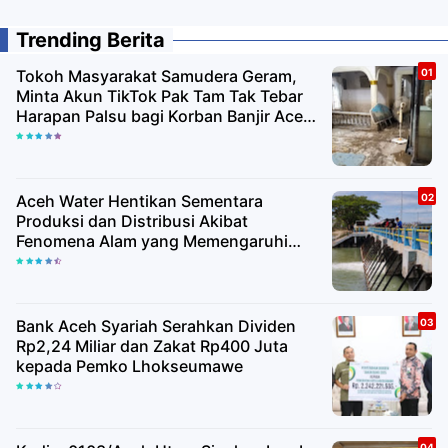
Trending Berita
Tokoh Masyarakat Samudera Geram,
Minta Akun TikTok Pak Tam Tak Tebar
Harapan Palsu bagi Korban Banjir Aceh
Utara
Aceh Water Hentikan Sementara
Produksi dan Distribusi Akibat
Fenomena Alam yang Memengaruhi
Kualitas Air Baku
Bank Aceh Syariah Serahkan Dividen
Rp2,24 Miliar dan Zakat Rp400 Juta
kepada Pemko Lhokseumawe