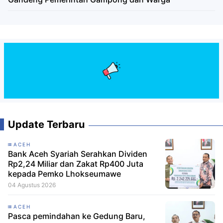
Update Terbaru
ACEH
Bank Aceh Syariah Serahkan Dividen
Rp2,24 Miliar dan Zakat Rp400 Juta
kepada Pemko Lhokseumawe
04 Agustus 2026
ACEH
Pasca pemindahan ke Gedung Baru,