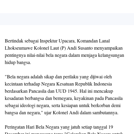
Bertindak sebagai Inspektur Upacara, Komandan Lanal
Lhokseumawe Kolonel Laut (P) Andi Susanto menyampaikan
pentingnya nilai-nilai bela negara dalam menjaga kelangsungan
hidup bangsa.
"Bela negara adalah sikap dan perilaku yang dijiwai oleh
kecintaan terhadap Negara Kesatuan Republik Indonesia
berdasarkan Pancasila dan UUD 1945. Hal ini mencakup
kesadaran berbangsa dan bernegara, keyakinan pada Pancasila
sebagai ideologi negara, serta kesiapan untuk berkorban demi
bangsa dan negara," ujar Kolonel Andi dalam sambutannya.
Peringatan Hari Bela Negara yang jatuh setiap tanggal 19
Desember ini mengusung tema "Gelorakan Bela Negara untuk