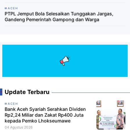
ACEH
PTPL Jemput Bola Selesaikan Tunggakan Jargas,
Gandeng Pemerintah Gampong dan Warga
Update Terbaru
ACEH
Bank Aceh Syariah Serahkan Dividen
Rp2,24 Miliar dan Zakat Rp400 Juta
kepada Pemko Lhokseumawe
04 Agustus 2026