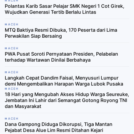
ACEH
Polantas Karib Sasar Pelajar SMK Negeri 1 Cot Girek,
Wujudkan Generasi Tertib Berlalu Lintas
ACEH
MTQ Baktiya Resmi Dibuka, 170 Peserta dari Lima
Perwakilan Siap Bersaing
ACEH
PWA Pusat Soroti Pernyataan Presiden, Pelabelan
terhadap Wartawan Dinilai Berbahaya
ACEH
Langkah Cepat Dandim Faisal, Menyusuri Lumpur
demi Mengembalikan Harapan Warga Lubok Pusaka
ACEH
18 Hari yang Mengubah Akses Hidup Warga Seureuke,
Jembatan Ini Lahir dari Semangat Gotong Royong TNI
dan Masyarakat
ACEH
Dana Gampong Diduga Dikorupsi, Tiga Mantan
Pejabat Desa Alue Lim Resmi Ditahan Kejari