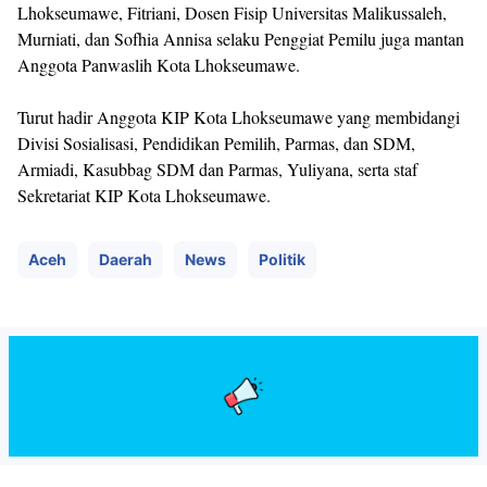
Lhokseumawe, Fitriani, Dosen Fisip Universitas Malikussaleh,
Murniati, dan Sofhia Annisa selaku Penggiat Pemilu juga mantan
Anggota Panwaslih Kota Lhokseumawe.
Turut hadir Anggota KIP Kota Lhokseumawe yang membidangi
Divisi Sosialisasi, Pendidikan Pemilih, Parmas, dan SDM,
Armiadi, Kasubbag SDM dan Parmas, Yuliyana, serta staf
Sekretariat KIP Kota Lhokseumawe.
Aceh
Daerah
News
Politik