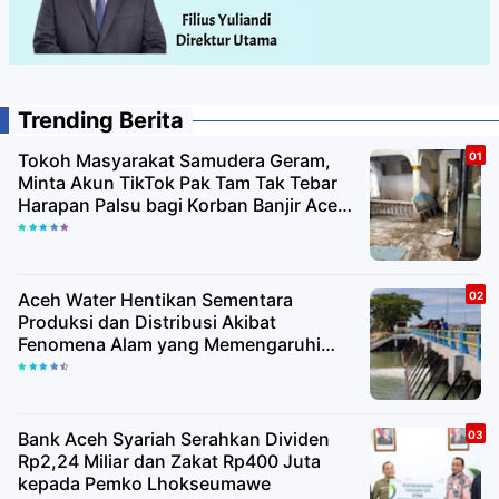
Trending Berita
Tokoh Masyarakat Samudera Geram,
Minta Akun TikTok Pak Tam Tak Tebar
Harapan Palsu bagi Korban Banjir Aceh
Utara
Aceh Water Hentikan Sementara
Produksi dan Distribusi Akibat
Fenomena Alam yang Memengaruhi
Kualitas Air Baku
Bank Aceh Syariah Serahkan Dividen
Rp2,24 Miliar dan Zakat Rp400 Juta
kepada Pemko Lhokseumawe