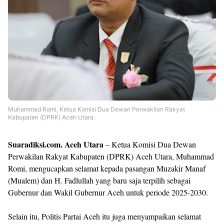
Templates
Muhammad Romi, Ketua Komisi Dua Dewan Perwakilan Rakyat
Kabupaten (DPRK) Aceh Utara.
Suaradiksi.com. Aceh Utara
– Ketua Komisi Dua Dewan
Perwakilan Rakyat Kabupaten (DPRK) Aceh Utara, Muhammad
Romi, mengucapkan selamat kepada pasangan Muzakir Manaf
(Mualem) dan H. Fadlullah yang baru saja terpilih sebagai
Gubernur dan Wakil Gubernur Aceh untuk periode 2025-2030.
Selain itu, Politis Partai Aceh itu juga menyampaikan selamat