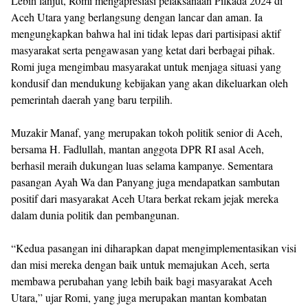
Lebih lanjut, Romi mengapresiasi pelaksanaan Pilkada 2024 di
Aceh Utara yang berlangsung dengan lancar dan aman. Ia
mengungkapkan bahwa hal ini tidak lepas dari partisipasi aktif
masyarakat serta pengawasan yang ketat dari berbagai pihak.
Romi juga mengimbau masyarakat untuk menjaga situasi yang
kondusif dan mendukung kebijakan yang akan dikeluarkan oleh
pemerintah daerah yang baru terpilih.
Muzakir Manaf, yang merupakan tokoh politik senior di Aceh,
bersama H. Fadlullah, mantan anggota DPR RI asal Aceh,
berhasil meraih dukungan luas selama kampanye. Sementara
pasangan Ayah Wa dan Panyang juga mendapatkan sambutan
positif dari masyarakat Aceh Utara berkat rekam jejak mereka
dalam dunia politik dan pembangunan.
“Kedua pasangan ini diharapkan dapat mengimplementasikan visi
dan misi mereka dengan baik untuk memajukan Aceh, serta
membawa perubahan yang lebih baik bagi masyarakat Aceh
Utara,” ujar Romi, yang juga merupakan mantan kombatan