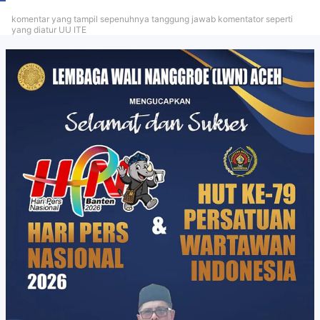
komentar yang tampil sepenuhnya tanggung jawab komentator seperti
yang diatur UU ITE