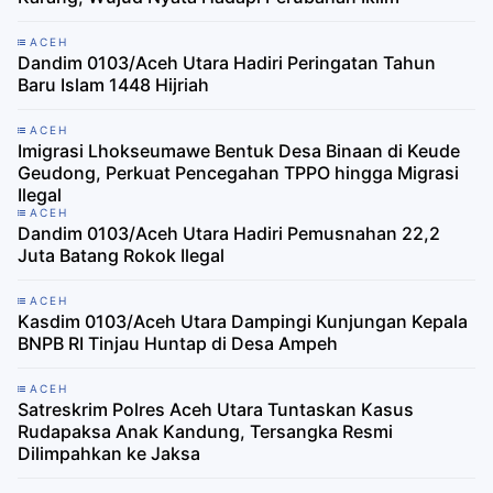
ACEH
Dandim 0103/Aceh Utara Hadiri Peringatan Tahun
Baru Islam 1448 Hijriah
ACEH
Imigrasi Lhokseumawe Bentuk Desa Binaan di Keude
Geudong, Perkuat Pencegahan TPPO hingga Migrasi
Ilegal
ACEH
Dandim 0103/Aceh Utara Hadiri Pemusnahan 22,2
Juta Batang Rokok Ilegal
ACEH
Kasdim 0103/Aceh Utara Dampingi Kunjungan Kepala
BNPB RI Tinjau Huntap di Desa Ampeh
ACEH
Satreskrim Polres Aceh Utara Tuntaskan Kasus
Rudapaksa Anak Kandung, Tersangka Resmi
Dilimpahkan ke Jaksa