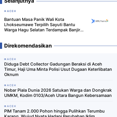
Selanjutnya
ACEH
Bantuan Masa Panik Wali Kota
Lhokseumawe Terpilih Sayuti Bantu
Warga Hagu Selatan Terdampak Banjir
Rob
Direkomendasikan
ACEH
Diduga Debt Collector Gadungan Beraksi di Aceh
Timur, Haji Uma Minta Polisi Usut Dugaan Keterlibatan
Oknum
ACEH
Nobar Piala Dunia 2026 Satukan Warga dan Dongkrak
UMKM, Kodim 0103/Aceh Utara Bangun Kebersamaan
ACEH
PIM Tanam 2.000 Pohon hingga Pulihkan Terumbu
Karang, Wujud Nyata Hadapi Perubahan Iklim