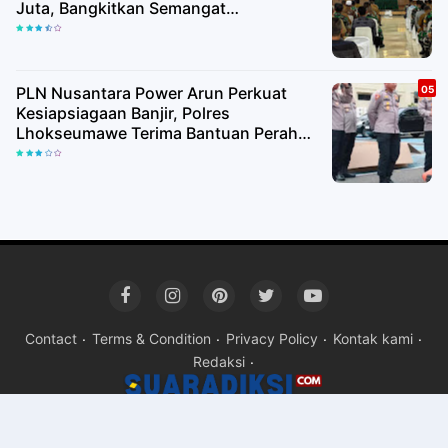
Juta, Bangkitkan Semangat
Kemerdekaan hingga Pelosok Desa
PLN Nusantara Power Arun Perkuat
Kesiapsiagaan Banjir, Polres
Lhokseumawe Terima Bantuan Perahu
Karet
Contact
Terms & Condition
Privacy Policy
Kontak kami
Redaksi