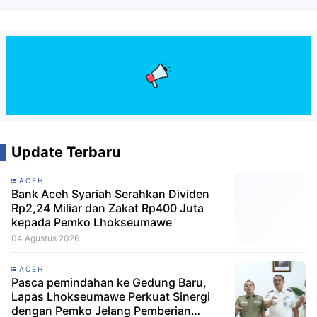
Update Terbaru
ACEH
Bank Aceh Syariah Serahkan Dividen
Rp2,24 Miliar dan Zakat Rp400 Juta
kepada Pemko Lhokseumawe
04 Agustus 2026
ACEH
Pasca pemindahan ke Gedung Baru,
Lapas Lhokseumawe Perkuat Sinergi
dengan Pemko Jelang Pemberian