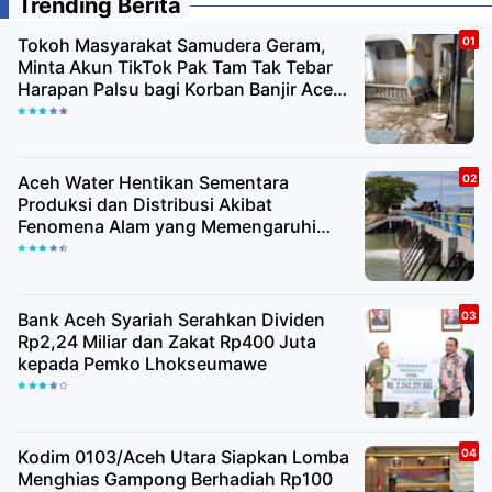
Trending Berita
Tokoh Masyarakat Samudera Geram,
Minta Akun TikTok Pak Tam Tak Tebar
Harapan Palsu bagi Korban Banjir Aceh
Utara
Aceh Water Hentikan Sementara
Produksi dan Distribusi Akibat
Fenomena Alam yang Memengaruhi
Kualitas Air Baku
Bank Aceh Syariah Serahkan Dividen
Rp2,24 Miliar dan Zakat Rp400 Juta
kepada Pemko Lhokseumawe
Kodim 0103/Aceh Utara Siapkan Lomba
Menghias Gampong Berhadiah Rp100