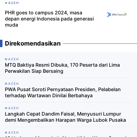
ACEH
PHR goes to campus 2024, masa
depan energi Indonesia pada generasi
muda
Direkomendasikan
ACEH
MTQ Baktiya Resmi Dibuka, 170 Peserta dari Lima
Perwakilan Siap Bersaing
ACEH
PWA Pusat Soroti Pernyataan Presiden, Pelabelan
terhadap Wartawan Dinilai Berbahaya
ACEH
Langkah Cepat Dandim Faisal, Menyusuri Lumpur
demi Mengembalikan Harapan Warga Lubok Pusaka
ACEH