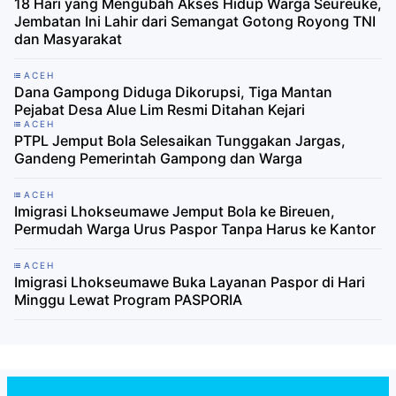
18 Hari yang Mengubah Akses Hidup Warga Seureuke,
Jembatan Ini Lahir dari Semangat Gotong Royong TNI
dan Masyarakat
ACEH
Dana Gampong Diduga Dikorupsi, Tiga Mantan
Pejabat Desa Alue Lim Resmi Ditahan Kejari
ACEH
PTPL Jemput Bola Selesaikan Tunggakan Jargas,
Gandeng Pemerintah Gampong dan Warga
ACEH
Imigrasi Lhokseumawe Jemput Bola ke Bireuen,
Permudah Warga Urus Paspor Tanpa Harus ke Kantor
ACEH
Imigrasi Lhokseumawe Buka Layanan Paspor di Hari
Minggu Lewat Program PASPORIA