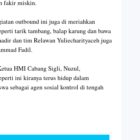
 fakir miskin.
egiatan outbound ini juga di meriahkan
perti tarik tambang, balap karung dan bawa
hadir dan tim Relawan Yuliecharityaceh juga
ammad Fadil.
Ketua HMI Cabang Sigli, Nuzul,
eperti ini kiranya terus hidup dalam
a sebagai agen sosial kontrol di tengah