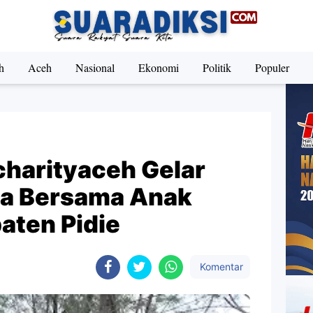
h
Aceh
Nasional
Ekonomi
Politik
Populer
charityaceh Gelar
ia Bersama Anak
aten Pidie
Komentar