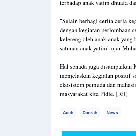
terhadap anak yatim dhuafa dan
"Selain berbagi cerita ceria k
dengan kegiatan perlombaan se
kelereng oleh anak-anak yang 
satunan anak yatim" ujar Muh
Hal senada juga disampaikan 
menjelaskan kegiatan positif s
ekosistem pemuda dan mahasisw
masyarakat kita Pidie. [Ril]
Aceh
Daerah
News