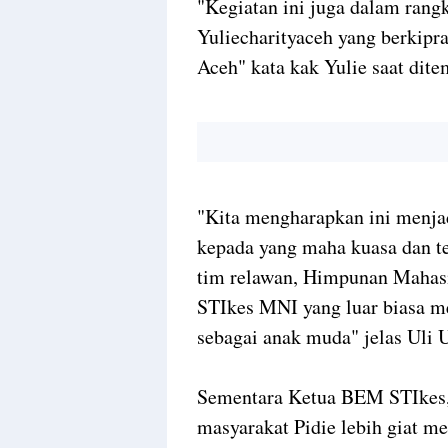
"Kegiatan ini juga dalam rang
Yuliecharityaceh yang berkipra
Aceh" kata kak Yulie saat dit
"Kita mengharapkan ini menjad
kepada yang maha kuasa dan te
tim relawan, Himpunan Mahas
STIkes MNI yang luar biasa me
sebagai anak muda" jelas Uli 
Sementara Ketua BEM STIkes
masyarakat Pidie lebih giat me