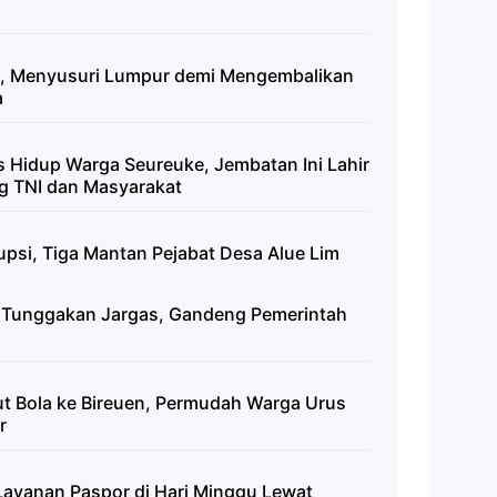
l, Menyusuri Lumpur demi Mengembalikan
a
 Hidup Warga Seureuke, Jembatan Ini Lahir
g TNI dan Masyarakat
si, Tiga Mantan Pejabat Desa Alue Lim
n Tunggakan Jargas, Gandeng Pemerintah
t Bola ke Bireuen, Permudah Warga Urus
r
ayanan Paspor di Hari Minggu Lewat