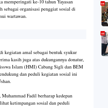
ka memperingati ke-10 tahun Yayasan
h sebagai organisasi penggiat sosial di
emui wartawan.
i kegiatan amal sebagai bentuk syukur
rima kasih juga atas dukungannya donatur,
isswa Islam (HMI) Cabang Sigli dan BEM
ndukung dan peduli kegiatan sosial ini
Ushan.
, Muhammad Fadil berharap kedepan
lihat ketimpangan sosial dan peduli