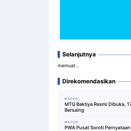
Selanjutnya
memuat...
Direkomendasikan
ACEH
MTQ Baktiya Resmi Dibuka, 17
Bersaing
ACEH
PWA Pusat Soroti Pernyataan