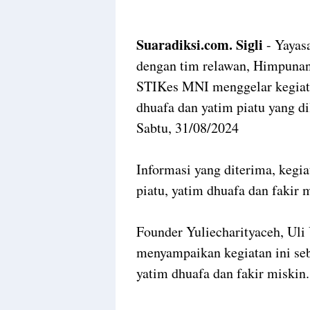
Suaradiksi.com. Sigli
- Yayas
dengan tim relawan, Himpun
STIKes MNI menggelar kegiat
dhuafa dan yatim piatu yang d
Sabtu, 31/08/2024
Informasi yang diterima, kegia
piatu, yatim dhuafa dan fakir 
Founder Yuliecharityaceh, Uli
menyampaikan kegiatan ini seb
yatim dhuafa dan fakir miskin.