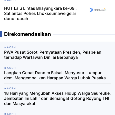
ACEH
HUT Lalu Lintas Bhayangkara ke-69 :
Satlantas Polres Lhokseumawe gelar
donor darah
Direkomendasikan
ACEH
PWA Pusat Soroti Pernyataan Presiden, Pelabelan
terhadap Wartawan Dinilai Berbahaya
ACEH
Langkah Cepat Dandim Faisal, Menyusuri Lumpur
demi Mengembalikan Harapan Warga Lubok Pusaka
ACEH
18 Hari yang Mengubah Akses Hidup Warga Seureuke,
Jembatan Ini Lahir dari Semangat Gotong Royong TNI
dan Masyarakat
ACEH