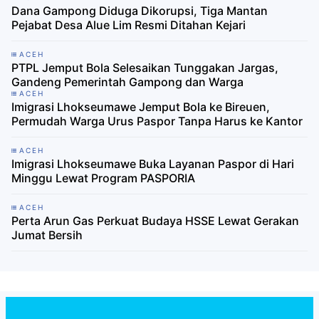
Dana Gampong Diduga Dikorupsi, Tiga Mantan
Pejabat Desa Alue Lim Resmi Ditahan Kejari
ACEH
PTPL Jemput Bola Selesaikan Tunggakan Jargas,
Gandeng Pemerintah Gampong dan Warga
ACEH
Imigrasi Lhokseumawe Jemput Bola ke Bireuen,
Permudah Warga Urus Paspor Tanpa Harus ke Kantor
ACEH
Imigrasi Lhokseumawe Buka Layanan Paspor di Hari
Minggu Lewat Program PASPORIA
ACEH
Perta Arun Gas Perkuat Budaya HSSE Lewat Gerakan
Jumat Bersih