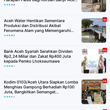
Utara
Aceh Water Hentikan Sementara
Produksi dan Distribusi Akibat
Fenomena Alam yang Memengaruhi
Kualitas Air Baku
Bank Aceh Syariah Serahkan Dividen
Rp2,24 Miliar dan Zakat Rp400 Juta
kepada Pemko Lhokseumawe
Kodim 0103/Aceh Utara Siapkan Lomba
Menghias Gampong Berhadiah Rp100
Juta, Bangkitkan Semangat
Kemerdekaan hingga Pelosok Desa