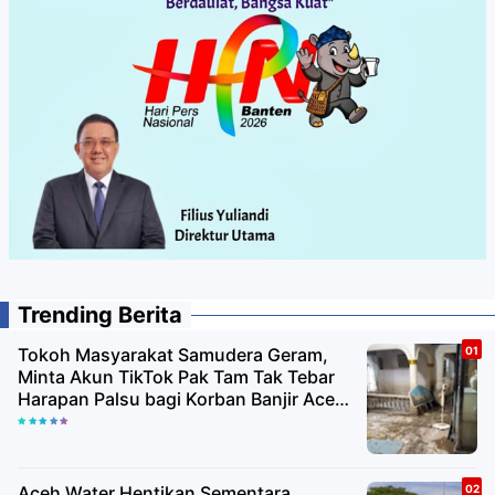
Trending Berita
Tokoh Masyarakat Samudera Geram,
Minta Akun TikTok Pak Tam Tak Tebar
Harapan Palsu bagi Korban Banjir Aceh
Utara
Aceh Water Hentikan Sementara