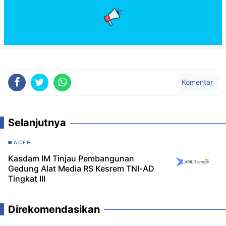
Komentar
Selanjutnya
ACEH
Kasdam IM Tinjau Pembangunan
Gedung Alat Media RS Kesrem TNI-AD
Tingkat III
Direkomendasikan