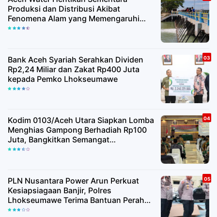
Produksi dan Distribusi Akibat
Fenomena Alam yang Memengaruhi
Kualitas Air Baku
Bank Aceh Syariah Serahkan Dividen
Rp2,24 Miliar dan Zakat Rp400 Juta
kepada Pemko Lhokseumawe
Kodim 0103/Aceh Utara Siapkan Lomba
Menghias Gampong Berhadiah Rp100
Juta, Bangkitkan Semangat
Kemerdekaan hingga Pelosok Desa
PLN Nusantara Power Arun Perkuat
Kesiapsiagaan Banjir, Polres
Lhokseumawe Terima Bantuan Perahu
Karet