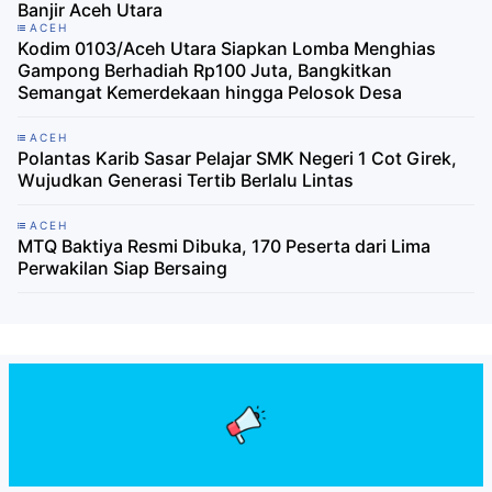
Banjir Aceh Utara
ACEH
Kodim 0103/Aceh Utara Siapkan Lomba Menghias
Gampong Berhadiah Rp100 Juta, Bangkitkan
Semangat Kemerdekaan hingga Pelosok Desa
ACEH
Polantas Karib Sasar Pelajar SMK Negeri 1 Cot Girek,
Wujudkan Generasi Tertib Berlalu Lintas
ACEH
MTQ Baktiya Resmi Dibuka, 170 Peserta dari Lima
Perwakilan Siap Bersaing