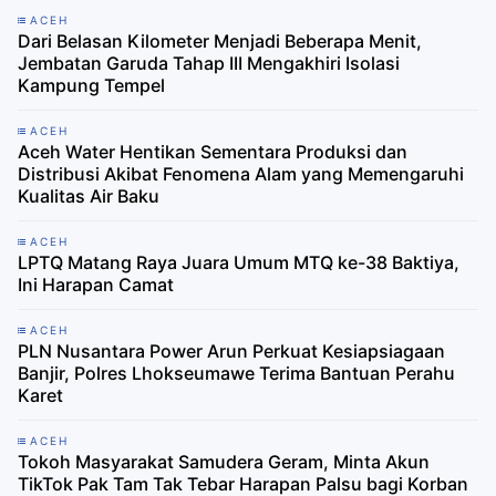
ACEH
Dari Belasan Kilometer Menjadi Beberapa Menit,
Jembatan Garuda Tahap III Mengakhiri Isolasi
Kampung Tempel
ACEH
Aceh Water Hentikan Sementara Produksi dan
Distribusi Akibat Fenomena Alam yang Memengaruhi
Kualitas Air Baku
ACEH
LPTQ Matang Raya Juara Umum MTQ ke-38 Baktiya,
Ini Harapan Camat
ACEH
PLN Nusantara Power Arun Perkuat Kesiapsiagaan
Banjir, Polres Lhokseumawe Terima Bantuan Perahu
Karet
ACEH
Tokoh Masyarakat Samudera Geram, Minta Akun
TikTok Pak Tam Tak Tebar Harapan Palsu bagi Korban