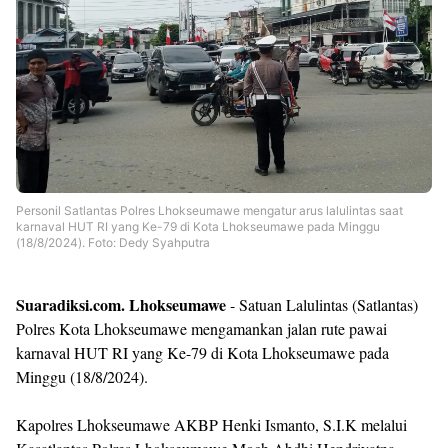
Templates
Personil Satlantas Polres Lhokseumawe mengatur arus lalulintas saat
karnaval HUT RI yang Ke-79 di Kota Lhokseumawe pada Minggu
(18/8/2024). Foto: Dedy Syahputra
Suaradiksi.com. Lhokseumawe
- Satuan Lalulintas (Satlantas)
Polres Kota Lhokseumawe mengamankan jalan rute pawai
karnaval HUT RI yang Ke-79 di Kota Lhokseumawe pada
Minggu (18/8/2024).
Kapolres Lhokseumawe AKBP Henki Ismanto, S.I.K melalui