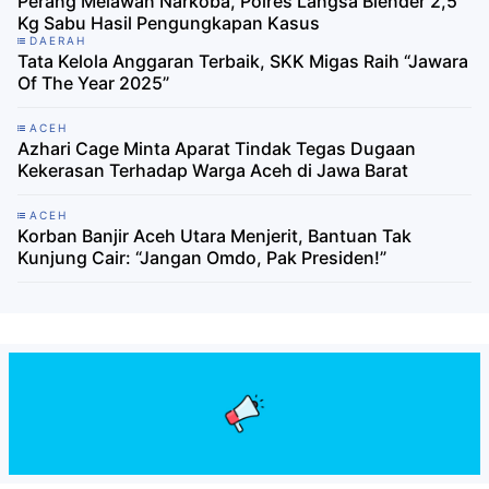
Perang Melawan Narkoba, Polres Langsa Blender 2,5
Kg Sabu Hasil Pengungkapan Kasus
DAERAH
Tata Kelola Anggaran Terbaik, SKK Migas Raih “Jawara
Of The Year 2025”
ACEH
Azhari Cage Minta Aparat Tindak Tegas Dugaan
Kekerasan Terhadap Warga Aceh di Jawa Barat
ACEH
Korban Banjir Aceh Utara Menjerit, Bantuan Tak
Kunjung Cair: “Jangan Omdo, Pak Presiden!”