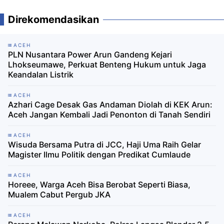
Direkomendasikan
ACEH
PLN Nusantara Power Arun Gandeng Kejari
Lhokseumawe, Perkuat Benteng Hukum untuk Jaga
Keandalan Listrik
ACEH
Azhari Cage Desak Gas Andaman Diolah di KEK Arun:
Aceh Jangan Kembali Jadi Penonton di Tanah Sendiri
ACEH
Wisuda Bersama Putra di JCC, Haji Uma Raih Gelar
Magister Ilmu Politik dengan Predikat Cumlaude
ACEH
Horeee, Warga Aceh Bisa Berobat Seperti Biasa,
Mualem Cabut Pergub JKA
ACEH