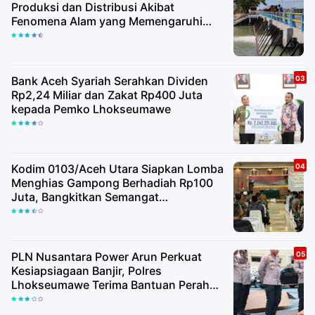
Produksi dan Distribusi Akibat
Fenomena Alam yang Memengaruhi
Kualitas Air Baku
Bank Aceh Syariah Serahkan Dividen
Rp2,24 Miliar dan Zakat Rp400 Juta
kepada Pemko Lhokseumawe
Kodim 0103/Aceh Utara Siapkan Lomba
Menghias Gampong Berhadiah Rp100
Juta, Bangkitkan Semangat
Kemerdekaan hingga Pelosok Desa
PLN Nusantara Power Arun Perkuat
Kesiapsiagaan Banjir, Polres
Lhokseumawe Terima Bantuan Perahu
Karet