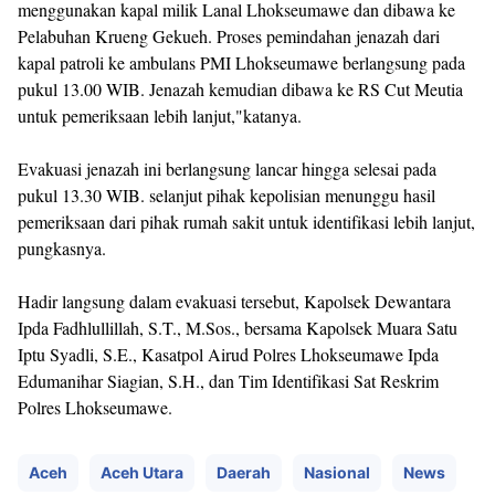
menggunakan kapal milik Lanal Lhokseumawe dan dibawa ke
Pelabuhan Krueng Gekueh. Proses pemindahan jenazah dari
kapal patroli ke ambulans PMI Lhokseumawe berlangsung pada
pukul 13.00 WIB. Jenazah kemudian dibawa ke RS Cut Meutia
untuk pemeriksaan lebih lanjut,"katanya.
Evakuasi jenazah ini berlangsung lancar hingga selesai pada
pukul 13.30 WIB. selanjut pihak kepolisian menunggu hasil
pemeriksaan dari pihak rumah sakit untuk identifikasi lebih lanjut,
pungkasnya.
Hadir langsung dalam evakuasi tersebut, Kapolsek Dewantara
Ipda Fadhlullillah, S.T., M.Sos., bersama Kapolsek Muara Satu
Iptu Syadli, S.E., Kasatpol Airud Polres Lhokseumawe Ipda
Edumanihar Siagian, S.H., dan Tim Identifikasi Sat Reskrim
Polres Lhokseumawe.
Aceh
Aceh Utara
Daerah
Nasional
News