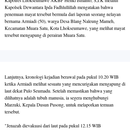
Kapolres Lhokseumawe AKBP Henki Ismanto, S,I.K melalui
Kapolsek Dewantara Ipda Fadhlullillah mengatakan bahwa
penemuan mayat tersebut bermula dari laporan seorang nelayan
bernama Armiadi (50), warga Desa Blang Naleung Mameh,
Kecamatan Muara Satu, Kota Lhokseumawe, yang melihat mayat
tersebut mengapung di perairan Muara Satu.
Lanjutnya, kronologi kejadian berawal pada pukul 10.20 WIB
ketika Armiadi melihat sesuatu yang mencurigakan mengapung di
laut dekat Pulo Seumadu. Setelah memastikan bahwa yang
dilihatnya adalah tubuh manusia, ia segera menghubungi
Marzuki, Kepala Dusun Pusong, untuk melaporkan temuan
tersebut.
"Jenazah dievakuasi dari laut pada pukul 12.15 WIB