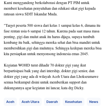
Kami menggandeng berkolaborasi dengan PT PIM untuk
memberi kesehatan penyuluhan dan edukasi sikat gigi kepada
ratusan siswa SDIT Iskandar Muda.
"Target peserta 500 siswa dari kelas 1 sampai kelas 6, dimana itu
fase rentan usia 6 sampai 12 tahun. Karena pada saat masa masa
penting, gigi dan mulut anak itu harus dijaga, supaya tumbuh
kembang itu baik, sehingga mereka sehat dan bisa mandiri untuk
membersihkan gigi dan mulutnya. Sehingga kedepan mereka bisa
kita persiapkan untuk menyonsong indonesia emas 2045.
Kegiatan WOHD turut dihadir 70 dokter gigi yang ikut
berpartisipasi baik yang dari intership, dokter gigi senior, dan
dokter gigi yang ada di wilayah Aceh Utara dan Lhokseumawe
semua berkumpul disini untuk memberikan support dan
dukungannya agar kegiatan ini lancar, kata drg Dicky.
Aceh
Aceh Utara
Daerah
Kesehatan
News