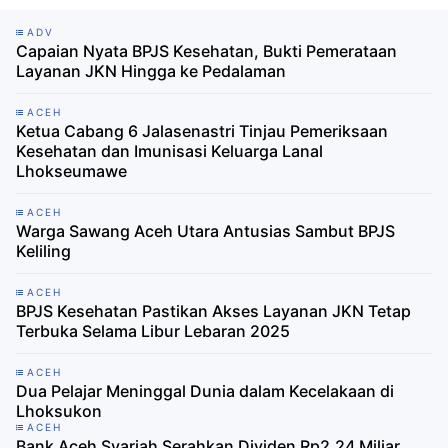
ADV
Capaian Nyata BPJS Kesehatan, Bukti Pemerataan
Layanan JKN Hingga ke Pedalaman
ACEH
Ketua Cabang 6 Jalasenastri Tinjau Pemeriksaan
Kesehatan dan Imunisasi Keluarga Lanal
Lhokseumawe
ACEH
Warga Sawang Aceh Utara Antusias Sambut BPJS
Keliling
ACEH
BPJS Kesehatan Pastikan Akses Layanan JKN Tetap
Terbuka Selama Libur Lebaran 2025
ACEH
Dua Pelajar Meninggal Dunia dalam Kecelakaan di
Lhoksukon
ACEH
Bank Aceh Syariah Serahkan Dividen Rp2,24 Miliar