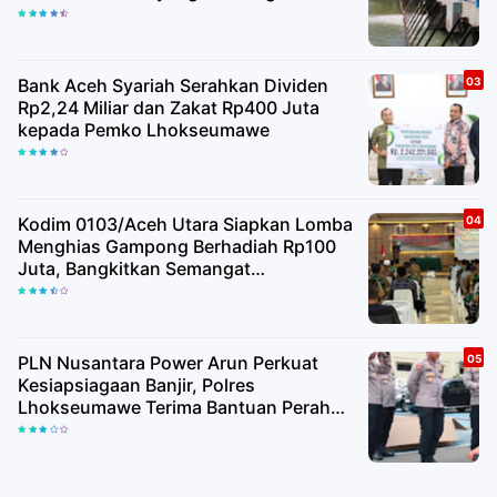
Kualitas Air Baku
Bank Aceh Syariah Serahkan Dividen
Rp2,24 Miliar dan Zakat Rp400 Juta
kepada Pemko Lhokseumawe
Kodim 0103/Aceh Utara Siapkan Lomba
Menghias Gampong Berhadiah Rp100
Juta, Bangkitkan Semangat
Kemerdekaan hingga Pelosok Desa
PLN Nusantara Power Arun Perkuat
Kesiapsiagaan Banjir, Polres
Lhokseumawe Terima Bantuan Perahu
Karet