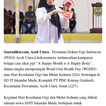
Templates
Suaradiksi.com, Aceh Utara
- Persatuan Dokter Gigi Indonesia
(PDGI) Aceh Utara-Lhokseumawe meluncurkan kampanye
belajar cara sikat gigi "A Happy Mouth is A Happy Body",
dalam rangka memperingati World Oral Health Day (WOHD)
atau Hari Kesehatan Gigi dan Mulut Sedunia 2024, bertempat di
SD IT Iskandar Muda, Komplek PT PIM, Krueng Geukueh,
Kecamatan Dewantara, Aceh Utara, Senin (22/7).
Kegiatan Hari Kesehatan Gigi dan Mulut Sedunia yang diikuti
ratusan siswa SDIT Iskandar Muda, bertujuan untuk