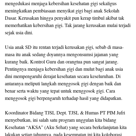
mengedukasi menjaga kebersihan kesehatan gigi sekaligus
meningkatkan pembiasaan menyikat gigi bagi anak Sekolah
Dasar. Kerusakan hingga penyakit pun kerap timbul akibat tak
memerhatikan kebersihan gigi. Tak jarang kerusakan mulai terjadi
sejak usia dini.
Usia anak SD itu rentan terjadi kerusakan gigi, sebab di masa-
masa itu anak sedang doyannya mengonsumsi jajanan yang
kurang baik. Kontrol Guru dan orangtua pun sangat jarang.
Pentingnya menjaga kebersihan gigi dan mulut bagi anak usia
dini mempengaruhi derajat kesehatan secara keseluruhan. Di
antaranya meliputi langkah menggosok gigi dengan baik dan
benar serta waktu yang tepat untuk menggosok gigi. Cara
menggosok gigi berpengaruh terhadap hasil yang didapatkan.
Koordinator Bidang TJSL Dept. TJSL & Humas PT PIM Jufri
menyebutkan, ini salah satu program unggulan kita bidang
Kesehatan “AKSA” (Aku Sehat) yang secara berkelanjutan kita
lakukan setiap tahunnya, pada kesempatan ini kita koloborasi