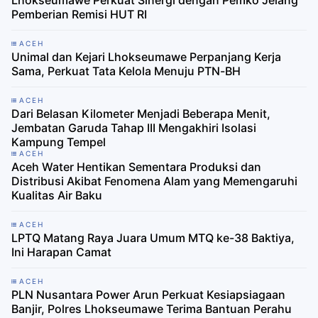
Lhokseumawe Perkuat Sinergi dengan Pemko Jelang
Pemberian Remisi HUT RI
ACEH
Unimal dan Kejari Lhokseumawe Perpanjang Kerja
Sama, Perkuat Tata Kelola Menuju PTN-BH
ACEH
Dari Belasan Kilometer Menjadi Beberapa Menit,
Jembatan Garuda Tahap III Mengakhiri Isolasi
Kampung Tempel
ACEH
Aceh Water Hentikan Sementara Produksi dan
Distribusi Akibat Fenomena Alam yang Memengaruhi
Kualitas Air Baku
ACEH
LPTQ Matang Raya Juara Umum MTQ ke-38 Baktiya,
Ini Harapan Camat
ACEH
PLN Nusantara Power Arun Perkuat Kesiapsiagaan
Banjir, Polres Lhokseumawe Terima Bantuan Perahu