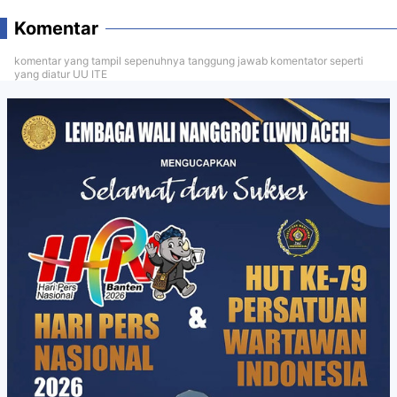
Komentar
komentar yang tampil sepenuhnya tanggung jawab komentator seperti
yang diatur UU ITE