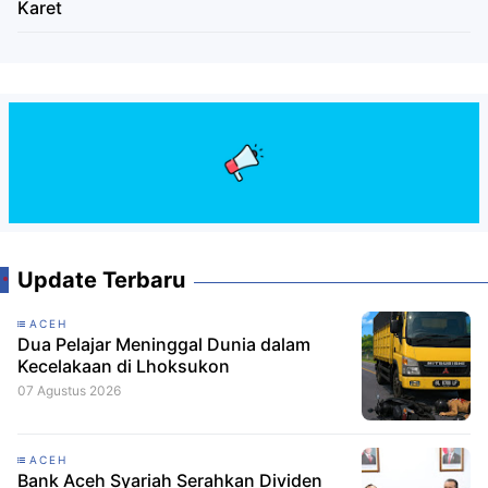
Karet
Update Terbaru
ACEH
Dua Pelajar Meninggal Dunia dalam
Kecelakaan di Lhoksukon
07 Agustus 2026
ACEH
Bank Aceh Syariah Serahkan Dividen