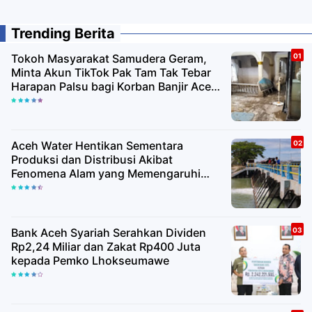
Trending Berita
Tokoh Masyarakat Samudera Geram,
Minta Akun TikTok Pak Tam Tak Tebar
Harapan Palsu bagi Korban Banjir Aceh
Utara
Aceh Water Hentikan Sementara
Produksi dan Distribusi Akibat
Fenomena Alam yang Memengaruhi
Kualitas Air Baku
Bank Aceh Syariah Serahkan Dividen
Rp2,24 Miliar dan Zakat Rp400 Juta
kepada Pemko Lhokseumawe