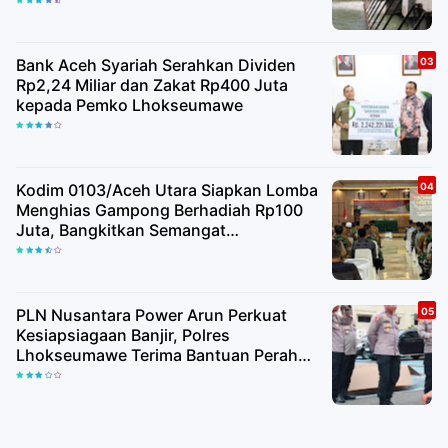
Kualitas Air Baku
Bank Aceh Syariah Serahkan Dividen
Rp2,24 Miliar dan Zakat Rp400 Juta
kepada Pemko Lhokseumawe
Kodim 0103/Aceh Utara Siapkan Lomba
Menghias Gampong Berhadiah Rp100
Juta, Bangkitkan Semangat
Kemerdekaan hingga Pelosok Desa
PLN Nusantara Power Arun Perkuat
Kesiapsiagaan Banjir, Polres
Lhokseumawe Terima Bantuan Perahu
Karet