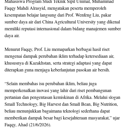
Mahasiswa Program Studi Teknik Sipil Unimal, Muhammad
Faqqy Mahdi Alrasyid, mengatakan peserta memperoleh
kesempatan belajar langsung dari Prof. Wenfeng Liu, pakar
sumber daya air dari China Agricultural University yang dikenal
memiliki reputasi internasional dalam bidang manajemen sumber
daya air.
Menurut Faqqy, Prof. Liu memaparkan berbagai hasil riset
mengenai dampak perubahan iklim terhadap ketersediaan air,
khususnya di Kazakhstan, serta strategi adaptasi yang dapat
diterapkan guna menjaga keberlanjutan pasokan air bersih.
“Selain membahas isu perubahan iklim, beliau juga
memperkenalkan inovasi yang lahir dari riset pembangunan
pertanian dan pengentasan kemiskinan di Afrika. Melalui slogan
Small Technology, Big Harvest dan Small Bean, Big Nutrition,
beliau menunjukkan bagaimana teknologi sederhana dapat
memberikan dampak besar bagi kesejahteraan masyarakat,” ujar
Faqqy, Ahad (21/6/2026).