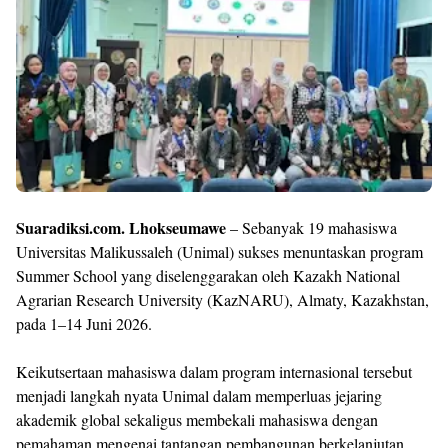
Shroff
Templates
Suaradiksi.com. Lhokseumawe
– Sebanyak 19 mahasiswa
Universitas Malikussaleh (Unimal) sukses menuntaskan program
Summer School yang diselenggarakan oleh Kazakh National
Agrarian Research University (KazNARU), Almaty, Kazakhstan,
pada 1–14 Juni 2026.
Keikutsertaan mahasiswa dalam program internasional tersebut
menjadi langkah nyata Unimal dalam memperluas jejaring
akademik global sekaligus membekali mahasiswa dengan
pemahaman mengenai tantangan pembangunan berkelanjutan,