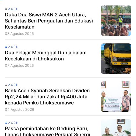
ACEH
Duka Dua Siswi MAN 2 Aceh Utara,
Satlantas Beri Penguatan dan Edukasi
Keselamatan
08 Agustus 2026
ACEH
Dua Pelajar Meninggal Dunia dalam
Kecelakaan di Lhoksukon
07 Agustus 2026
ACEH
Bank Aceh Syariah Serahkan Dividen
Rp2,24 Miliar dan Zakat Rp400 Juta
kepada Pemko Lhokseumawe
04 Agustus 2026
ACEH
Pasca pemindahan ke Gedung Baru,
Lapas Lhokseumawe Perkuat Sinergi