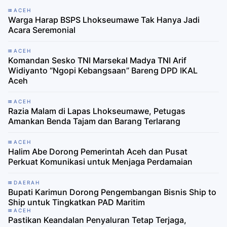
ACEH
Warga Harap BSPS Lhokseumawe Tak Hanya Jadi
Acara Seremonial
ACEH
Komandan Sesko TNI Marsekal Madya TNI Arif
Widiyanto “Ngopi Kebangsaan” Bareng DPD IKAL
Aceh
ACEH
Razia Malam di Lapas Lhokseumawe, Petugas
Amankan Benda Tajam dan Barang Terlarang
ACEH
Halim Abe Dorong Pemerintah Aceh dan Pusat
Perkuat Komunikasi untuk Menjaga Perdamaian
DAERAH
Bupati Karimun Dorong Pengembangan Bisnis Ship to
Ship untuk Tingkatkan PAD Maritim
ACEH
Pastikan Keandalan Penyaluran Tetap Terjaga,