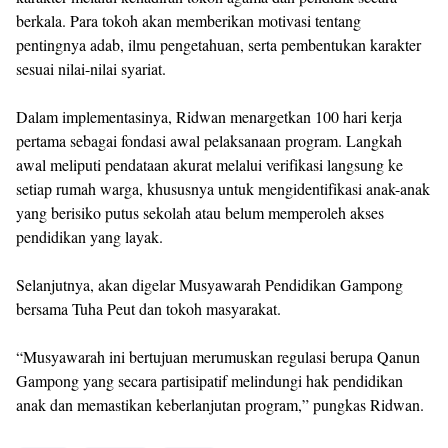
berkala. Para tokoh akan memberikan motivasi tentang
pentingnya adab, ilmu pengetahuan, serta pembentukan karakter
sesuai nilai-nilai syariat.
Dalam implementasinya, Ridwan menargetkan 100 hari kerja
pertama sebagai fondasi awal pelaksanaan program. Langkah
awal meliputi pendataan akurat melalui verifikasi langsung ke
setiap rumah warga, khususnya untuk mengidentifikasi anak-anak
yang berisiko putus sekolah atau belum memperoleh akses
pendidikan yang layak.
Selanjutnya, akan digelar Musyawarah Pendidikan Gampong
bersama Tuha Peut dan tokoh masyarakat.
“Musyawarah ini bertujuan merumuskan regulasi berupa Qanun
Gampong yang secara partisipatif melindungi hak pendidikan
anak dan memastikan keberlanjutan program,” pungkas Ridwan.