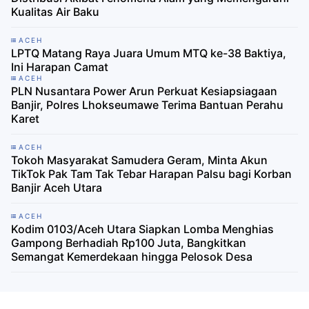
Kualitas Air Baku
ACEH
LPTQ Matang Raya Juara Umum MTQ ke-38 Baktiya,
Ini Harapan Camat
ACEH
PLN Nusantara Power Arun Perkuat Kesiapsiagaan
Banjir, Polres Lhokseumawe Terima Bantuan Perahu
Karet
ACEH
Tokoh Masyarakat Samudera Geram, Minta Akun
TikTok Pak Tam Tak Tebar Harapan Palsu bagi Korban
Banjir Aceh Utara
ACEH
Kodim 0103/Aceh Utara Siapkan Lomba Menghias
Gampong Berhadiah Rp100 Juta, Bangkitkan
Semangat Kemerdekaan hingga Pelosok Desa