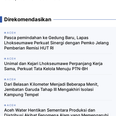
Direkomendasikan
ACEH
Pasca pemindahan ke Gedung Baru, Lapas
Lhokseumawe Perkuat Sinergi dengan Pemko Jelang
Pemberian Remisi HUT RI
ACEH
Unimal dan Kejari Lhokseumawe Perpanjang Kerja
Sama, Perkuat Tata Kelola Menuju PTN-BH
ACEH
Dari Belasan Kilometer Menjadi Beberapa Menit,
Jembatan Garuda Tahap III Mengakhiri Isolasi
Kampung Tempel
ACEH
Aceh Water Hentikan Sementara Produksi dan
Distribusi Akibat Fenomena Alam yang Memengaruhi