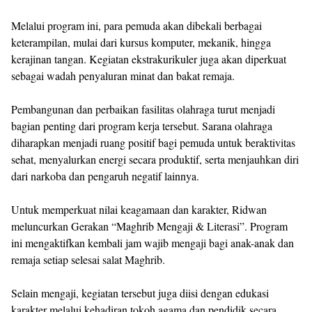
Melalui program ini, para pemuda akan dibekali berbagai
keterampilan, mulai dari kursus komputer, mekanik, hingga
kerajinan tangan. Kegiatan ekstrakurikuler juga akan diperkuat
sebagai wadah penyaluran minat dan bakat remaja.
Pembangunan dan perbaikan fasilitas olahraga turut menjadi
bagian penting dari program kerja tersebut. Sarana olahraga
diharapkan menjadi ruang positif bagi pemuda untuk beraktivitas
sehat, menyalurkan energi secara produktif, serta menjauhkan diri
dari narkoba dan pengaruh negatif lainnya.
Untuk memperkuat nilai keagamaan dan karakter, Ridwan
meluncurkan Gerakan “Maghrib Mengaji & Literasi”. Program
ini mengaktifkan kembali jam wajib mengaji bagi anak-anak dan
remaja setiap selesai salat Maghrib.
Selain mengaji, kegiatan tersebut juga diisi dengan edukasi
karakter melalui kehadiran tokoh agama dan pendidik secara