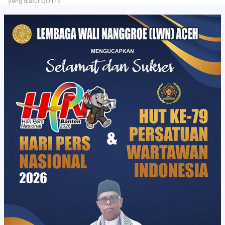
yang diatur UU ITE