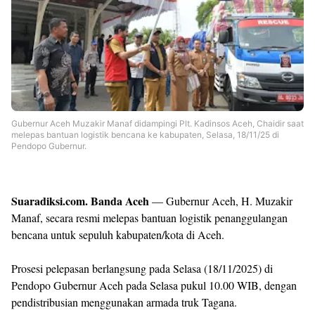
Templates
Gubernur Aceh Muzakir Manaf didampingi Plt. Kadinsos Aceh, Chaidir saat
melepas bantuan logistik bencana ke kabupaten, Selasa, 18/11/25 di
Pendopo Gubernur.
Suaradiksi.com. Banda Aceh
— Gubernur Aceh, H. Muzakir
Manaf, secara resmi melepas bantuan logistik penanggulangan
bencana untuk sepuluh kabupaten/kota di Aceh.
Prosesi pelepasan berlangsung pada Selasa (18/11/2025) di
Pendopo Gubernur Aceh pada Selasa pukul 10.00 WIB, dengan
pendistribusian menggunakan armada truk Tagana.