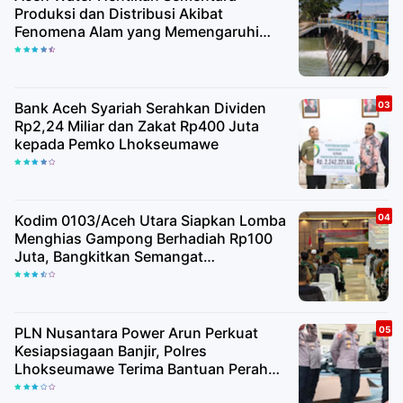
Produksi dan Distribusi Akibat
Fenomena Alam yang Memengaruhi
Kualitas Air Baku
Bank Aceh Syariah Serahkan Dividen
Rp2,24 Miliar dan Zakat Rp400 Juta
kepada Pemko Lhokseumawe
Kodim 0103/Aceh Utara Siapkan Lomba
Menghias Gampong Berhadiah Rp100
Juta, Bangkitkan Semangat
Kemerdekaan hingga Pelosok Desa
PLN Nusantara Power Arun Perkuat
Kesiapsiagaan Banjir, Polres
Lhokseumawe Terima Bantuan Perahu
Karet