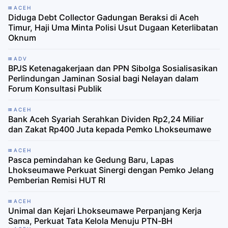
ACEH
Diduga Debt Collector Gadungan Beraksi di Aceh
Timur, Haji Uma Minta Polisi Usut Dugaan Keterlibatan
Oknum
ADV
BPJS Ketenagakerjaan dan PPN Sibolga Sosialisasikan
Perlindungan Jaminan Sosial bagi Nelayan dalam
Forum Konsultasi Publik
ACEH
Bank Aceh Syariah Serahkan Dividen Rp2,24 Miliar
dan Zakat Rp400 Juta kepada Pemko Lhokseumawe
ACEH
Pasca pemindahan ke Gedung Baru, Lapas
Lhokseumawe Perkuat Sinergi dengan Pemko Jelang
Pemberian Remisi HUT RI
ACEH
Unimal dan Kejari Lhokseumawe Perpanjang Kerja
Sama, Perkuat Tata Kelola Menuju PTN-BH