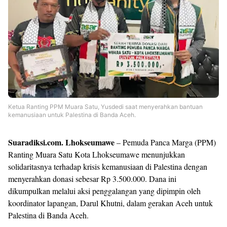
Templates
Ketua Ranting PPM Muara Satu, Yusdedi saat menyerahkan bantuan
kemanusiaan untuk Palestina di Banda Aceh.
Suaradiksi.com. Lhokseumawe
– Pemuda Panca Marga (PPM)
Ranting Muara Satu Kota Lhokseumawe menunjukkan
solidaritasnya terhadap krisis kemanusiaan di Palestina dengan
menyerahkan donasi sebesar Rp 3.500.000. Dana ini
dikumpulkan melalui aksi penggalangan yang dipimpin oleh
koordinator lapangan, Darul Khutni, dalam gerakan Aceh untuk
Palestina di Banda Aceh.