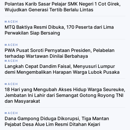
Polantas Karib Sasar Pelajar SMK Negeri 1 Cot Girek,
Wujudkan Generasi Tertib Berlalu Lintas
ACEH
MTQ Baktiya Resmi Dibuka, 170 Peserta dari Lima
Perwakilan Siap Bersaing
ACEH
PWA Pusat Soroti Pernyataan Presiden, Pelabelan
terhadap Wartawan Dinilai Berbahaya
ACEH
Langkah Cepat Dandim Faisal, Menyusuri Lumpur
demi Mengembalikan Harapan Warga Lubok Pusaka
ACEH
18 Hari yang Mengubah Akses Hidup Warga Seureuke,
Jembatan Ini Lahir dari Semangat Gotong Royong TNI
dan Masyarakat
ACEH
Dana Gampong Diduga Dikorupsi, Tiga Mantan
Pejabat Desa Alue Lim Resmi Ditahan Kejari