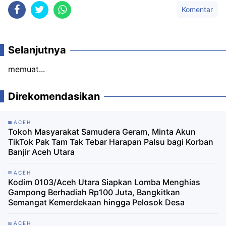
Komentar
Selanjutnya
memuat...
Direkomendasikan
ACEH
Tokoh Masyarakat Samudera Geram, Minta Akun
TikTok Pak Tam Tak Tebar Harapan Palsu bagi Korban
Banjir Aceh Utara
ACEH
Kodim 0103/Aceh Utara Siapkan Lomba Menghias
Gampong Berhadiah Rp100 Juta, Bangkitkan
Semangat Kemerdekaan hingga Pelosok Desa
ACEH