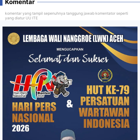
Komentar
komentar yang tampil sepenuhnya tanggung jawab komentator seperti
yang diatur UU ITE