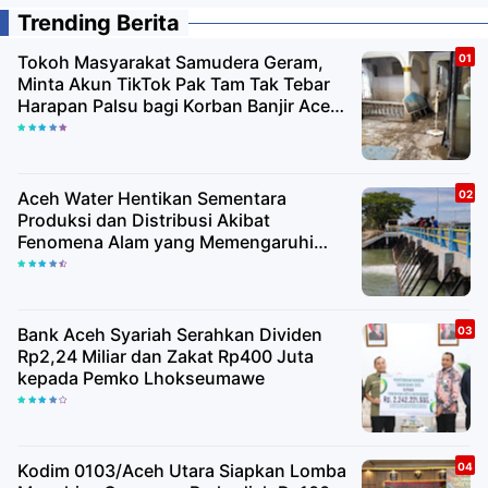
Trending Berita
Tokoh Masyarakat Samudera Geram,
Minta Akun TikTok Pak Tam Tak Tebar
Harapan Palsu bagi Korban Banjir Aceh
Utara
Aceh Water Hentikan Sementara
Produksi dan Distribusi Akibat
Fenomena Alam yang Memengaruhi
Kualitas Air Baku
Bank Aceh Syariah Serahkan Dividen
Rp2,24 Miliar dan Zakat Rp400 Juta
kepada Pemko Lhokseumawe
Kodim 0103/Aceh Utara Siapkan Lomba