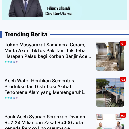
Trending Berita
Tokoh Masyarakat Samudera Geram,
Minta Akun TikTok Pak Tam Tak Tebar
Harapan Palsu bagi Korban Banjir Aceh
Utara
Aceh Water Hentikan Sementara
Produksi dan Distribusi Akibat
Fenomena Alam yang Memengaruhi
Kualitas Air Baku
Bank Aceh Syariah Serahkan Dividen
Rp2,24 Miliar dan Zakat Rp400 Juta
kepada Pemko Lhokseumawe