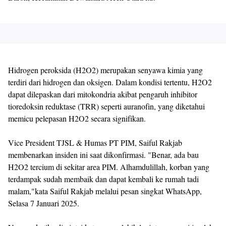
Hidrogen peroksida (H2O2) merupakan senyawa kimia yang
terdiri dari hidrogen dan oksigen. Dalam kondisi tertentu, H2O2
dapat dilepaskan dari mitokondria akibat pengaruh inhibitor
tioredoksin reduktase (TRR) seperti auranofin, yang diketahui
memicu pelepasan H2O2 secara signifikan.
Vice President TJSL & Humas PT PIM, Saiful Rakjab
membenarkan insiden ini saat dikonfirmasi. "Benar, ada bau
H2O2 tercium di sekitar area PIM. Alhamdulillah, korban yang
terdampak sudah membaik dan dapat kembali ke rumah tadi
malam,"kata Saiful Rakjab melalui pesan singkat WhatsApp,
Selasa 7 Januari 2025.