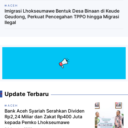
ACEH
Imigrasi Lhokseumawe Bentuk Desa Binaan di Keude
Geudong, Perkuat Pencegahan TPPO hingga Migrasi
Ilegal
Update Terbaru
ACEH
Bank Aceh Syariah Serahkan Dividen
Rp2,24 Miliar dan Zakat Rp400 Juta
kepada Pemko Lhokseumawe