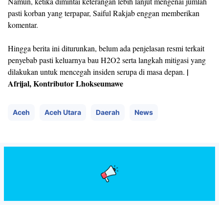
Namun, ketika dimintai keterangan lebih lanjut mengenai jumlah
pasti korban yang terpapar, Saiful Rakjab enggan memberikan
komentar.
Hingga berita ini diturunkan, belum ada penjelasan resmi terkait
penyebab pasti keluarnya bau H2O2 serta langkah mitigasi yang
|
dilakukan untuk mencegah insiden serupa di masa depan.
Afrijal, Kontributor Lhokseumawe
Aceh
Aceh Utara
Daerah
News