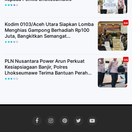
Kodim 0103/Aceh Utara Siapkan Lomba
Menghias Gampong Berhadiah Rp100
Juta, Bangkitkan Semangat
Kemerdekaan hingga Pelosok Desa
PLN Nusantara Power Arun Perkuat
Kesiapsiagaan Banjir, Polres
Lhokseumawe Terima Bantuan Perahu
Karet