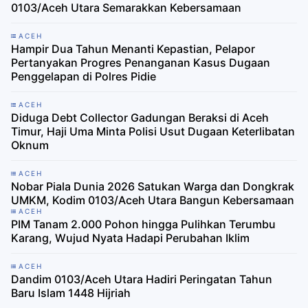
0103/Aceh Utara Semarakkan Kebersamaan
ACEH
Hampir Dua Tahun Menanti Kepastian, Pelapor
Pertanyakan Progres Penanganan Kasus Dugaan
Penggelapan di Polres Pidie
ACEH
Diduga Debt Collector Gadungan Beraksi di Aceh
Timur, Haji Uma Minta Polisi Usut Dugaan Keterlibatan
Oknum
ACEH
Nobar Piala Dunia 2026 Satukan Warga dan Dongkrak
UMKM, Kodim 0103/Aceh Utara Bangun Kebersamaan
ACEH
PIM Tanam 2.000 Pohon hingga Pulihkan Terumbu
Karang, Wujud Nyata Hadapi Perubahan Iklim
ACEH
Dandim 0103/Aceh Utara Hadiri Peringatan Tahun
Baru Islam 1448 Hijriah