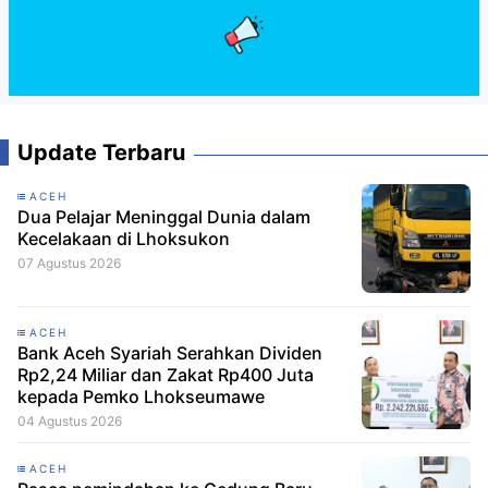
Update Terbaru
ACEH
Dua Pelajar Meninggal Dunia dalam
Kecelakaan di Lhoksukon
07 Agustus 2026
ACEH
Bank Aceh Syariah Serahkan Dividen
Rp2,24 Miliar dan Zakat Rp400 Juta
kepada Pemko Lhokseumawe
04 Agustus 2026
ACEH