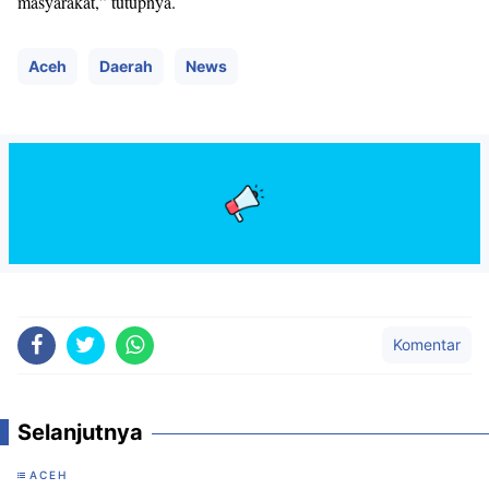
masyarakat,” tutupnya.
Aceh
Daerah
News
Komentar
Selanjutnya
ACEH