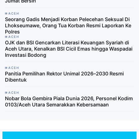
Jumat Bersih
ACEH
Seorang Gadis Menjadi Korban Pelecehan Seksual Di
Lhokseumawe, Orang Tua Korban Resmi Laporkan Ke
Polres
ACEH
OJK dan BSI Gencarkan Literasi Keuangan Syariah di
Aceh Utara, Kenalkan BSI Cicil Emas hingga Waspadai
Investasi Bodong
ACEH
Panitia Pemilihan Rektor Unimal 2026–2030 Resmi
Dibentuk
ACEH
Nobar Bola Gembira Piala Dunia 2026, Personel Kodim
0103/Aceh Utara Semarakkan Kebersamaan