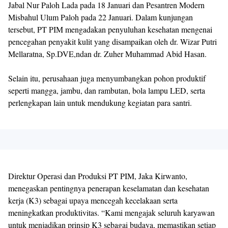
Jabal Nur Paloh Lada pada 18 Januari dan Pesantren Modern
Misbahul Ulum Paloh pada 22 Januari. Dalam kunjungan
tersebut, PT PIM mengadakan penyuluhan kesehatan mengenai
pencegahan penyakit kulit yang disampaikan oleh dr. Wizar Putri
Mellaratna, Sp.DVE,ndan dr. Zuher Muhammad Abid Hasan.
Selain itu, perusahaan juga menyumbangkan pohon produktif
seperti mangga, jambu, dan rambutan, bola lampu LED, serta
perlengkapan lain untuk mendukung kegiatan para santri.
Direktur Operasi dan Produksi PT PIM, Jaka Kirwanto,
menegaskan pentingnya penerapan keselamatan dan kesehatan
kerja (K3) sebagai upaya mencegah kecelakaan serta
meningkatkan produktivitas. “Kami mengajak seluruh karyawan
untuk menjadikan prinsip K3 sebagai budaya, memastikan setiap