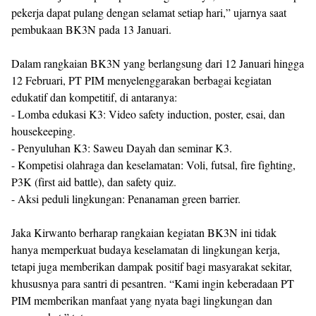
pekerja dapat pulang dengan selamat setiap hari,” ujarnya saat
pembukaan BK3N pada 13 Januari.
Dalam rangkaian BK3N yang berlangsung dari 12 Januari hingga
12 Februari, PT PIM menyelenggarakan berbagai kegiatan
edukatif dan kompetitif, di antaranya:
- Lomba edukasi K3: Video safety induction, poster, esai, dan
housekeeping.
- Penyuluhan K3: Saweu Dayah dan seminar K3.
- Kompetisi olahraga dan keselamatan: Voli, futsal, fire fighting,
P3K (first aid battle), dan safety quiz.
- Aksi peduli lingkungan: Penanaman green barrier.
Jaka Kirwanto berharap rangkaian kegiatan BK3N ini tidak
hanya memperkuat budaya keselamatan di lingkungan kerja,
tetapi juga memberikan dampak positif bagi masyarakat sekitar,
khususnya para santri di pesantren. “Kami ingin keberadaan PT
PIM memberikan manfaat yang nyata bagi lingkungan dan