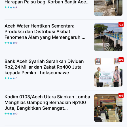
Harapan Palsu bagi Korban Banjir Aceh
Utara
Aceh Water Hentikan Sementara
Produksi dan Distribusi Akibat
Fenomena Alam yang Memengaruhi
Kualitas Air Baku
Bank Aceh Syariah Serahkan Dividen
Rp2,24 Miliar dan Zakat Rp400 Juta
kepada Pemko Lhokseumawe
Kodim 0103/Aceh Utara Siapkan Lomba
Menghias Gampong Berhadiah Rp100
Juta, Bangkitkan Semangat
Kemerdekaan hingga Pelosok Desa