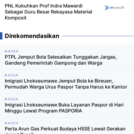
PNL Kukuhkan Prof Indra Mawardi
Sebagai Guru Besar Rekayasa Material
Komposit
Direkomendasikan
ACEH
PTPL Jemput Bola Selesaikan Tunggakan Jargas,
Gandeng Pemerintah Gampong dan Warga
ACEH
Imigrasi Lhokseumawe Jemput Bola ke Bireuen,
Permudah Warga Urus Paspor Tanpa Harus ke Kantor
ACEH
Imigrasi Lhokseumawe Buka Layanan Paspor di Hari
Minggu Lewat Program PASPORIA
ACEH
Perta Arun Gas Perkuat Budaya HSSE Lewat Gerakan