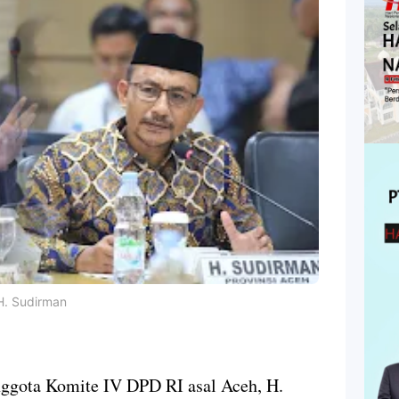
H. Sudirman
ggota Komite IV DPD RI asal Aceh, H.