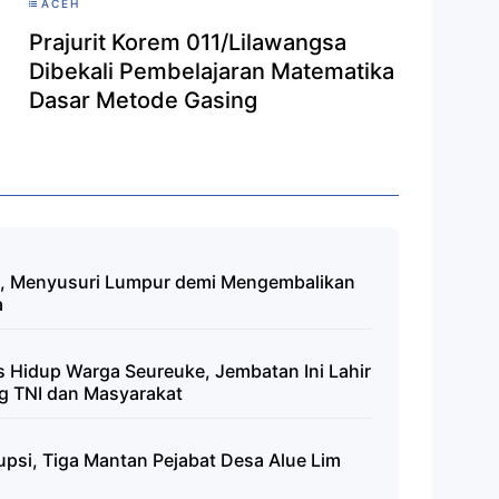
ACEH
Prajurit Korem 011/Lilawangsa
Dibekali Pembelajaran Matematika
Dasar Metode Gasing
l, Menyusuri Lumpur demi Mengembalikan
a
 Hidup Warga Seureuke, Jembatan Ini Lahir
g TNI dan Masyarakat
si, Tiga Mantan Pejabat Desa Alue Lim