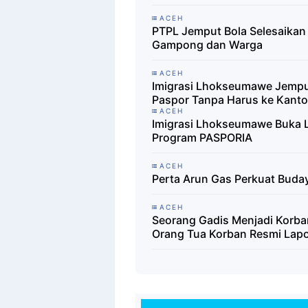
ACEH
PTPL Jemput Bola Selesaika
Gampong dan Warga
ACEH
Imigrasi Lhokseumawe Jempu
Paspor Tanpa Harus ke Kanto
ACEH
Imigrasi Lhokseumawe Buka L
Program PASPORIA
ACEH
Perta Arun Gas Perkuat Buda
ACEH
Seorang Gadis Menjadi Korb
Orang Tua Korban Resmi Lapo