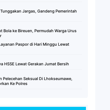
n Tunggakan Jargas, Gandeng Pemerintah
t Bola ke Bireuen, Permudah Warga Urus
r
ayanan Paspor di Hari Minggu Lewat
ya HSSE Lewat Gerakan Jumat Bersih
an Pelecehan Seksual Di Lhokseumawe,
rkan Ke Polres