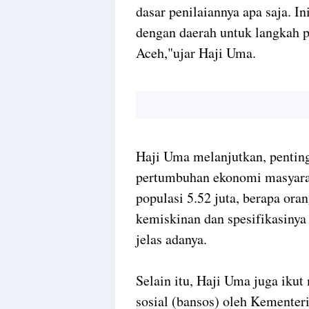
dasar penilaiannya apa saja. In
dengan daerah untuk langkah 
Aceh,"ujar Haji Uma.
Haji Uma melanjutkan, penting
pertumbuhan ekonomi masyara
populasi 5.52 juta, berapa or
kemiskinan dan spesifikasinya 
jelas adanya.
Selain itu, Haji Uma juga iku
sosial (bansos) oleh Kementeri