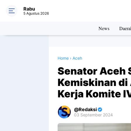
Rabu
5 Agustus 2026
News
Daera
Home
›
Aceh
Senator Aceh 
Kemiskinan di
Kerja Komite I
Redaksi
03 September 2024
Premium