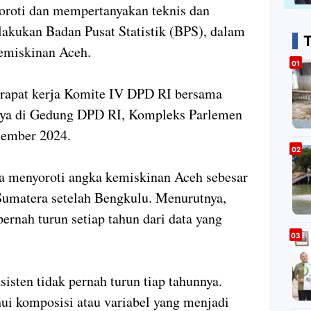
roti dan mempertanyakan teknis dan
lakukan Badan Pusat Statistik (BPS), dalam
T
kemiskinan Aceh.
 rapat kerja Komite IV DPD RI bersama
nya di Gedung DPD RI, Kompleks Parlemen
ptember 2024.
ma menyoroti angka kemiskinan Aceh sebesar
 Sumatera setelah Bengkulu. Menurutnya,
pernah turun setiap tahun dari data yang
sisten tidak pernah turun tiap tahunnya.
ui komposisi atau variabel yang menjadi