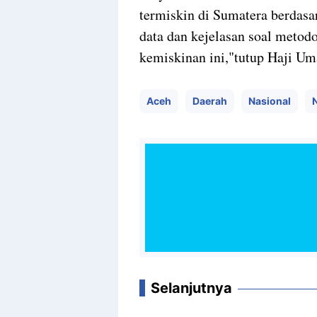
termiskin di Sumatera berdasa
data dan kejelasan soal metodo
kemiskinan ini,"tutup Haji Um
Aceh
Daerah
Nasional
Selanjutnya