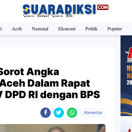
h
Aceh
Nasional
Ekonomi
Politik
Populer
Sorot Angka
 Aceh Dalam Rapat
V DPD RI dengan BPS
Komentar