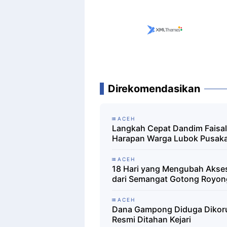
Direkomendasikan
ACEH
Langkah Cepat Dandim Faisa
Harapan Warga Lubok Pusak
ACEH
18 Hari yang Mengubah Akses
dari Semangat Gotong Royon
ACEH
Dana Gampong Diduga Dikorup
Resmi Ditahan Kejari