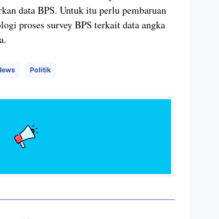
rkan data BPS. Untuk itu perlu pembaruan
logi proses survey BPS terkait data angka
a.
News
Politik