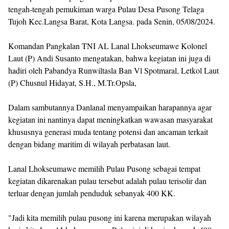
tengah-tengah pemukiman warga Pulau Desa Pusong Telaga
Tujoh Kec.Langsa Barat, Kota Langsa. pada Senin, 05/08/2024.
Komandan Pangkalan TNI AL Lanal Lhokseumawe Kolonel
Laut (P) Andi Susanto mengatakan, bahwa kegiatan ini juga di
hadiri oleh Pabandya Runwiltasla Ban Vl Spotmaral, Letkol Laut
(P) Chusnul Hidayat, S.H., M.Tr.Opsla,
Dalam sambutannya Danlanal menyampaikan harapannya agar
kegiatan ini nantinya dapat meningkatkan wawasan masyarakat
khususnya generasi muda tentang potensi dan ancaman terkait
dengan bidang maritim di wilayah perbatasan laut.
Lanal Lhokseumawe memilih Pulau Pusong sebagai tempat
kegiatan dikarenakan pulau tersebut adalah pulau terisolir dan
terluar dengan jumlah penduduk sebanyak 400 KK.
"Jadi kita memilih pulau pusong ini karena merupakan wilayah