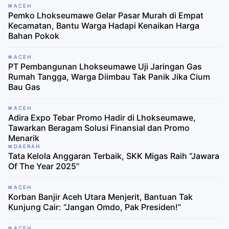
ACEH
Pemko Lhokseumawe Gelar Pasar Murah di Empat
Kecamatan, Bantu Warga Hadapi Kenaikan Harga
Bahan Pokok
ACEH
PT Pembangunan Lhokseumawe Uji Jaringan Gas
Rumah Tangga, Warga Diimbau Tak Panik Jika Cium
Bau Gas
ACEH
Adira Expo Tebar Promo Hadir di Lhokseumawe,
Tawarkan Beragam Solusi Finansial dan Promo
Menarik
DAERAH
Tata Kelola Anggaran Terbaik, SKK Migas Raih “Jawara
Of The Year 2025”
ACEH
Korban Banjir Aceh Utara Menjerit, Bantuan Tak
Kunjung Cair: “Jangan Omdo, Pak Presiden!”
ACEH