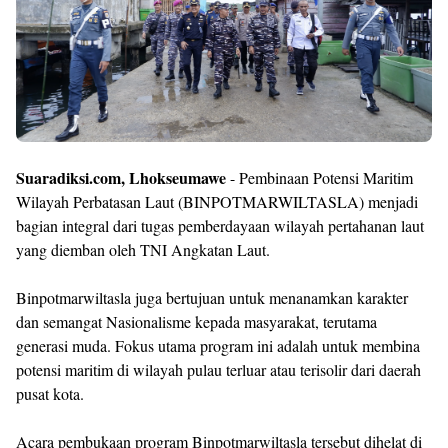
Shroff
Templates
Suaradiksi.com, Lhokseumawe
- Pembinaan Potensi Maritim
Wilayah Perbatasan Laut (BINPOTMARWILTASLA) menjadi
bagian integral dari tugas pemberdayaan wilayah pertahanan laut
yang diemban oleh TNI Angkatan Laut.
Binpotmarwiltasla juga bertujuan untuk menanamkan karakter
dan semangat Nasionalisme kepada masyarakat, terutama
generasi muda. Fokus utama program ini adalah untuk membina
potensi maritim di wilayah pulau terluar atau terisolir dari daerah
pusat kota.
Acara pembukaan program Binpotmarwiltasla tersebut dihelat di