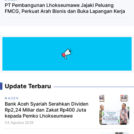
PT Pembangunan Lhokseumawe Jajaki Peluang
FMCG, Perkuat Arah Bisnis dan Buka Lapangan Kerja
Update Terbaru
ACEH
Bank Aceh Syariah Serahkan Dividen
Rp2,24 Miliar dan Zakat Rp400 Juta
kepada Pemko Lhokseumawe
04 Agustus 2026