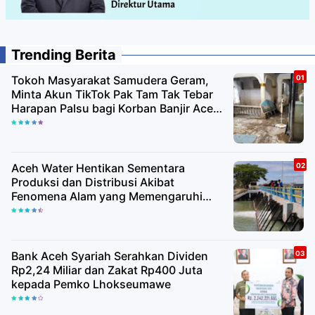
Trending Berita
Tokoh Masyarakat Samudera Geram,
Minta Akun TikTok Pak Tam Tak Tebar
Harapan Palsu bagi Korban Banjir Aceh
Utara
Aceh Water Hentikan Sementara
Produksi dan Distribusi Akibat
Fenomena Alam yang Memengaruhi
Kualitas Air Baku
Bank Aceh Syariah Serahkan Dividen
Rp2,24 Miliar dan Zakat Rp400 Juta
kepada Pemko Lhokseumawe