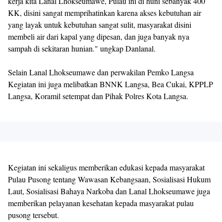
kerja kita Lanal Lhokseumawe, Pulau ini di huni sebanyak 400
KK, disini sangat memprihatinkan karena akses kebutuhan air
yang layak untuk kebutuhan sangat sulit, masyarakat disini
membeli air dari kapal yang dipesan, dan juga banyak nya
sampah di sekitaran hunian." ungkap Danlanal.
Selain Lanal Lhokseumawe dan perwakilan Pemko Langsa
Kegiatan ini juga melibatkan BNNK Langsa, Bea Cukai, KPPLP
Langsa, Koramil setempat dan Pihak Polres Kota Langsa.
Kegiatan ini sekaligus memberikan edukasi kepada masyarakat
Pulau Pusong tentang Wawasan Kebangsaan, Sosialisasi Hukum
Laut, Sosialisasi Bahaya Narkoba dan Lanal Lhokseumawe juga
memberikan pelayanan kesehatan kepada masyarakat pulau
pusong tersebut.