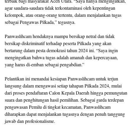
terbaik bagi masyarakat Aceh Utara. “Saya hanya mengingatkan,
agar saudara-saudara tidak terkontaminasi oleh kepentingan
kelompok, atau orang-orang tertentu, dalam menjalankan tugas
sebagai Pengawas Pilkada,” tegasnya.
Panwaslihcam hendaknya mampu bersikap netral dan tidak
bersikap diskriminatif terhadap peserta Pilkada yang akan
bertarung dalam pesta demokrasi tahun 2024 ini. “Saya ingin
mengingatkan bahwa tugas adalah amanah dan kepercayaan,
yang harus di-emban sebagai pengabdian.”
Pelantikan ini menandai kesiapan Panwaslihcam untuk terjun
langsung dalam mengawasi setiap tahapan Pilkada 2024, mulai
dari proses pendaftaran Calon Kepala Daerah hingga pemungutan
suara dan penghitungan hasil pemilihan. Sebagai garda terdepan
pengawasan Pemilu di tingkat kecamatan, Panwaslihcam
diharapkan dapat menjalankan tugasnya dengan penuh tanggung
jawab dan profesionalisme.