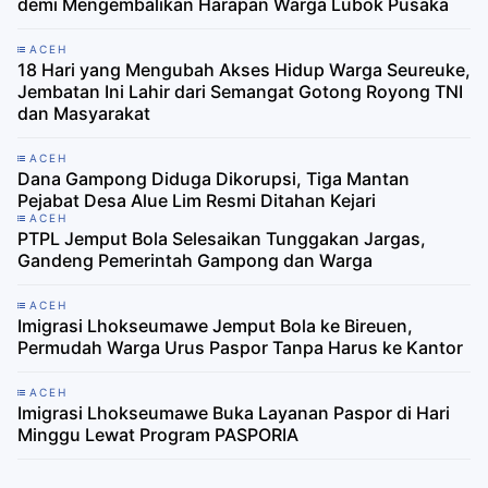
demi Mengembalikan Harapan Warga Lubok Pusaka
ACEH
18 Hari yang Mengubah Akses Hidup Warga Seureuke,
Jembatan Ini Lahir dari Semangat Gotong Royong TNI
dan Masyarakat
ACEH
Dana Gampong Diduga Dikorupsi, Tiga Mantan
Pejabat Desa Alue Lim Resmi Ditahan Kejari
ACEH
PTPL Jemput Bola Selesaikan Tunggakan Jargas,
Gandeng Pemerintah Gampong dan Warga
ACEH
Imigrasi Lhokseumawe Jemput Bola ke Bireuen,
Permudah Warga Urus Paspor Tanpa Harus ke Kantor
ACEH
Imigrasi Lhokseumawe Buka Layanan Paspor di Hari
Minggu Lewat Program PASPORIA