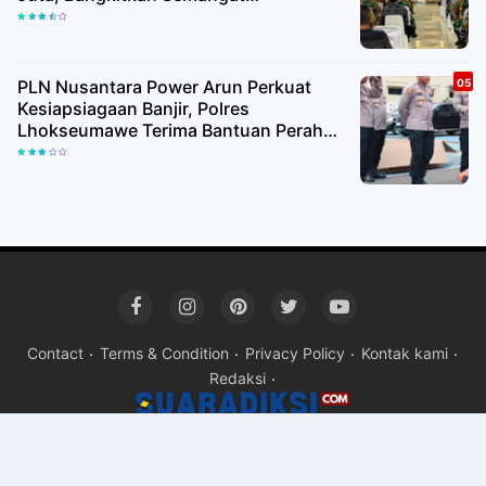
Kemerdekaan hingga Pelosok Desa
PLN Nusantara Power Arun Perkuat
Kesiapsiagaan Banjir, Polres
Lhokseumawe Terima Bantuan Perahu
Karet
Contact
Terms & Condition
Privacy Policy
Kontak kami
Redaksi