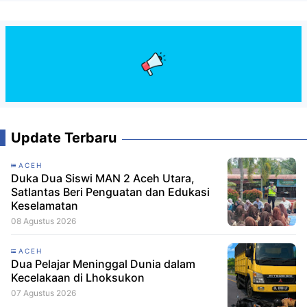
Update Terbaru
ACEH
Duka Dua Siswi MAN 2 Aceh Utara,
Satlantas Beri Penguatan dan Edukasi
Keselamatan
08 Agustus 2026
ACEH
Dua Pelajar Meninggal Dunia dalam
Kecelakaan di Lhoksukon
07 Agustus 2026