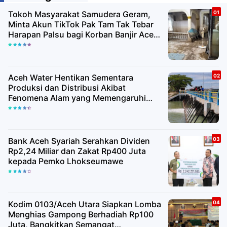
Tokoh Masyarakat Samudera Geram,
Minta Akun TikTok Pak Tam Tak Tebar
Harapan Palsu bagi Korban Banjir Aceh
Utara
Aceh Water Hentikan Sementara
Produksi dan Distribusi Akibat
Fenomena Alam yang Memengaruhi
Kualitas Air Baku
Bank Aceh Syariah Serahkan Dividen
Rp2,24 Miliar dan Zakat Rp400 Juta
kepada Pemko Lhokseumawe
Kodim 0103/Aceh Utara Siapkan Lomba
Menghias Gampong Berhadiah Rp100
Juta, Bangkitkan Semangat