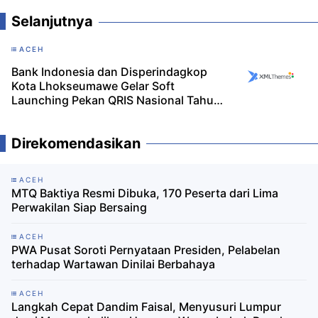
Selanjutnya
ACEH
Bank Indonesia dan Disperindagkop
Kota Lhokseumawe Gelar Soft
Launching Pekan QRIS Nasional Tahun
2024
Direkomendasikan
ACEH
MTQ Baktiya Resmi Dibuka, 170 Peserta dari Lima
Perwakilan Siap Bersaing
ACEH
PWA Pusat Soroti Pernyataan Presiden, Pelabelan
terhadap Wartawan Dinilai Berbahaya
ACEH
Langkah Cepat Dandim Faisal, Menyusuri Lumpur