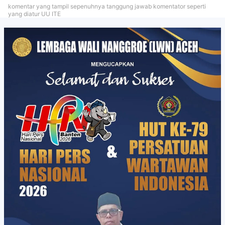
komentar yang tampil sepenuhnya tanggung jawab komentator seperti
yang diatur UU ITE