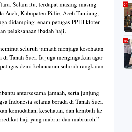
ara. Selain itu, terdapat masing-masing
da Aceh, Kabupaten Pidie, Aceh Tamiang,
juga didampingi enam petugas PPIH kloter
n pelaksanaan ibadah haji.
meminta seluruh jamaah menjaga kesehatan
 di Tanah Suci. Ia juga mengingatkan agar
petugas demi kelancaran seluruh rangkaian
bantu antarsesama jamaah, serta junjung
gsa Indonesia selama berada di Tanah Suci.
kan kemudahan, kesehatan, dan kembali ke
redikat haji yang mabrur dan mabruroh,”