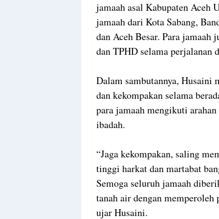
jamaah asal Kabupaten Aceh Ut
jamaah dari Kota Sabang, Ban
dan Aceh Besar. Para jamaah 
dan TPHD selama perjalanan da
Dalam sambutannya, Husaini 
dan kekompakan selama berada
para jamaah mengikuti arahan 
ibadah.
“Jaga kekompakan, saling mem
tinggi harkat dan martabat ban
Semoga seluruh jamaah diberi
tanah air dengan memperoleh p
ujar Husaini.