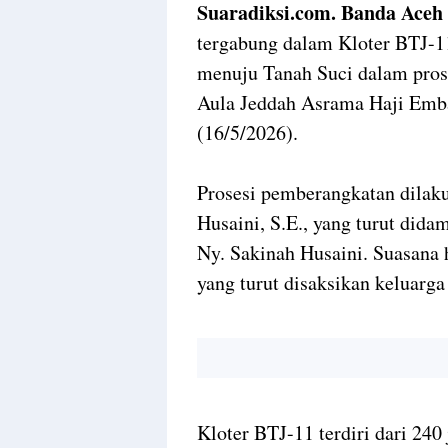
Suaradiksi.com. Banda Aceh
tergabung dalam Kloter BTJ-1
menuju Tanah Suci dalam pros
Aula Jeddah Asrama Haji Emba
(16/5/2026).
Prosesi pemberangkatan dilak
Husaini, S.E., yang turut di
Ny. Sakinah Husaini. Suasana
yang turut disaksikan keluarga
Kloter BTJ-11 terdiri dari 24