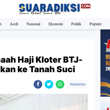
h
Aceh
Nasional
Ekonomi
Politik
Populer
ah Haji Kloter BTJ-
tkan ke Tanah Suci
Komentar