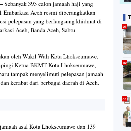
– Sebanyak 393 calon jamaah haji yang
1 Embarkasi Aceh resmi diberangkatkan
T
esi pelepasan yang berlangsung khidmat di
rkasi Aceh, Banda Aceh, Sabtu
ukan oleh Wakil Wali Kota Lhokseumawe,
dampingi Ketua BKMT Kota Lhokseumawe,
 haru tampak menyelimuti pelepasan jamaah
 dan kerabat dari berbagai daerah di Aceh.
0 jamaah asal Kota Lhokseumawe dan 139