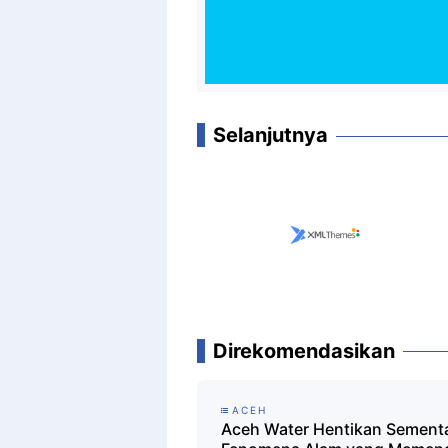
Selanjutnya
Direkomendasikan
ACEH
Aceh Water Hentikan Sementar