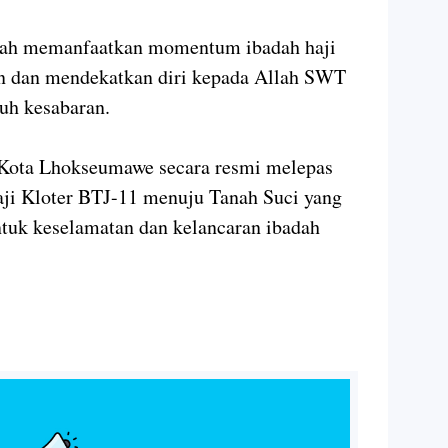
maah memanfaatkan momentum ibadah haji
n dan mendekatkan diri kepada Allah SWT
nuh kesabaran.
i Kota Lhokseumawe secara resmi melepas
aji Kloter BTJ-11 menuju Tanah Suci yang
tuk keselamatan dan kelancaran ibadah