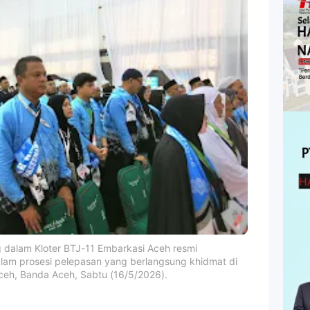
 dalam Kloter BTJ-11 Embarkasi Aceh resmi
lam prosesi pelepasan yang berlangsung khidmat di
ceh, Banda Aceh, Sabtu (16/5/2026).