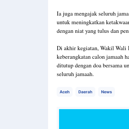
Ia juga mengajak seluruh ja
untuk meningkatkan ketakwaa
dengan niat yang tulus dan pe
Di akhir kegiatan, Wakil Wal
keberangkatan calon jamaah h
ditutup dengan doa bersama un
seluruh jamaah.
Aceh
Daerah
News