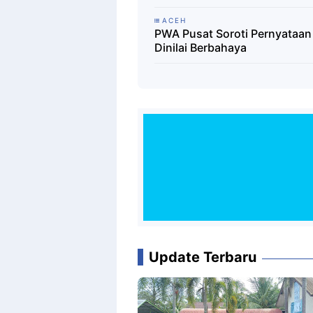
ACEH
PWA Pusat Soroti Pernyataan
Dinilai Berbahaya
Update Terbaru