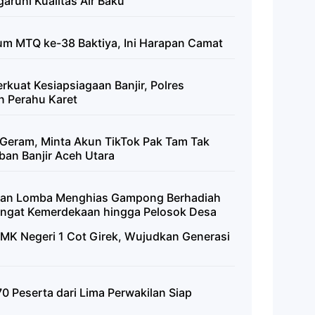
ruhi Kualitas Air Baku
m MTQ ke-38 Baktiya, Ini Harapan Camat
kuat Kesiapsiagaan Banjir, Polres
 Perahu Karet
Geram, Minta Akun TikTok Pak Tam Tak
ban Banjir Aceh Utara
kan Lomba Menghias Gampong Berhadiah
angat Kemerdekaan hingga Pelosok Desa
 SMK Negeri 1 Cot Girek, Wujudkan Generasi
0 Peserta dari Lima Perwakilan Siap