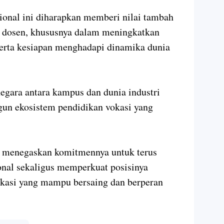
ional ini diharapkan memberi nilai tambah
n dosen, khususnya dalam meningkatkan
serta kesiapan menghadapi dinamika dunia
negara antara kampus dan dunia industri
un ekosistem pendidikan vokasi yang
NL menegaskan komitmennya untuk terus
onal sekaligus memperkuat posisinya
vokasi yang mampu bersaing dan berperan