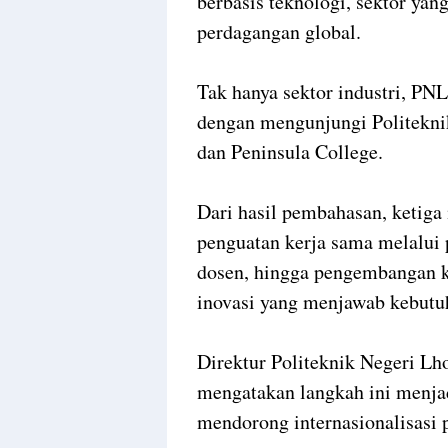
berbasis teknologi, sektor yan
perdagangan global.
Tak hanya sektor industri, PN
dengan mengunjungi Politeknik
dan Peninsula College.
Dari hasil pembahasan, ketiga 
penguatan kerja sama melalui 
dosen, hingga pengembangan k
inovasi yang menjawab kebutuh
Direktur Politeknik Negeri Lho
mengatakan langkah ini menjadi
mendorong internasionalisasi 