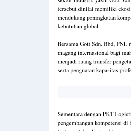
tersebut dinilai memiliki ekos
mendukung peningkatan kompet
kebutuhan global.
Bersama Gott Sdn. Bhd, PNL 
magang internasional bagi mah
menjadi ruang transfer penget
serta penguatan kapasitas profe
Sementara dengan PKT Logisti
pengembangan kompetensi di b