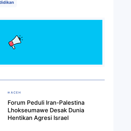
didikan
ACEH
Forum Peduli Iran-Palestina
Lhokseumawe Desak Dunia
Hentikan Agresi Israel