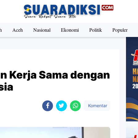
h
Aceh
Nasional
Ekonomi
Politik
Populer
in Kerja Sama dengan
sia
Komentar