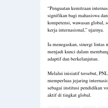
“Penguatan kemitraan internas
signifikan bagi mahasiswa da
kompetensi, wawasan global, 
kerja internasional,” ujarnya.
Ia menegaskan, sinergi lintas 
menjadi kunci dalam membang
adaptif dan berkelanjutan.
Melalui inisiatif tersebut, P
memperluas jejaring internasi
sebagai institusi pendidikan 
aktif di tingkat global.