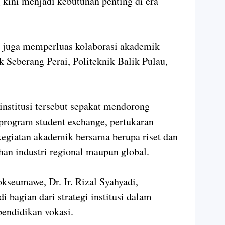
g kini menjadi kebutuhan penting di era
L juga memperluas kolaborasi akademik
 Seberang Perai, Politeknik Balik Pulau,
institusi tersebut sepakat mendorong
program student exchange, pertukaran
egiatan akademik bersama berupa riset dan
an industri regional maupun global.
kseumawe, Dr. Ir. Rizal Syahyadi,
 bagian dari strategi institusi dalam
pendidikan vokasi.