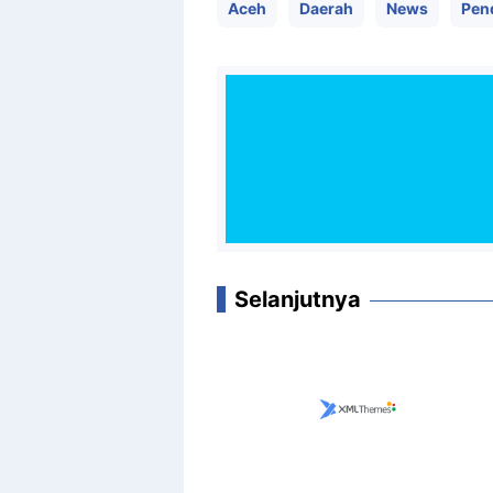
Aceh
Daerah
News
Pen
Selanjutnya