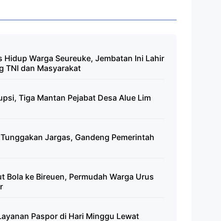
 Hidup Warga Seureuke, Jembatan Ini Lahir
g TNI dan Masyarakat
si, Tiga Mantan Pejabat Desa Alue Lim
n Tunggakan Jargas, Gandeng Pemerintah
t Bola ke Bireuen, Permudah Warga Urus
r
ayanan Paspor di Hari Minggu Lewat