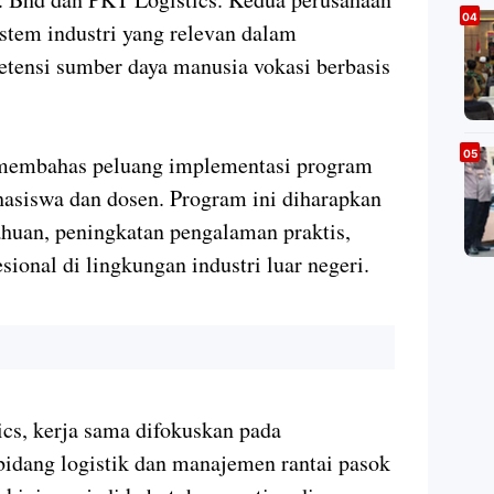
istem industri yang relevan dalam
ensi sumber daya manusia vokasi berbasis
membahas peluang implementasi program
asiswa dan dosen. Program ini diharapkan
ahuan, peningkatan pengalaman praktis,
sional di lingkungan industri luar negeri.
cs, kerja sama difokuskan pada
idang logistik dan manajemen rantai pasok