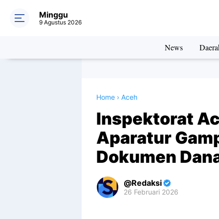
Minggu
9 Agustus 2026
News
Daera
Home
›
Aceh
Inspektorat Ac
Aparatur Gamp
Dokumen Dana
Redaksi
26 Februari 2026
Premium