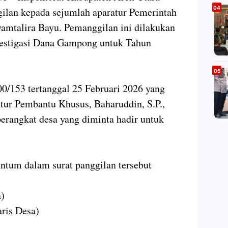
gilan kepada sejumlah aparatur Pemerintah
mtalira Bayu. Pemanggilan ini dilakukan
vestigasi Dana Gampong untuk Tahun
.
0/153 tertanggal 25 Februari 2026 yang
ktur Pembantu Khusus, Baharuddin, S.P.,
erangkat desa yang diminta hadir untuk
ntum dalam surat panggilan tersebut
a)
aris Desa)