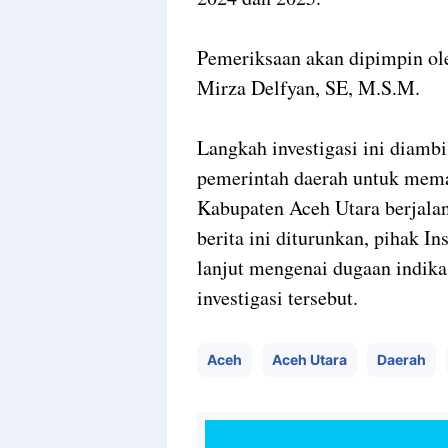
Pemeriksaan akan dipimpin ole
Mirza Delfyan, SE, M.S.M.
Langkah investigasi ini diambi
pemerintah daerah untuk mema
Kabupaten Aceh Utara berjalan
berita ini diturunkan, pihak I
lanjut mengenai dugaan indik
investigasi tersebut.
Aceh
Aceh Utara
Daerah