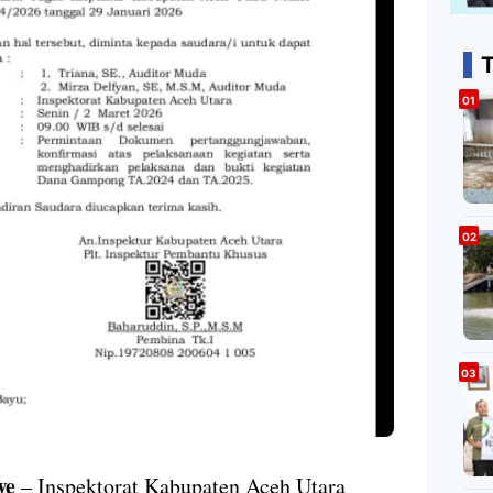
T
we
– Inspektorat Kabupaten Aceh Utara