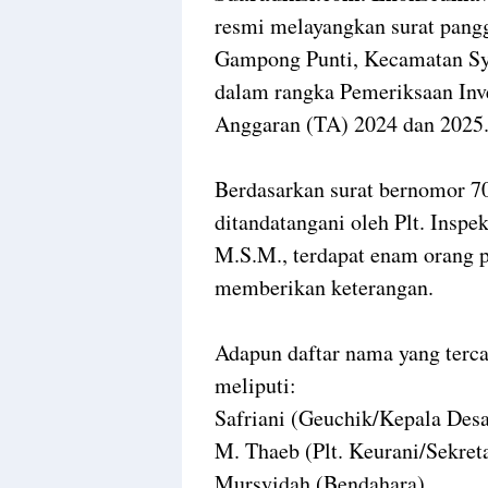
resmi melayangkan surat pang
Gampong Punti, Kecamatan Sya
dalam rangka Pemeriksaan In
Anggaran (TA) 2024 dan 2025
Berdasarkan surat bernomor 70
ditandatangani oleh Plt. Inspe
M.S.M., terdapat enam orang p
memberikan keterangan.
Adapun daftar nama yang terca
meliputi:
Safriani (Geuchik/Kepala Des
M. Thaeb (Plt. Keurani/Sekret
Mursyidah (Bendahara)