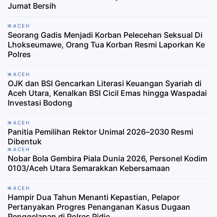
Jumat Bersih
ACEH
Seorang Gadis Menjadi Korban Pelecehan Seksual Di
Lhokseumawe, Orang Tua Korban Resmi Laporkan Ke
Polres
ACEH
OJK dan BSI Gencarkan Literasi Keuangan Syariah di
Aceh Utara, Kenalkan BSI Cicil Emas hingga Waspadai
Investasi Bodong
ACEH
Panitia Pemilihan Rektor Unimal 2026–2030 Resmi
Dibentuk
ACEH
Nobar Bola Gembira Piala Dunia 2026, Personel Kodim
0103/Aceh Utara Semarakkan Kebersamaan
ACEH
Hampir Dua Tahun Menanti Kepastian, Pelapor
Pertanyakan Progres Penanganan Kasus Dugaan
Penggelapan di Polres Pidie