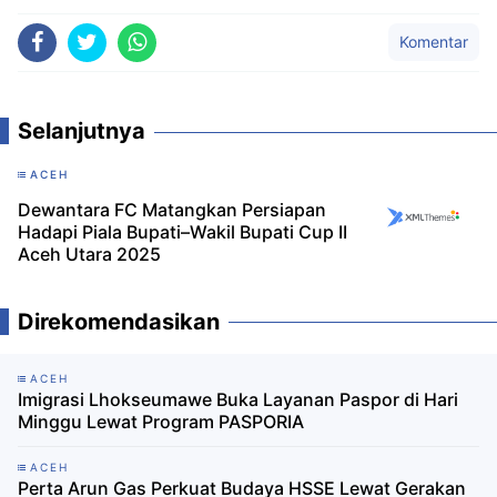
Komentar
Selanjutnya
ACEH
Dewantara FC Matangkan Persiapan
Hadapi Piala Bupati–Wakil Bupati Cup II
Aceh Utara 2025
Direkomendasikan
ACEH
Imigrasi Lhokseumawe Buka Layanan Paspor di Hari
Minggu Lewat Program PASPORIA
ACEH
Perta Arun Gas Perkuat Budaya HSSE Lewat Gerakan