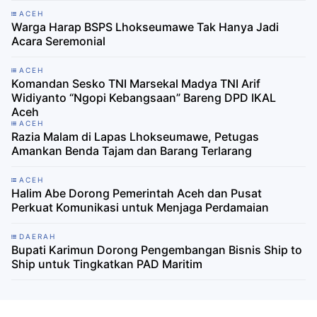
ACEH
Warga Harap BSPS Lhokseumawe Tak Hanya Jadi
Acara Seremonial
ACEH
Komandan Sesko TNI Marsekal Madya TNI Arif
Widiyanto “Ngopi Kebangsaan” Bareng DPD IKAL
Aceh
ACEH
Razia Malam di Lapas Lhokseumawe, Petugas
Amankan Benda Tajam dan Barang Terlarang
ACEH
Halim Abe Dorong Pemerintah Aceh dan Pusat
Perkuat Komunikasi untuk Menjaga Perdamaian
DAERAH
Bupati Karimun Dorong Pengembangan Bisnis Ship to
Ship untuk Tingkatkan PAD Maritim