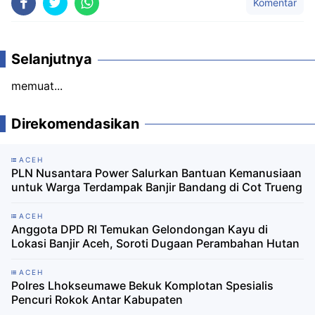
Komentar
Selanjutnya
memuat...
Direkomendasikan
ACEH
PLN Nusantara Power Salurkan Bantuan Kemanusiaan
untuk Warga Terdampak Banjir Bandang di Cot Trueng
ACEH
Anggota DPD RI Temukan Gelondongan Kayu di
Lokasi Banjir Aceh, Soroti Dugaan Perambahan Hutan
ACEH
Polres Lhokseumawe Bekuk Komplotan Spesialis
Pencuri Rokok Antar Kabupaten