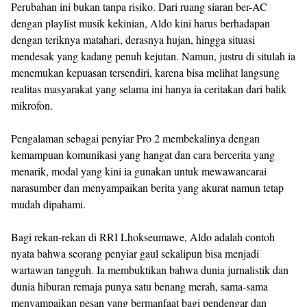
Perubahan ini bukan tanpa risiko. Dari ruang siaran ber-AC
dengan playlist musik kekinian, Aldo kini harus berhadapan
dengan teriknya matahari, derasnya hujan, hingga situasi
mendesak yang kadang penuh kejutan. Namun, justru di situlah ia
menemukan kepuasan tersendiri, karena bisa melihat langsung
realitas masyarakat yang selama ini hanya ia ceritakan dari balik
mikrofon.
Pengalaman sebagai penyiar Pro 2 membekalinya dengan
kemampuan komunikasi yang hangat dan cara bercerita yang
menarik, modal yang kini ia gunakan untuk mewawancarai
narasumber dan menyampaikan berita yang akurat namun tetap
mudah dipahami.
Bagi rekan-rekan di RRI Lhokseumawe, Aldo adalah contoh
nyata bahwa seorang penyiar gaul sekalipun bisa menjadi
wartawan tangguh. Ia membuktikan bahwa dunia jurnalistik dan
dunia hiburan remaja punya satu benang merah, sama-sama
menyampaikan pesan yang bermanfaat bagi pendengar dan