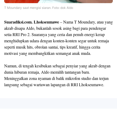
T Moundary saat mengisi siaran. Foto: dok Aldo
Suaradiksi.com. Lhokseumawe
– Nama T Moundary, atau yang
akrab disapa Aldo, bukanlah sosok asing bagi para pendengar
setia RRI Pro 2. Suaranya yang ceria dan penuh energi kerap
menghidupkan udara dengan konten-konten segar untuk remaja
seperti musik hits, obrolan santai, tips kreatif, hingga cerita
motivasi yang membangkitkan semangat anak muda.
Namun, di tengah kesibukan sebagai penyiar yang akrab dengan
dunia hiburan remaja, Aldo memilih tantangan baru.
Meninggalkan zona nyaman di balik mikrofon studio dan terjun
langsung sebagai wartawan lapangan di RRI Lhokseumawe.