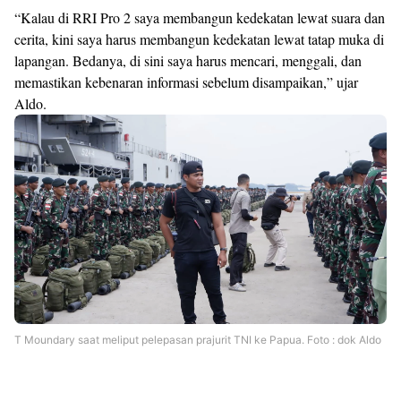
“Kalau di RRI Pro 2 saya membangun kedekatan lewat suara dan
cerita, kini saya harus membangun kedekatan lewat tatap muka di
lapangan. Bedanya, di sini saya harus mencari, menggali, dan
memastikan kebenaran informasi sebelum disampaikan,” ujar
Aldo.
T Moundary saat meliput pelepasan prajurit TNI ke Papua. Foto : dok Aldo