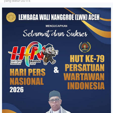
yang diatur UU ITE