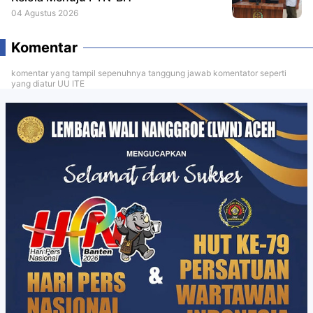
04 Agustus 2026
Komentar
komentar yang tampil sepenuhnya tanggung jawab komentator seperti
yang diatur UU ITE