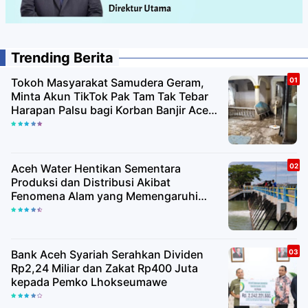
Trending Berita
Tokoh Masyarakat Samudera Geram,
Minta Akun TikTok Pak Tam Tak Tebar
Harapan Palsu bagi Korban Banjir Aceh
Utara
Aceh Water Hentikan Sementara
Produksi dan Distribusi Akibat
Fenomena Alam yang Memengaruhi
Kualitas Air Baku
Bank Aceh Syariah Serahkan Dividen
Rp2,24 Miliar dan Zakat Rp400 Juta
kepada Pemko Lhokseumawe