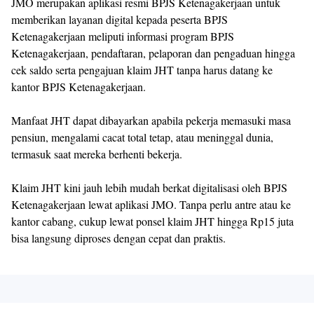
JMO merupakan aplikasi resmi BPJS Ketenagakerjaan untuk
memberikan layanan digital kepada peserta BPJS
Ketenagakerjaan meliputi informasi program BPJS
Ketenagakerjaan, pendaftaran, pelaporan dan pengaduan hingga
cek saldo serta pengajuan klaim JHT tanpa harus datang ke
kantor BPJS Ketenagakerjaan.
Manfaat JHT dapat dibayarkan apabila pekerja memasuki masa
pensiun, mengalami cacat total tetap, atau meninggal dunia,
termasuk saat mereka berhenti bekerja.
Klaim JHT kini jauh lebih mudah berkat digitalisasi oleh BPJS
Ketenagakerjaan lewat aplikasi JMO. Tanpa perlu antre atau ke
kantor cabang, cukup lewat ponsel klaim JHT hingga Rp15 juta
bisa langsung diproses dengan cepat dan praktis.