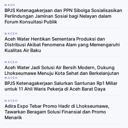
ADV
BPJS Ketenagakerjaan dan PPN Sibolga Sosialisasikan
Perlindungan Jaminan Sosial bagi Nelayan dalam
Forum Konsultasi Publik
ACEH
Aceh Water Hentikan Sementara Produksi dan
Distribusi Akibat Fenomena Alam yang Memengaruhi
Kualitas Air Baku
ACEH
Aceh Water Jadi Solusi Air Bersih Modern, Dukung
Lhokseumawe Menuju Kota Sehat dan Berkelanjutan
ACEH
BPJS Ketenagakerjaan Salurkan Santunan Rp1 Miliar
untuk 11 Ahli Waris Pekerja di Aceh Barat Daya
ACEH
Adira Expo Tebar Promo Hadir di Lhokseumawe,
Tawarkan Beragam Solusi Finansial dan Promo
Menarik