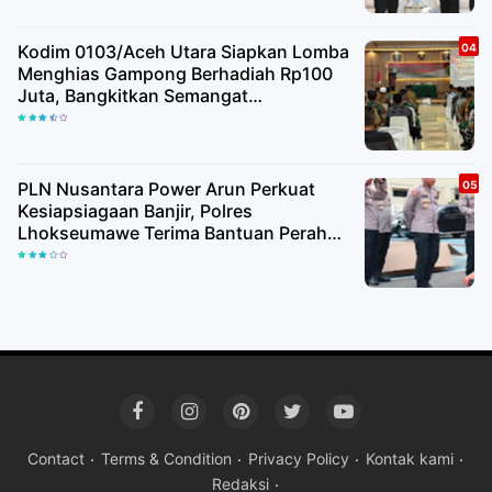
Kodim 0103/Aceh Utara Siapkan Lomba
Menghias Gampong Berhadiah Rp100
Juta, Bangkitkan Semangat
Kemerdekaan hingga Pelosok Desa
PLN Nusantara Power Arun Perkuat
Kesiapsiagaan Banjir, Polres
Lhokseumawe Terima Bantuan Perahu
Karet
Contact
Terms & Condition
Privacy Policy
Kontak kami
Redaksi