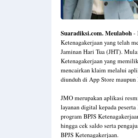
Suaradiksi.com. Meulaboh
- 
Ketenagakerjaan yang telah m
Jaminan Hari Tua (JHT). Mula
Ketenagakerjaan yang memilik
mencairkan klaim melalui apl
diunduh di App Store maupun 
JMO merupakan aplikasi resm
layanan digital kepada pesert
program BPJS Ketenagakerjaan
hingga cek saldo serta pengaj
BPJS Ketenagakerjaan.