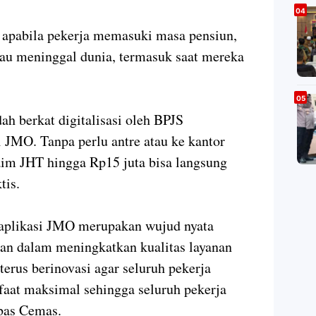
 apabila pekerja memasuki masa pensiun,
atau meninggal dunia, termasuk saat mereka
ah berkat digitalisasi oleh BPJS
i JMO. Tanpa perlu antre atau ke kantor
aim JHT hingga Rp15 juta bisa langsung
tis.
aplikasi JMO merupakan wujud nyata
n dalam meningkatkan kualitas layanan
terus berinovasi agar seluruh pekerja
faat maksimal sehingga seluruh pekerja
ebas Cemas.