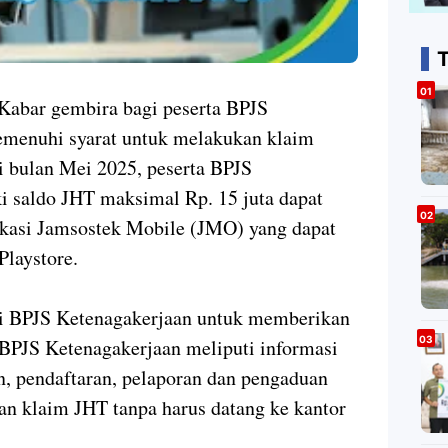
T
Kabar gembira bagi peserta BPJS
emenuhi syarat untuk melakukan klaim
i bulan Mei 2025, peserta BPJS
i saldo JHT maksimal Rp. 15 juta dapat
ikasi Jamsostek Mobile (JMO) yang dapat
Playstore.
i BPJS Ketenagakerjaan untuk memberikan
a BPJS Ketenagakerjaan meliputi informasi
, pendaftaran, pelaporan dan pengaduan
uan klaim JHT tanpa harus datang ke kantor