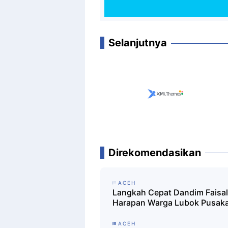
Selanjutnya
Direkomendasikan
ACEH
Langkah Cepat Dandim Faisa
Harapan Warga Lubok Pusak
ACEH