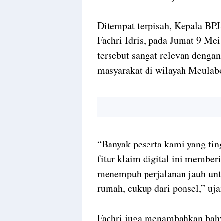
Ditempat terpisah, Kepala BP
Fachri Idris, pada Jumat 9 M
tersebut sangat relevan dengan
masyarakat di wilayah Meulabo
“Banyak peserta kami yang ting
fitur klaim digital ini member
menempuh perjalanan jauh unt
rumah, cukup dari ponsel,” uja
Fachri juga menambahkan bahw