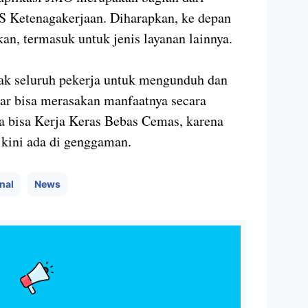
PJS Ketenagakerjaan. Diharapkan, ke depan
kan, termasuk untuk jenis layanan lainnya.
k seluruh pekerja untuk mengunduh dan
r bisa merasakan manfaatnya secara
a bisa Kerja Keras Bebas Cemas, karena
 kini ada di genggaman.
nal
News