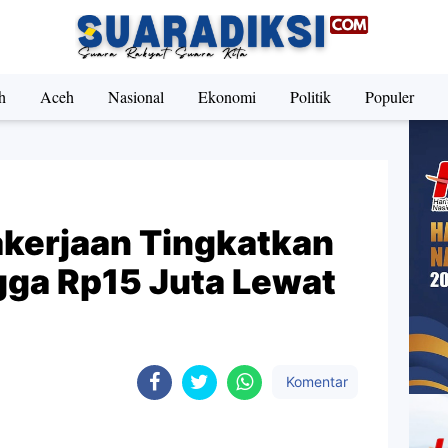
h
Aceh
Nasional
Ekonomi
Politik
Populer
kerjaan Tingkatkan
gga Rp15 Juta Lewat
Komentar