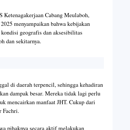
JS Ketenagakerjaan Cabang Meulaboh,
ei 2025 menyampaikan bahwa kebijakan
 kondisi geografis dan aksesibilitas
h dan sekitarnya.
gal di daerah terpencil, sehingga kehadiran
ikan dampak besar. Mereka tidak lagi perlu
uk mencairkan manfaat JHT. Cukup dari
r Fachri.
a pihaknya secara aktif melakukan