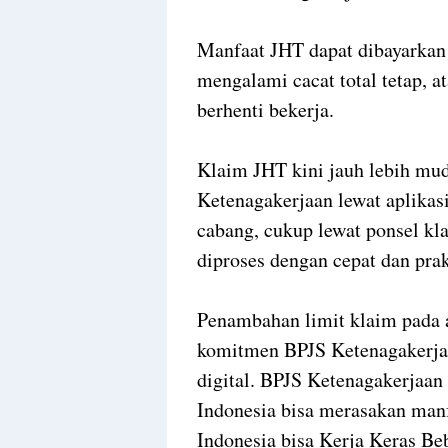
Manfaat JHT dapat dibayarkan
mengalami cacat total tetap, 
berhenti bekerja.
Klaim JHT kini jauh lebih mud
Ketenagakerjaan lewat aplikas
cabang, cukup lewat ponsel kl
diproses dengan cepat dan prak
Penambahan limit klaim pada 
komitmen BPJS Ketenagakerjaa
digital. BPJS Ketenagakerjaan 
Indonesia bisa merasakan man
Indonesia bisa Kerja Keras B