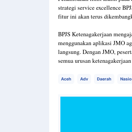
strategi service excellence B
fitur ini akan terus dikembang
BPJS Ketenagakerjaan mengaja
menggunakan aplikasi JMO aga
langsung. Dengan JMO, pesert
semua urusan ketenagakerjaan
Aceh
Adv
Daerah
Nasio