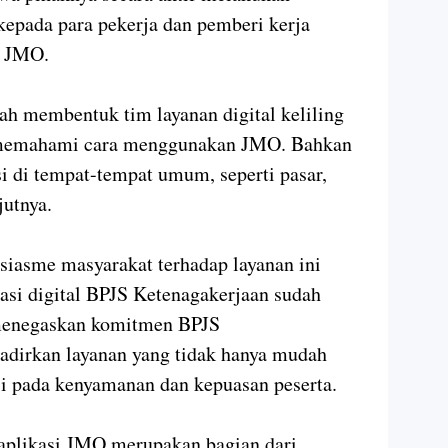
kepada para pekerja dan pemberi kerja
i JMO.
h membentuk tim layanan digital keliling
memahami cara menggunakan JMO. Bahkan
 di tempat-tempat umum, seperti pasar,
jutnya.
usiasme masyarakat terhadap layanan ini
si digital BPJS Ketenagakerjaan sudah
a menegaskan komitmen BPJS
dirkan layanan yang tidak hanya mudah
asi pada kenyamanan dan kepuasan peserta.
aplikasi JMO merupakan bagian dari