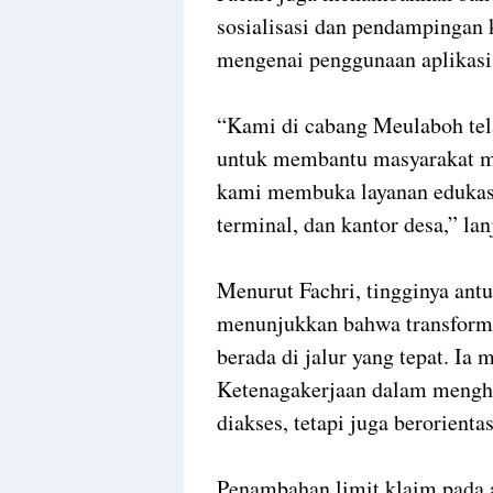
sosialisasi dan pendampingan 
mengenai penggunaan aplikas
“Kami di cabang Meulaboh tela
untuk membantu masyarakat 
kami membuka layanan edukasi
terminal, dan kantor desa,” lan
Menurut Fachri, tingginya ant
menunjukkan bahwa transforma
berada di jalur yang tepat. I
Ketenagakerjaan dalam mengha
diakses, tetapi juga berorient
Penambahan limit klaim pada 