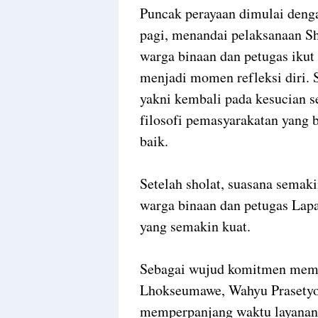
Puncak perayaan dimulai den
pagi, menandai pelaksanaan Sh
warga binaan dan petugas ikut 
menjadi momen refleksi diri. 
yakni kembali pada kesucian se
filosofi pemasyarakatan yang 
baik.
Setelah sholat, suasana semak
warga binaan dan petugas La
yang semakin kuat.
Sebagai wujud komitmen membe
Lhokseumawe, Wahyu Prasetyo,
memperpanjang waktu layanan 