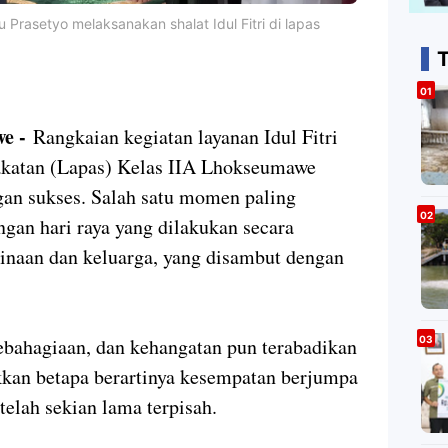
Prasetyo melaksanakan shalat Idul Fitri di lapas
T
we -
Rangkaian kegiatan layanan Idul Fitri
katan (Lapas) Kelas IIA Lhokseumawe
ngan sukses. Salah satu momen paling
ngan hari raya yang dilakukan secara
binaan dan keluarga, yang disambut dengan
ahagiaan, dan kehangatan pun terabadikan
kkan betapa berartinya kesempatan berjumpa
telah sekian lama terpisah.