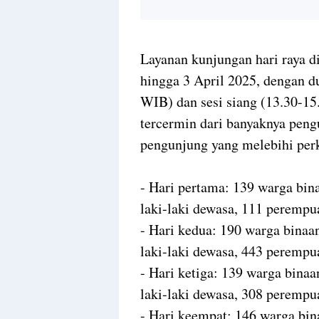
Layanan kunjungan hari raya d
hingga 3 April 2025, dengan du
WIB) dan sesi siang (13.30-1
tercermin dari banyaknya peng
pengunjung yang melebihi perk
- Hari pertama: 139 warga bin
laki-laki dewasa, 111 perempu
- Hari kedua: 190 warga binaa
laki-laki dewasa, 443 perempu
- Hari ketiga: 139 warga binaa
laki-laki dewasa, 308 perempu
- Hari keempat: 146 warga bin