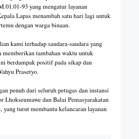
M.01.01-93 yang mengatur layanan
 Kepala Lapas menambah satu hari lagi untuk
rtemu dengan warga binaan.
lian kami terhadap saudara-saudara yang
an memberikan tambahan waktu untuk
ini berdampak positif pada sikap dan
Wahyu Prasetyo.
an penuh dari seluruh petugas dan instansi
esor Lhokseumawe dan Balai Pemasyarakatan
, yang turut membantu kelancaran layanan