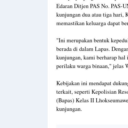
Edaran Ditjen PAS No. PAS-U
kunjungan dua atau tiga hari,
memastikan keluarga dapat be
"Ini merupakan bentuk kepedu
berada di dalam Lapas. Deng
kunjungan, kami berharap hal 
perilaku warga binaan," jelas 
Kebijakan ini mendapat dukung
terkait, seperti Kepolisian R
(Bapas) Kelas II Lhokseumawe
kunjungan.