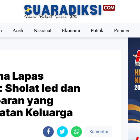
h
Aceh
Nasional
Ekonomi
Politik
Populer
ma Lapas
Sholat Ied dan
aran yang
atan Keluarga
Komentar