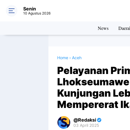
Senin
10 Agustus 2026
News
Daera
Home
›
Aceh
Pelayanan Pri
Lhokseumawe: 
Kunjungan Leb
Mempererat Ik
Redaksi
03 April 2025