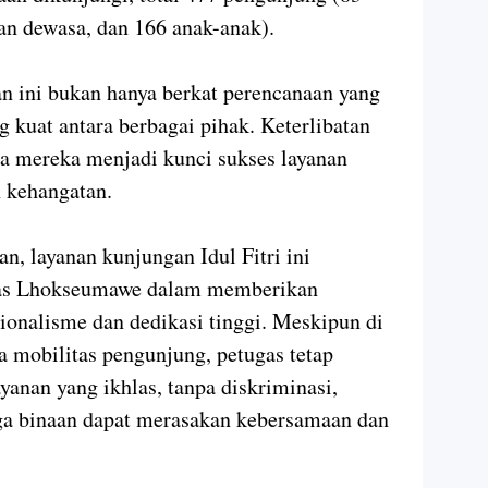
an dewasa, dan 166 anak-anak).
n ini bukan hanya berkat perencanaan yang
g kuat antara berbagai pihak. Keterlibatan
ga mereka menjadi kunci sukses layanan
h kehangatan.
an, layanan kunjungan Idul Fitri ini
as Lhokseumawe dalam memberikan
ionalisme dan dedikasi tinggi. Meskipun di
a mobilitas pengunjung, petugas tetap
nan yang ikhlas, tanpa diskriminasi,
a binaan dapat merasakan kebersamaan dan