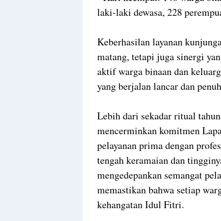
laki-laki dewasa, 228 perempu
Keberhasilan layanan kunjunga
matang, tetapi juga sinergi yan
aktif warga binaan dan keluar
yang berjalan lancar dan penu
Lebih dari sekadar ritual tahun
mencerminkan komitmen Lap
pelayanan prima dengan profes
tengah keramaian dan tingginy
mengedepankan semangat pelaya
memastikan bahwa setiap warg
kehangatan Idul Fitri.