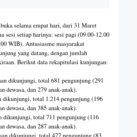
ibuka selama empat hari, dari 31 Maret
a sesi setiap harinya: sesi pagi (09.00-12.00
5.00 WIB). Antusiasme masyarakat
unjung yang datang, dengan jumlah
iraan. Berikut data rekapitulasi kunjungan:
aan dikunjungi, total 681 pengunjung (291
an dewasa, dan 279 anak-anak).
n dikunjungi, total 1.214 pengunjung (196
an dewasa, dan 385 anak-anak).
n dikunjungi, total 711 pengunjung (116
an dewasa, dan 287 anak-anak).
aan dikunjungi, total 477 pengunjung (83