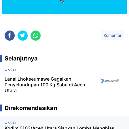
Komentar
Selanjutnya
ACEH
Lanal Lhokseumawe Gagalkan
Penyelundupan 100 Kg Sabu di Aceh
Utara
Direkomendasikan
ACEH
Kodim 0103/Aceh Utara Siapkan Lomba Menghias