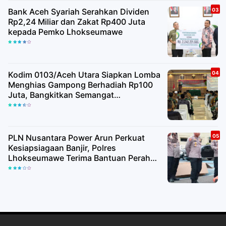
Bank Aceh Syariah Serahkan Dividen
Rp2,24 Miliar dan Zakat Rp400 Juta
kepada Pemko Lhokseumawe
Kodim 0103/Aceh Utara Siapkan Lomba
Menghias Gampong Berhadiah Rp100
Juta, Bangkitkan Semangat
Kemerdekaan hingga Pelosok Desa
PLN Nusantara Power Arun Perkuat
Kesiapsiagaan Banjir, Polres
Lhokseumawe Terima Bantuan Perahu
Karet