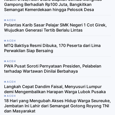
Gampong Berhadiah Rp100 Juta, Bangkitkan
Semangat Kemerdekaan hingga Pelosok Desa
ACEH
Polantas Karib Sasar Pelajar SMK Negeri 1 Cot Girek,
Wujudkan Generasi Tertib Berlalu Lintas
ACEH
MTQ Baktiya Resmi Dibuka, 170 Peserta dari Lima
Perwakilan Siap Bersaing
ACEH
PWA Pusat Soroti Pernyataan Presiden, Pelabelan
terhadap Wartawan Dinilai Berbahaya
ACEH
Langkah Cepat Dandim Faisal, Menyusuri Lumpur
demi Mengembalikan Harapan Warga Lubok Pusaka
ACEH
18 Hari yang Mengubah Akses Hidup Warga Seureuke,
Jembatan Ini Lahir dari Semangat Gotong Royong TNI
dan Masyarakat