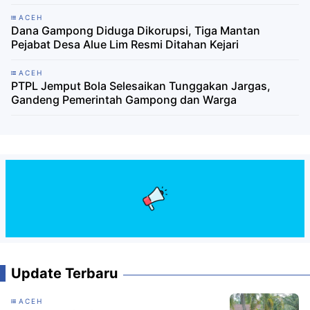
ACEH
Dana Gampong Diduga Dikorupsi, Tiga Mantan
Pejabat Desa Alue Lim Resmi Ditahan Kejari
ACEH
PTPL Jemput Bola Selesaikan Tunggakan Jargas,
Gandeng Pemerintah Gampong dan Warga
Update Terbaru
ACEH